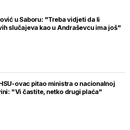
ović u Saboru: "Treba vidjeti da li
ih slučajeva kao u Andraševcu ima još"
HSU-ovac pitao ministra o nacionalnoj
ini: "Vi častite, netko drugi plaća"