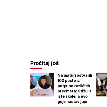
Pročitaj još
Na maturi ostvarili
100 posto iz
potpuno različitih
predmeta: Stižu iz
iste škole, a evo
gdje nastavljaju