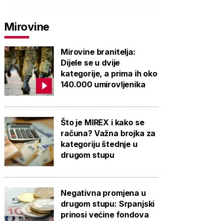
Mirovine
Mirovine branitelja:
Dijele se u dvije
kategorije, a prima ih oko
140.000 umirovljenika
Što je MIREX i kako se
računa? Važna brojka za
kategoriju štednje u
drugom stupu
Negativna promjena u
drugom stupu: Srpanjski
prinosi većine fondova