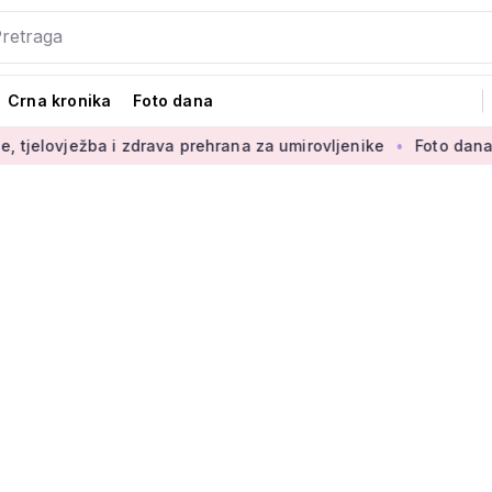
Crna kronika
Foto dana
ježba i zdrava prehrana za umirovljenike
Foto dana: 'Najljep