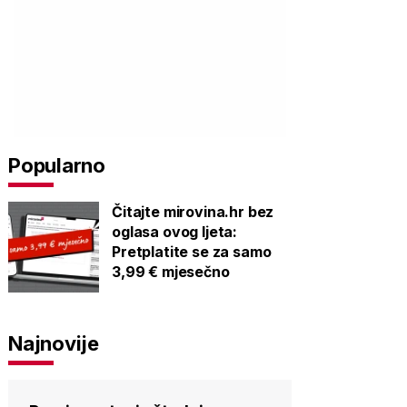
Popularno
Čitajte mirovina.hr bez
oglasa ovog ljeta:
Pretplatite se za samo
3,99 € mjesečno
Najnovije