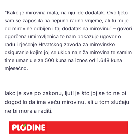
“Kako je mirovina mala, na nju ide dodatak. Ovo ljeto
sam se zaposlila na nepuno radno vrijeme, ali tu mi je
od mirovine odbijen i taj dodatak na mirovinu” – govori
ogorčena umirovljenica te nam pokazuje ugovor o
radu i rješenje Hrvatskog zavoda za mirovinsko
osiguranje kojim joj se ukida najniža mirovina te samim
time umanjuje za 500 kuna na iznos od 1.648 kuna
mjesečno.
Iako je sve po zakonu, ljuti je što joj se to ne bi
dogodilo da ima veću mirovinu, ali u tom slučaju
ne bi morala raditi.