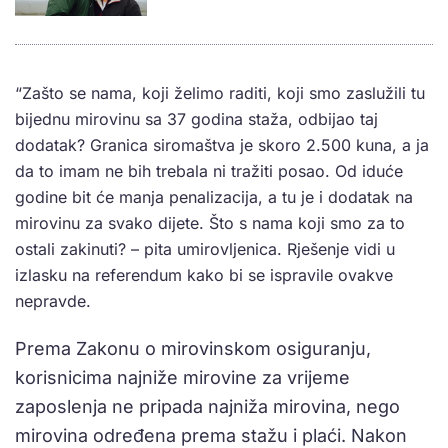
“Zašto se nama, koji želimo raditi, koji smo zaslužili tu
bijednu mirovinu sa 37 godina staža, odbijao taj
dodatak? Granica siromaštva je skoro 2.500 kuna, a ja
da to imam ne bih trebala ni tražiti posao. Od iduće
godine bit će manja penalizacija, a tu je i dodatak na
mirovinu za svako dijete. Što s nama koji smo za to
ostali zakinuti? – pita umirovljenica. Rješenje vidi u
izlasku na referendum kako bi se ispravile ovakve
nepravde.
Prema Zakonu o mirovinskom osiguranju,
korisnicima najniže mirovine za vrijeme
zaposlenja ne pripada najniža mirovina, nego
mirovina određena prema stažu i plaći. Nakon