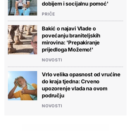
dobijem i socijalnu pomoć'
PRIČE
Bakić o najavi Vlade o
povećanju braniteljskih
mirovina: 'Prepakiranje
prijedloga Možemo!'
NOVOSTI
Vrlo velika opasnost od vrućine
do kraja tjedna: Crveno
upozorenje vlada na ovom
području
NOVOSTI