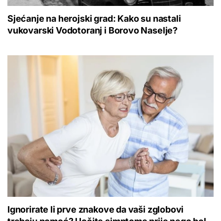
Sjećanje na herojski grad: Kako su nastali
vukovarski Vodotoranj i Borovo Naselje?
Ignorirate li prve znakove da vaši zglobovi