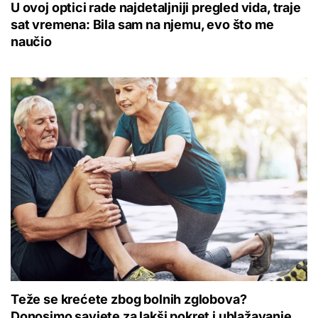
U ovoj optici rade najdetaljniji pregled vida, traje
sat vremena: Bila sam na njemu, evo što me
naučio
Teže se krećete zbog bolnih zglobova?
Donosimo savjete za lakši pokret i ublažavanje