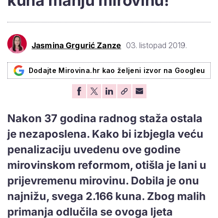
kuna manju mirovinu!
Jasmina Grgurić Zanze
03. listopad 2019.
Dodajte Mirovina.hr kao željeni izvor na Googleu
Nakon 37 godina radnog staža ostala
je nezaposlena. Kako bi izbjegla veću
penalizaciju uvedenu ove godine
mirovinskom reformom, otišla je lani u
prijevremenu mirovinu. Dobila je onu
najnižu, svega 2.166 kuna. Zbog malih
primanja odlučila se ovoga ljeta