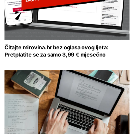
Čitajte mirovina.hr bez oglasa ovog ljeta:
Pretplatite se za samo 3,99 € mjesečno