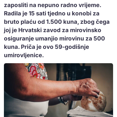
zaposliti na nepuno radno vrijeme.
Radila je 15 sati tjedno u konobi za
bruto plaću od 1.500 kuna, zbog čega
joj je Hrvatski zavod za mirovinsko
osiguranje umanjio mirovinu za 500
kuna. Priča je ovo 59-godišnje
umirovljenice.