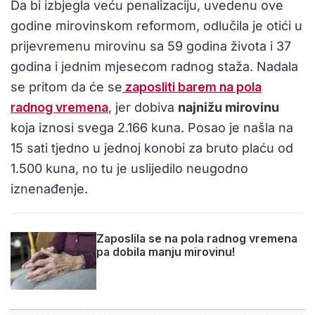
Da bi izbjegla veću penalizaciju, uvedenu ove
godine mirovinskom reformom, odlučila je otići u
prijevremenu mirovinu sa 59 godina života i 37
godina i jednim mjesecom radnog staža. Nadala
se pritom da će se
zaposliti barem na pola
radnog vremena
, jer dobiva
najnižu mirovinu
koja iznosi svega 2.166 kuna. Posao je našla na
15 sati tjedno u jednoj konobi za bruto plaću od
1.500 kuna, no tu je uslijedilo neugodno
iznenađenje.
Zaposlila se na pola radnog vremena
pa dobila manju mirovinu!