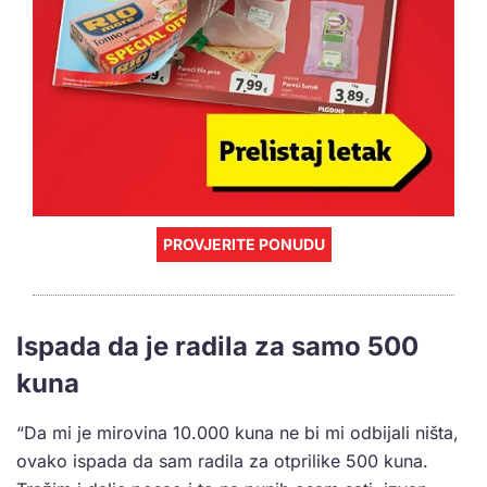
PROVJERITE PONUDU
Ispada da je radila za samo 500
kuna
“Da mi je mirovina 10.000 kuna ne bi mi odbijali ništa,
ovako ispada da sam radila za otprilike 500 kuna.