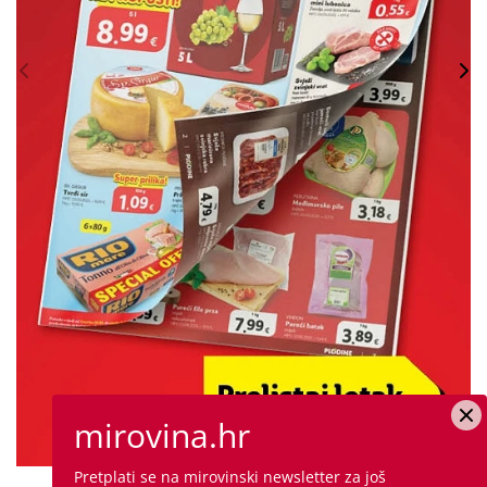
mirovina.hr
Pretplati se na mirovinski newsletter za još