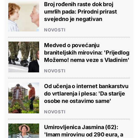
Broj rođenih raste dok broj
umrlih pada: Prirodni prirast
svejedno je negativan
NOVOSTI
Medved o povećanju
braniteljskih mirovina: 'Prijedlog
Možemo! nema veze s Vladinim'
NOVOSTI
Od učenja o internet bankarstvu
do vrtlarenja i plesa: 'Da starije
osobe ne ostavimo same'
NOVOSTI
Umirovljenica Jasmina (62):
'Imam mirovinu od 290 eura, a