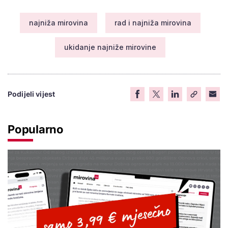
najniža mirovina
rad i najniža mirovina
ukidanje najniže mirovine
Podijeli vijest
Popularno