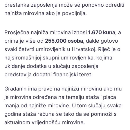
prestanka zaposlenja može se ponovno odrediti
najniža mirovina ako je povoljnija.
Prosječna najniža mirovina iznosi
1.670 kuna
, a
prima je više od
255.000 osoba
, dakle gotovo
svaki četvrti umirovljenik u Hrvatskoj. Riječ je o
najsiromašnijoj skupni umirovljenika, kojima
ukidanje dodatka u slučaju zaposlenja
predstavlja dodatni financijski teret.
Građanin ima pravo na najnižu mirovinu ako mu
je mirovina određena na temelju staža i plaća
manja od najniže mirovine. U tom slučaju svaka
godina staža računa se tako da se pomnoži s
aktualnom vrijednošću mirovine.