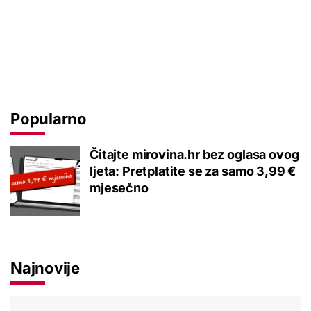
Popularno
Čitajte mirovina.hr bez oglasa ovog
ljeta: Pretplatite se za samo 3,99 €
mjesečno
Najnovije