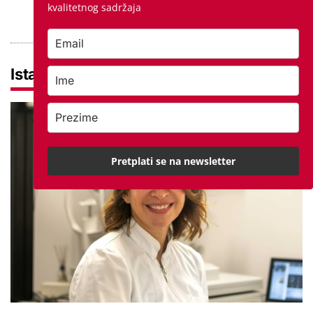
kvalitetnog sadržaja
PROVJERITE PONUDU
Istaknuto
Pretplati se na newsletter