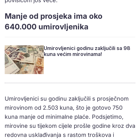
povišicom još veće.
Manje od prosjeka ima oko
640.000 umirovljenika
Umirovljenici godinu zaključili sa 98
kuna većim mirovinama!
Umirovljenici su godinu zaključili s prosječnom
mirovinom od 2.503 kuna, što je gotovo 750
kuna manje od minimalne plaće. Podsjetimo,
mirovine su tijekom cijele prošle godine kroz dva
redovna usklađivanja s rastom troškova i