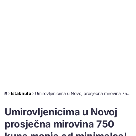
Istaknuto
Umirovljenicima u Novoj prosječna mirovina 750 kuna manja od minimalca!
Umirovljenicima u Novoj
prosječna mirovina 750