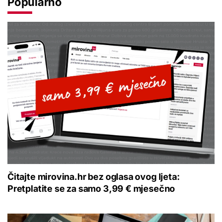
Popularno
Čitajte mirovina.hr bez oglasa ovog ljeta:
Pretplatite se za samo 3,99 € mjesečno