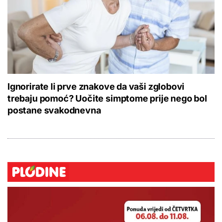
Ignorirate li prve znakove da vaši zglobovi
trebaju pomoć? Uočite simptome prije nego bol
postane svakodnevna