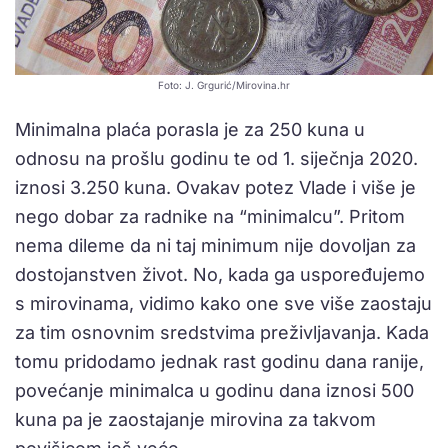
Foto: J. Grgurić/Mirovina.hr
Minimalna plaća porasla je za 250 kuna u
odnosu na prošlu godinu te od 1. siječnja 2020.
iznosi 3.250 kuna. Ovakav potez Vlade i više je
nego dobar za radnike na “minimalcu”. Pritom
nema dileme da ni taj minimum nije dovoljan za
dostojanstven život. No, kada ga uspoređujemo
s mirovinama, vidimo kako one sve više zaostaju
za tim osnovnim sredstvima preživljavanja. Kada
tomu pridodamo jednak rast godinu dana ranije,
povećanje minimalca u godinu dana iznosi 500
kuna pa je zaostajanje mirovina za takvom