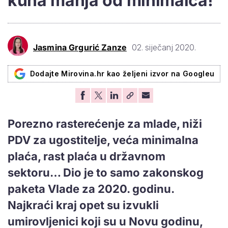
kuna manja od minimalca!
Jasmina Grgurić Zanze
02. siječanj 2020.
Dodajte Mirovina.hr kao željeni izvor na Googleu
Porezno rasterećenje za mlade, niži
PDV za ugostitelje, veća minimalna
plaća, rast plaća u državnom
sektoru… Dio je to samo zakonskog
paketa Vlade za 2020. godinu.
Najkraći kraj opet su izvukli
umirovljenici koji su u Novu godinu,