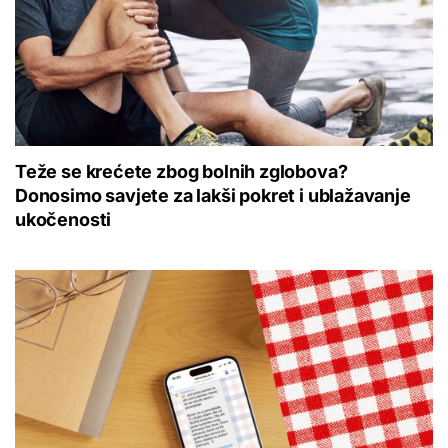
Teže se krećete zbog bolnih zglobova?
Donosimo savjete za lakši pokret i ublažavanje
ukočenosti