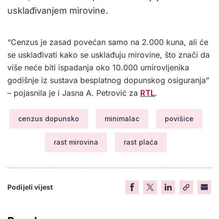
usklađivanjem mirovine.
“Cenzus je zasad povećan samo na 2.000 kuna, ali će
se usklađivati kako se usklađuju mirovine, što znači da
više neće biti ispadanja oko 10.000 umirovljenika
godišnje iz sustava besplatnog dopunskog osiguranja”
– pojasnila je i Jasna A. Petrović za
RTL
.
cenzus dopunsko
minimalac
povišice
rast mirovina
rast plaća
Podijeli vijest