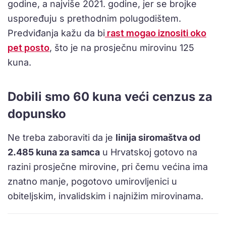
godine, a najviše 2021. godine, jer se brojke
uspoređuju s prethodnim polugodištem.
Predviđanja kažu da bi
rast mogao iznositi oko
pet posto
, što je na prosječnu mirovinu 125
kuna.
Dobili smo 60 kuna veći cenzus za
dopunsko
Ne treba zaboraviti da je
linija siromaštva od
2.485 kuna za samca
u Hrvatskoj gotovo na
razini prosječne mirovine, pri čemu većina ima
znatno manje, pogotovo umirovljenici u
obiteljskim, invalidskim i najnižim mirovinama.