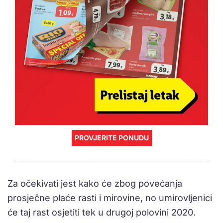
PROVJERITE PONUDU
Za očekivati jest kako će zbog povećanja
prosječne plaće rasti i mirovine, no umirovljenici
će taj rast osjetiti tek u drugoj polovini 2020.