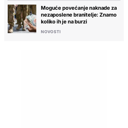
Moguće povećanje naknade za
nezaposlene branitelje: Znamo
koliko ih je na burzi
NOVOSTI