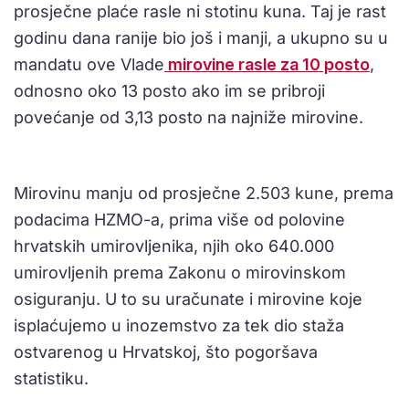
prosječne plaće rasle ni stotinu kuna. Taj je rast
godinu dana ranije bio još i manji, a ukupno su u
mandatu ove Vlade
mirovine rasle za 10 posto
,
odnosno oko 13 posto ako im se pribroji
povećanje od 3,13 posto na najniže mirovine.
Mirovinu manju od prosječne 2.503 kune, prema
podacima HZMO-a, prima više od polovine
hrvatskih umirovljenika, njih oko 640.000
umirovljenih prema Zakonu o mirovinskom
osiguranju. U to su uračunate i mirovine koje
isplaćujemo u inozemstvo za tek dio staža
ostvarenog u Hrvatskoj, što pogoršava
statistiku.