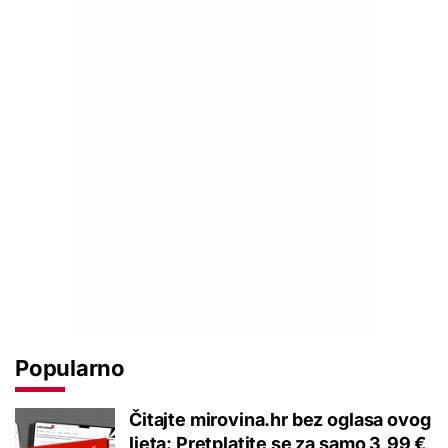
Popularno
Čitajte mirovina.hr bez oglasa ovog
ljeta: Pretplatite se za samo 3,99 €