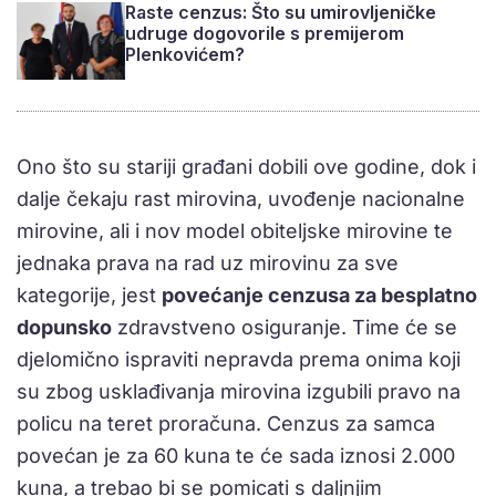
Raste cenzus: Što su umirovljeničke
udruge dogovorile s premijerom
Plenkovićem?
Ono što su stariji građani dobili ove godine, dok i
dalje čekaju rast mirovina, uvođenje nacionalne
mirovine, ali i nov model obiteljske mirovine te
jednaka prava na rad uz mirovinu za sve
kategorije, jest
povećanje cenzusa za besplatno
dopunsko
zdravstveno osiguranje. Time će se
djelomično ispraviti nepravda prema onima koji
su zbog usklađivanja mirovina izgubili pravo na
policu na teret proračuna. Cenzus za samca
povećan je za 60 kuna te će sada iznosi 2.000
kuna, a trebao bi se pomicati s daljnjim