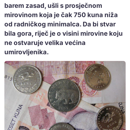
barem zasad, ušli s prosječnom
mirovinom koja je čak 750 kuna niža
od radničkog minimalca. Da bi stvar
bila gora, riječ je o visini mirovine koju
ne ostvaruje velika većina
umirovljenika.