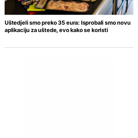
Uštedjeli smo preko 35 eura: Isprobali smo novu
aplikaciju za uštede, evo kako se koristi