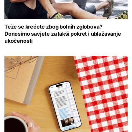
Teže se krećete zbog bolnih zglobova?
Donosimo savjete za lakši pokret i ublažavanje
ukočenosti