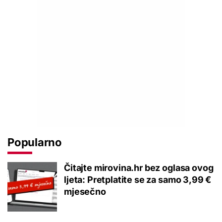
Popularno
Čitajte mirovina.hr bez oglasa ovog
ljeta: Pretplatite se za samo 3,99 €
mjesečno