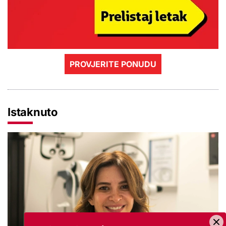
PROVJERITE PONUDU
Istaknuto