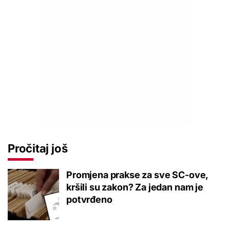
Pročitaj još
Promjena prakse za sve SC-ove,
kršili su zakon? Za jedan nam je
potvrđeno