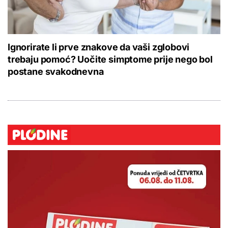
Ignorirate li prve znakove da vaši zglobovi
trebaju pomoć? Uočite simptome prije nego bol
postane svakodnevna