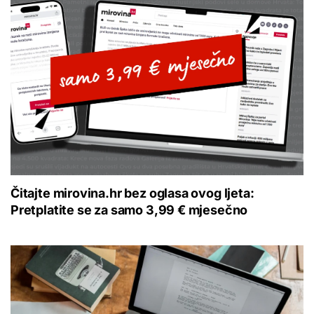
Čitajte mirovina.hr bez oglasa ovog ljeta:
Pretplatite se za samo 3,99 € mjesečno