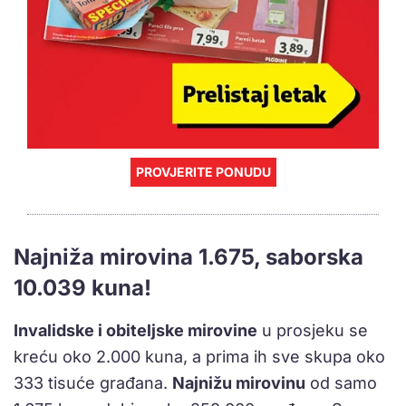
PROVJERITE PONUDU
Najniža mirovina 1.675, saborska
10.039 kuna!
Invalidske i obiteljske mirovine
u prosjeku se
kreću oko 2.000 kuna, a prima ih sve skupa oko
333 tisuće građana.
Najnižu mirovinu
od samo