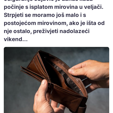
počinje s isplatom mirovina u veljači.
Strpjeti se moramo još malo i s
postojećom mirovinom, ako je išta od
nje ostalo, preživjeti nadolazeći
vikend…