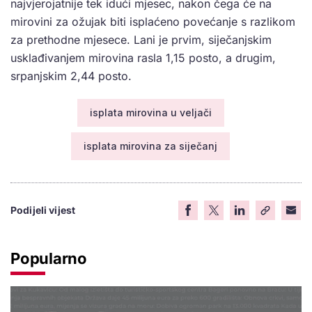
najvjerojatnije tek idući mjesec, nakon čega će na
mirovini za ožujak biti isplaćeno povećanje s razlikom
za prethodne mjesece. Lani je prvim, siječanjskim
usklađivanjem mirovina rasla 1,15 posto, a drugim,
srpanjskim 2,44 posto.
isplata mirovina u veljači
isplata mirovina za siječanj
Podijeli vijest
Popularno