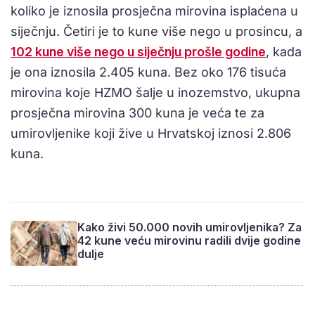
koliko je iznosila prosječna mirovina isplaćena u
siječnju. Četiri je to kune više nego u prosincu, a
102 kune više nego u siječnju prošle godine
, kada
je ona iznosila 2.405 kuna. Bez oko 176 tisuća
mirovina koje HZMO šalje u inozemstvo, ukupna
prosječna mirovina 300 kuna je veća te za
umirovljenike koji žive u Hrvatskoj iznosi 2.806
kuna.
Kako živi 50.000 novih umirovljenika? Za
42 kune veću mirovinu radili dvije godine
dulje