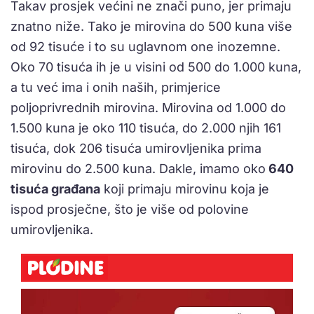
Takav prosjek većini ne znači puno, jer primaju
znatno niže. Tako je mirovina do 500 kuna više
od 92 tisuće i to su uglavnom one inozemne.
Oko 70 tisuća ih je u visini od 500 do 1.000 kuna,
a tu već ima i onih naših, primjerice
poljoprivrednih mirovina. Mirovina od 1.000 do
1.500 kuna je oko 110 tisuća, do 2.000 njih 161
tisuća, dok 206 tisuća umirovljenika prima
mirovinu do 2.500 kuna. Dakle, imamo oko
640
tisuća građana
koji primaju mirovinu koja je
ispod prosječne, što je više od polovine
umirovljenika.