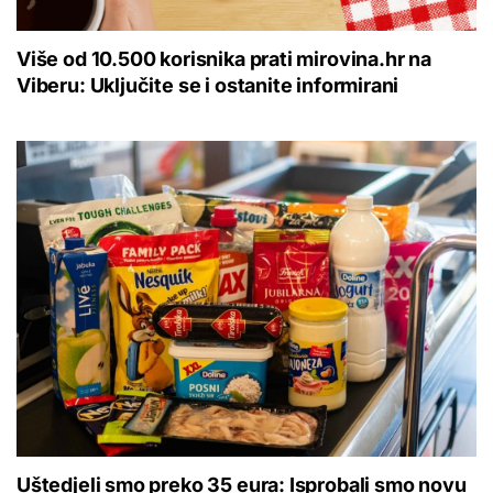
Više od 10.500 korisnika prati mirovina.hr na
Viberu: Uključite se i ostanite informirani
Uštedjeli smo preko 35 eura: Isprobali smo novu