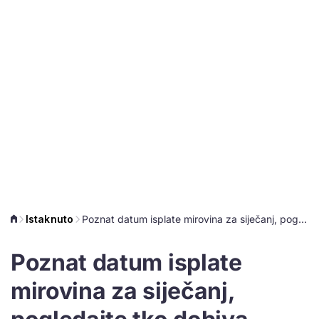
Istaknuto
Poznat datum isplate mirovina za siječanj, pogledajte tko dobiva koliko
Poznat datum isplate
mirovina za siječanj,