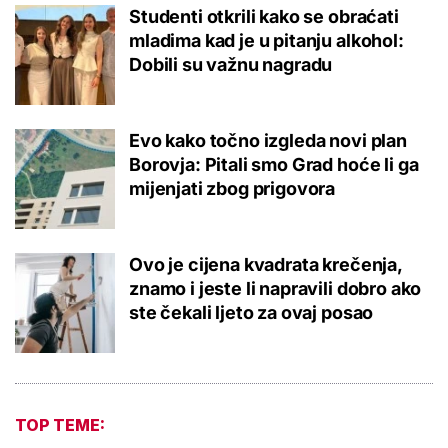
Studenti otkrili kako se obraćati
mladima kad je u pitanju alkohol:
Dobili su važnu nagradu
Evo kako točno izgleda novi plan
Borovja: Pitali smo Grad hoće li ga
mijenjati zbog prigovora
Ovo je cijena kvadrata krečenja,
znamo i jeste li napravili dobro ako
ste čekali ljeto za ovaj posao
TOP TEME: