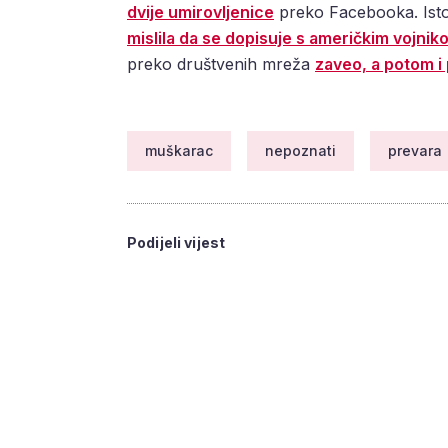
dvije umirovljenice
preko Facebooka. Isto s
mislila da se dopisuje s američkim vojnik
preko društvenih mreža
zaveo, a potom i
muškarac
nepoznati
prevara
Podijeli vijest