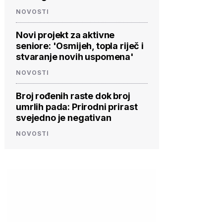
NOVOSTI
Novi projekt za aktivne
seniore: 'Osmijeh, topla riječ i
stvaranje novih uspomena'
NOVOSTI
Broj rođenih raste dok broj
umrlih pada: Prirodni prirast
svejedno je negativan
NOVOSTI