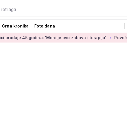
Crna kronika
Foto dana
godina: 'Meni je ovo zabava i terapija'
Povećanje braniteljs