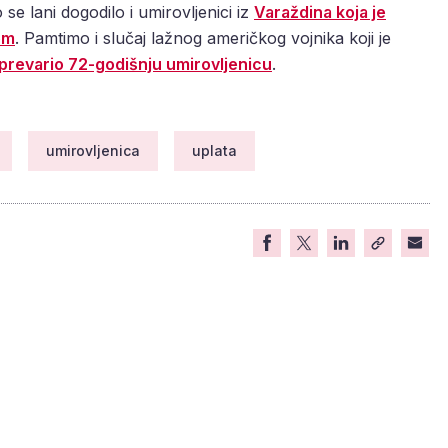
e lani dogodilo i umirovljenici iz
Varaždina koja je
om
. Pamtimo i slučaj lažnog američkog vojnika koji je
 prevario 72-godišnju umirovljenicu
.
umirovljenica
uplata