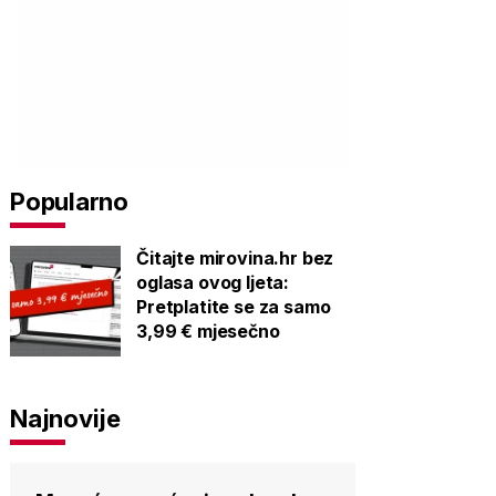
Popularno
Čitajte mirovina.hr bez
oglasa ovog ljeta:
Pretplatite se za samo
3,99 € mjesečno
Najnovije