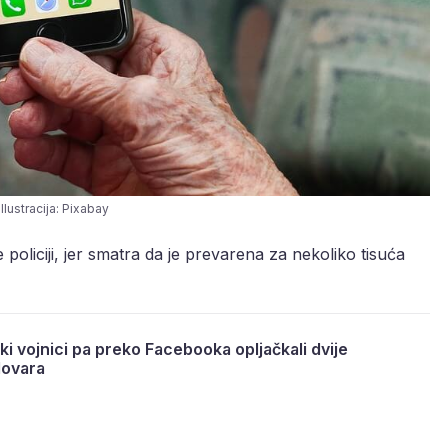
Ilustracija: Pixabay
policiji, jer smatra da je prevarena za nekoliko tisuća
ki vojnici pa preko Facebooka opljačkali dvije
lovara