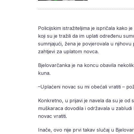
Policijskim istražiteljima je ispričala kako
koji su je tražili da im uplati određenu s
sumnjajući, žena je povjerovala u njihovu p
zahtjevi za uplatom novca.
Bjelovarčanka je na koncu obavila nekoliko
kuna.
–Uplaćeni novac su mi obećali vratiti – poža
Konkretno, u prijavi je navela da su je od 
muškaraca dovodila i održavala u zabludi k
novac vratiti.
Inače, ovo nije prvi takav slučaj u Bjelovar