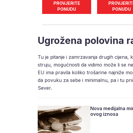
PROVJERITE
PROVJERIT
PONUDU
PONUDU
Ugrožena polovina ra
Tu je pitanje i zamrzavanja drugih cijena,
struju, mogućnosti da vidimo može li se ne 
EU ima pravila koliko trošarine najniže mo
da povuku za sebe i minimalnu, pa i tu pri
Sever.
Nova medijalna mir
ovog iznosa