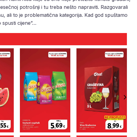
sečnoj potrošnji i tu treba nešto napraviti. Razgovarali
ali to je problematična kategorija. Kad god spuštamo
 spusti cijene”…