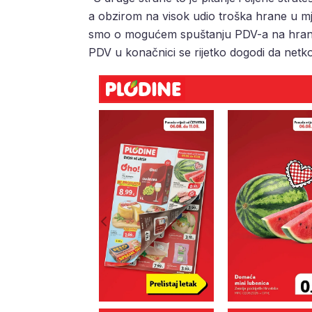
a obzirom na visok udio troška hrane u mje
smo o mogućem spuštanju PDV-a na hranu, 
PDV u konačnici se rijetko dogodi da netko