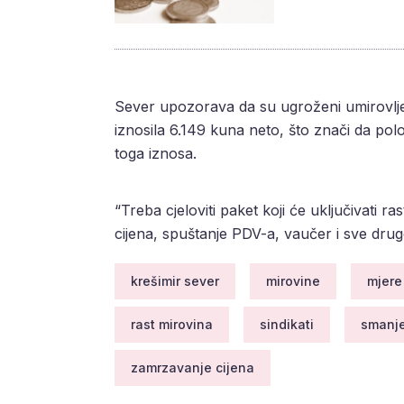
Sever upozorava da su ugroženi umirovljeni
iznosila 6.149 kuna neto, što znači da pol
toga iznosa.
“Treba cjeloviti paket koji će uključivati r
cijena, spuštanje PDV-a, vaučer i sve drug
krešimir sever
mirovine
mjere
rast mirovina
sindikati
smanje
zamrzavanje cijena