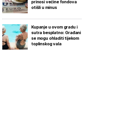
prinosi većine fondova
otišli u minus
Kupanje u ovom gradu i
sutra besplatno: Građani
se mogu ohladiti tijekom
toplinskog vala