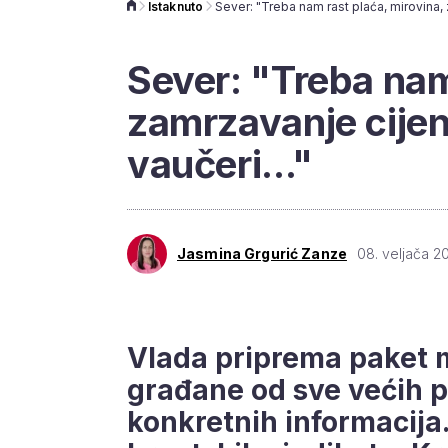
Istaknuto
Sever: "Treba nam
zamrzavanje cijen
vaučeri..."
Jasmina Grgurić Zanze
08. veljača 2
Vlada priprema paket mj
građane od sve većih 
konkretnih informacija