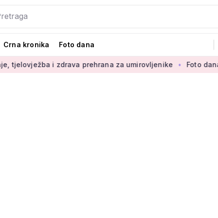
Crna kronika
Foto dana
ba i zdrava prehrana za umirovljenike
Foto dana: 'Najljepši 