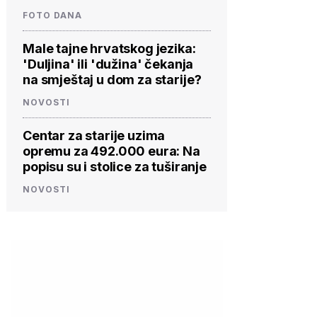
FOTO DANA
Male tajne hrvatskog jezika:
'Duljina' ili 'dužina' čekanja
na smještaj u dom za starije?
NOVOSTI
Centar za starije uzima
opremu za 492.000 eura: Na
popisu su i stolice za tuširanje
NOVOSTI