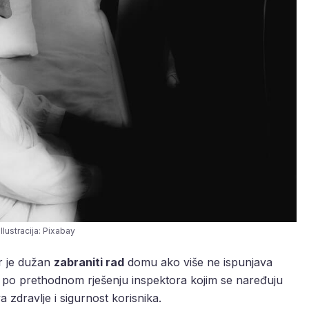
Ilustracija: Pixabay
r je dužan
zabraniti rad
domu ako više ne ispunjava
pi po prethodnom rješenju inspektora kojim se naređuju
 zdravlje i sigurnost korisnika.