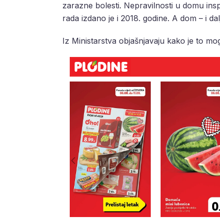
zarazne bolesti. Nepravilnosti u domu inspe
rada izdano je i 2018. godine. A dom – i dalj
Iz Ministarstva objašnjavaju kako je to mo