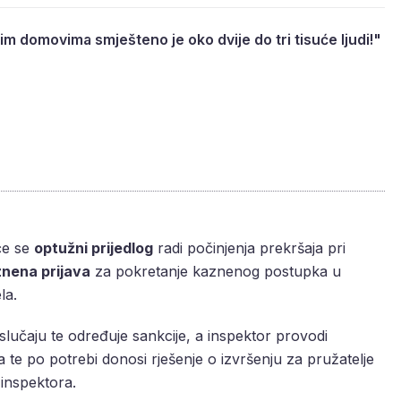
nim domovima smješteno je oko dvije do tri tisuće ljudi!"
će se
optužni prijedlog
radi počinjenja prekršaja pri
nena prijava
za pokretanje kaznenog postupka u
la.
učaju te određuje sankcije, a inspektor provodi
 te po potrebi donosi rješenje o izvršenju za pružatelje
 inspektora.