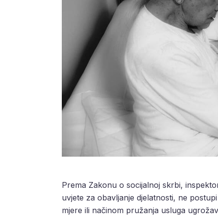
Prema Zakonu o socijalnoj skrbi, inspekto
uvjete za obavljanje djelatnosti, ne postu
mjere ili načinom pružanja usluga ugrožava