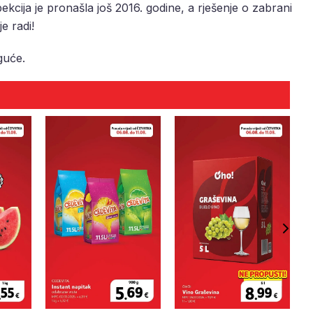
kcija je pronašla još 2016. godine, a rješenje o zabrani
e radi!
guće.