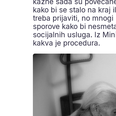
kazne sada su povećane
kako bi se stalo na kraj 
treba prijaviti, no mnog
sporove kako bi nesmeta
socijalnih usluga. Iz Mi
kakva je procedura.