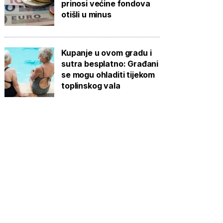
prinosi većine fondova
otišli u minus
Kupanje u ovom gradu i
sutra besplatno: Građani
se mogu ohladiti tijekom
toplinskog vala