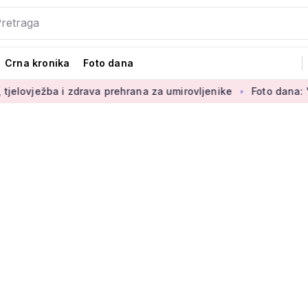
Crna kronika
Foto dana
a i zdrava prehrana za umirovljenike
Foto dana: 'Najljepši d