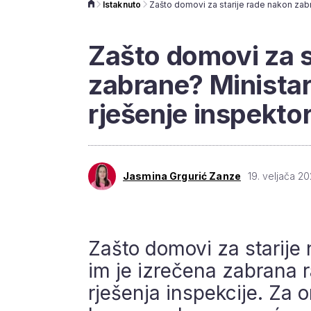
Istaknuto
Zašto domovi za s
zabrane? Ministar
rješenje inspektor
Jasmina Grgurić Zanze
19. veljača 20
Zašto domovi za starije 
im je izrečena zabrana 
rješenja inspekcije. Za