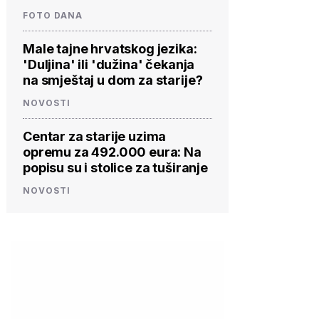
FOTO DANA
Male tajne hrvatskog jezika:
'Duljina' ili 'dužina' čekanja
na smještaj u dom za starije?
NOVOSTI
Centar za starije uzima
opremu za 492.000 eura: Na
popisu su i stolice za tuširanje
NOVOSTI