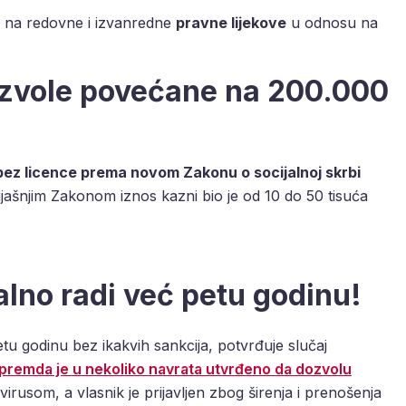
o na redovne i izvanredne
pravne lijekove
u odnosu na
ozvole povećane na 200.000
bez licence prema novom Zakonu o socijalnoj skrbi
rijašnjim Zakonom iznos kazni bio je od 10 do 50 tisuća
lno radi već petu godinu!
 petu godinu bez ikakvih sankcija, potvrđuje slučaj
premda je u nekoliko navrata utvrđeno da dozvolu
virusom, a vlasnik je prijavljen zbog širenja i prenošenja