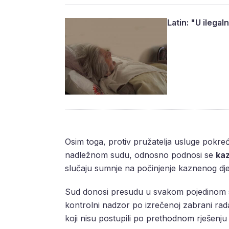
Latin: "U ilegal
Osim toga, protiv pružatelja usluge pokre
nadležnom sudu, odnosno podnosi se
kaz
slučaju sumnje na počinjenje kaznenog dje
Sud donosi presudu u svakom pojedinom sl
kontrolni nadzor po izrečenoj zabrani rada
koji nisu postupili po prethodnom rješenju