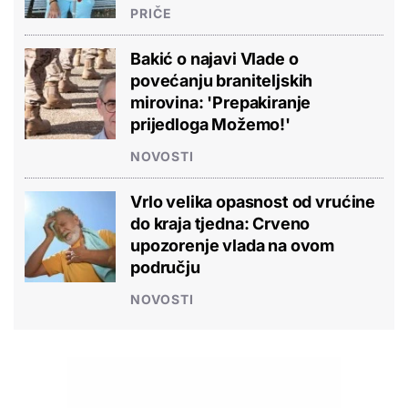
PRIČE
Bakić o najavi Vlade o
povećanju braniteljskih
mirovina: 'Prepakiranje
prijedloga Možemo!'
NOVOSTI
Vrlo velika opasnost od vrućine
do kraja tjedna: Crveno
upozorenje vlada na ovom
području
NOVOSTI