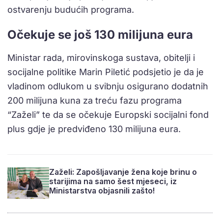
ostvarenju budućih programa.
Očekuje se još 130 milijuna eura
Ministar rada, mirovinskoga sustava, obitelji i
socijalne politike Marin Piletić podsjetio je da je
vladinom odlukom u svibnju osigurano dodatnih
200 milijuna kuna za treću fazu programa
“Zaželi” te da se očekuje Europski socijalni fond
plus gdje je predviđeno 130 milijuna eura.
Zaželi: Zapošljavanje žena koje brinu o
starijima na samo šest mjeseci, iz
Ministarstva objasnili zašto!