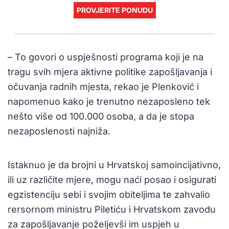
PROVJERITE PONUDU
– To govori o uspješnosti programa koji je na
tragu svih mjera aktivne politike zapošljavanja i
očuvanja radnih mjesta, rekao je Plenković i
napomenuo kako je trenutno nezaposleno tek
nešto više od 100.000 osoba, a da je stopa
nezaposlenosti najniža.
Istaknuo je da brojni u Hrvatskoj samoincijativno,
ili uz različite mjere, mogu naći posao i osigurati
egzistenciju sebi i svojim obiteljima te zahvalio
rersornom ministru Piletiću i Hrvatskom zavodu
za zapošljavanje poželjevši im uspjeh u