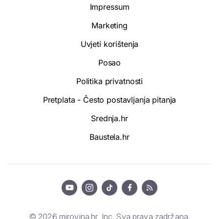
Impressum
Marketing
Uvjeti korištenja
Posao
Politika privatnosti
Pretplata - Često postavljanja pitanja
Srednja.hr
Baustela.hr
© 2026 mirovina.hr, Inc. Sva prava zadržana.