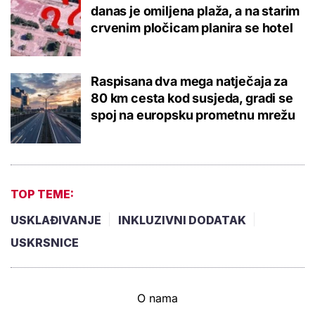
danas je omiljena plaža, a na starim
crvenim pločicam planira se hotel
Raspisana dva mega natječaja za
80 km cesta kod susjeda, gradi se
spoj na europsku prometnu mrežu
TOP TEME:
USKLAĐIVANJE
INKLUZIVNI DODATAK
USKRSNICE
O nama