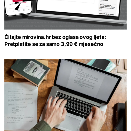
Čitajte mirovina.hr bez oglasa ovog ljeta:
Pretplatite se za samo 3,99 € mjesečno