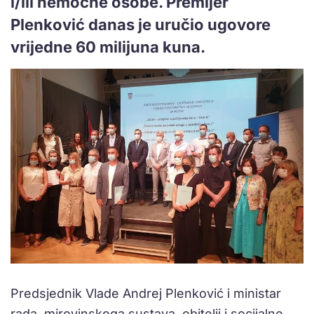
i/ili nemoćne osobe. Premijer
Plenković danas je uručio ugovore
vrijedne 60 milijuna kuna.
Predsjednik Vlade Andrej Plenković i ministar
rada, mirovinskoga sustava, obitelji i socijalne