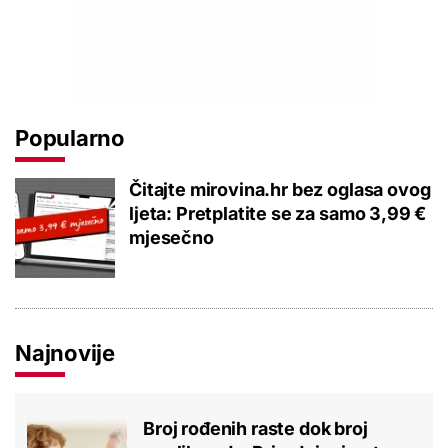
Popularno
Čitajte mirovina.hr bez oglasa ovog
ljeta: Pretplatite se za samo 3,99 €
mjesečno
Najnovije
Broj rođenih raste dok broj