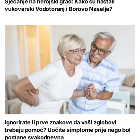
Sjećanje na herojski grad: Kako su nastali
vukovarski Vodotoranj i Borovo Naselje?
Ignorirate li prve znakove da vaši zglobovi
trebaju pomoć? Uočite simptome prije nego bol
postane svakodnevna