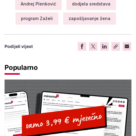
Andrej Plenković
dodjela sredstava
program Zaželi
zapošljavanje žena
Podijeli vijest
Popularno