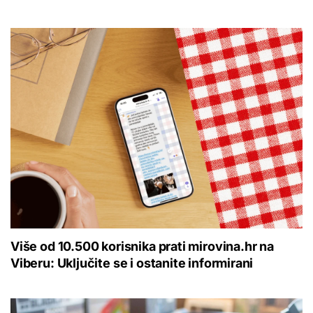
Više od 10.500 korisnika prati mirovina.hr na
Viberu: Uključite se i ostanite informirani