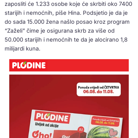
zaposliti će 1.233 osobe koje će skrbiti oko 7400
starijih i nemoćnih, piše Hina. Podsjetio je da je
do sada 15.000 žena našlo posao kroz program
“Zaželi” čime je osigurana skrb za više od
50.000 starijih i nemoćnih te da je alocirano 1,8
milijardi kuna.