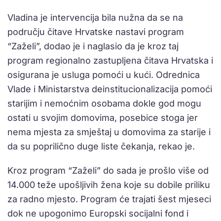
Vladina je intervencija bila nužna da se na
području čitave Hrvatske nastavi program
“Zaželi”, dodao je i naglasio da je kroz taj
program regionalno zastupljena čitava Hrvatska i
osigurana je usluga pomoći u kući. Odrednica
Vlade i Ministarstva deinstitucionalizacija pomoći
starijim i nemoćnim osobama dokle god mogu
ostati u svojim domovima, posebice stoga jer
nema mjesta za smještaj u domovima za starije i
da su poprilično duge liste čekanja, rekao je.
Kroz program “Zaželi” do sada je prošlo više od
14.000 teže upošljivih žena koje su dobile priliku
za radno mjesto. Program će trajati šest mjeseci
dok ne upogonimo Europski socijalni fond i