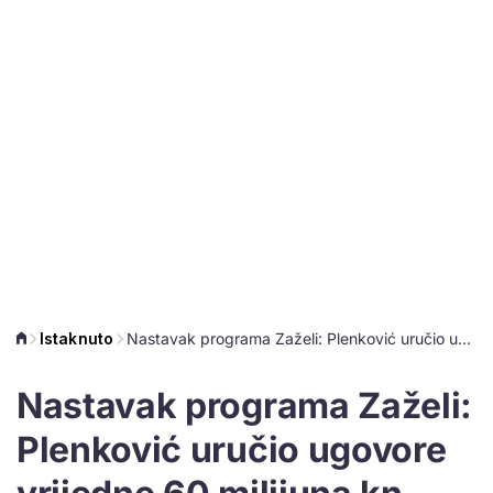
Istaknuto
Nastavak programa Zaželi: Plenković uručio ugovore vrijedne 60 milijuna kn kojima će se osigurati skrb za starije osobe
Nastavak programa Zaželi:
Plenković uručio ugovore