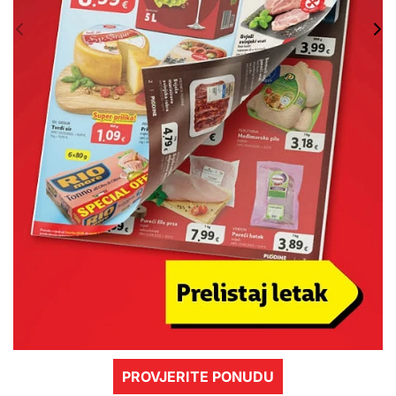
PROVJERITE PONUDU