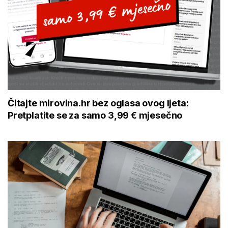
Čitajte mirovina.hr bez oglasa ovog ljeta:
Pretplatite se za samo 3,99 € mjesečno