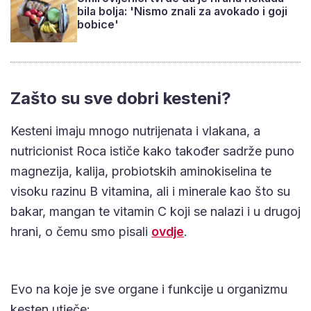
bila bolja: 'Nismo znali za avokado i goji
bobice'
Zašto su sve dobri kesteni?
Kesteni imaju mnogo nutrijenata i vlakana, a
nutricionist Roca ističe kako također sadrže puno
magnezija, kalija, probiotskih aminokiselina te
visoku razinu B vitamina, ali i minerale kao što su
bakar, mangan te vitamin C koji se nalazi i u drugoj
hrani, o čemu smo pisali
ovdje
.
Evo na koje je sve organe i funkcije u organizmu
kesten utječe: