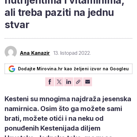
nutrijentima i vitaminima,
ali treba paziti na jednu
stvar
Ana Kanazir
13. listopad 2022.
Dodajte Mirovina.hr kao željeni izvor na Googleu
Kesteni su mnogima najdraža jesenska
namirnica. Osim što ga možete sami
brati, možete otići i na neku od
ponuđenih Kestenijada diljem