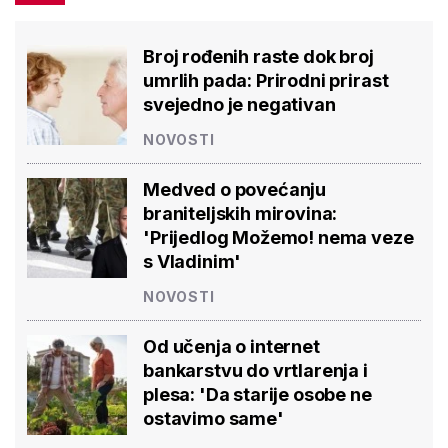
Broj rođenih raste dok broj
umrlih pada: Prirodni prirast
svejedno je negativan
NOVOSTI
Medved o povećanju
braniteljskih mirovina:
'Prijedlog Možemo! nema veze
s Vladinim'
NOVOSTI
Od učenja o internet
bankarstvu do vrtlarenja i
plesa: 'Da starije osobe ne
ostavimo same'