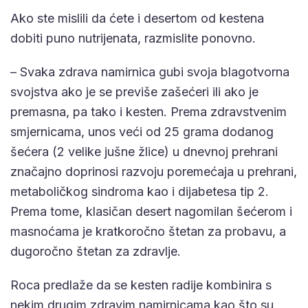
Ako ste mislili da ćete i desertom od kestena
dobiti puno nutrijenata, razmislite ponovno.
– Svaka zdrava namirnica gubi svoja blagotvorna
svojstva ako je se previše zašećeri ili ako je
premasna, pa tako i kesten. Prema zdravstvenim
smjernicama, unos veći od 25 grama dodanog
šećera (2 velike jušne žlice) u dnevnoj prehrani
značajno doprinosi razvoju poremećaja u prehrani,
metaboličkog sindroma kao i dijabetesa tip 2.
Prema tome, klasičan desert nagomilan šećerom i
masnoćama je kratkoročno štetan za probavu, a
dugoročno štetan za zdravlje.
Roca predlaže da se kesten radije kombinira s
nekim drugim zdravim namirnicama kao što su