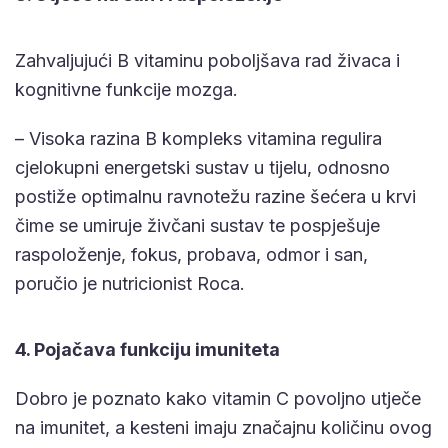
Zahvaljujući B vitaminu poboljšava rad živaca i
kognitivne funkcije mozga.
– Visoka razina B kompleks vitamina regulira
cjelokupni energetski sustav u tijelu, odnosno
postiže optimalnu ravnotežu razine šećera u krvi
čime se umiruje živčani sustav te pospješuje
raspoloženje, fokus, probava, odmor i san,
poručio je nutricionist Roca.
4. Pojačava funkciju imuniteta
Dobro je poznato kako vitamin C povoljno utječe
na imunitet, a kesteni imaju značajnu količinu ovog