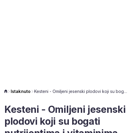
Istaknuto
Kesteni - Omiljeni jesenski plodovi koji su bogati nutrijentima i vitaminima, ali treba paziti na jednu stvar
Kesteni - Omiljeni jesenski
plodovi koji su bogati