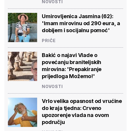
NOVOSTI
Umirovljenica Jasmina (62):
'Imam mirovinu od 290 eura, a
dobijem i socijalnu pomoć'
PRIČE
Bakić o najavi Vlade o
povećanju braniteljskih
mirovina: 'Prepakiranje
prijedloga Možemo!'
NOVOSTI
Vrlo velika opasnost od vrućine
do kraja tjedna: Crveno
upozorenje vlada na ovom
području