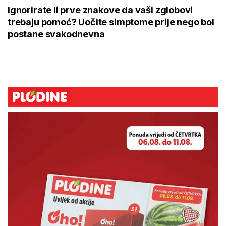
Ignorirate li prve znakove da vaši zglobovi
trebaju pomoć? Uočite simptome prije nego bol
postane svakodnevna