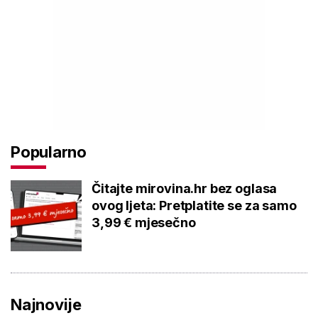
Popularno
Čitajte mirovina.hr bez oglasa
ovog ljeta: Pretplatite se za samo
3,99 € mjesečno
Najnovije