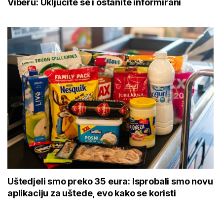
Viberu: Uključite se i ostanite informirani
Uštedjeli smo preko 35 eura: Isprobali smo novu
aplikaciju za uštede, evo kako se koristi