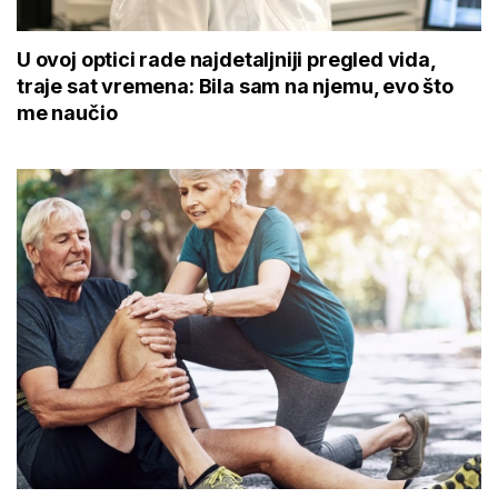
U ovoj optici rade najdetaljniji pregled vida,
traje sat vremena: Bila sam na njemu, evo što
me naučio