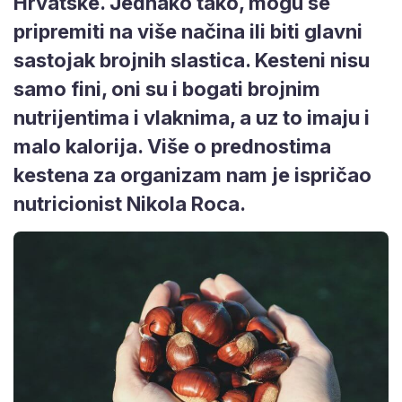
Hrvatske. Jednako tako, mogu se
pripremiti na više načina ili biti glavni
sastojak brojnih slastica. Kesteni nisu
samo fini, oni su i bogati brojnim
nutrijentima i vlaknima, a uz to imaju i
malo kalorija. Više o prednostima
kestena za organizam nam je ispričao
nutricionist Nikola Roca.