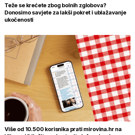
Teže se krećete zbog bolnih zglobova?
Donosimo savjete za lakši pokret i ublažavanje
ukočenosti
Više od 10.500 korisnika prati mirovina.hr na