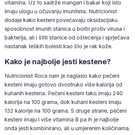
vitamina. Uz to sadrže mangan i bakar koji isto
imaju ulogu u očuvanju imuniteta. Nutricionist
dodaje kako kesteni povećavaju oksidacijsku
sposobnost imunih stanica u borbi protiv virusa i
bakterija, ali i štiti stanice od oštećenja i sprječava
nastanak teških bolesti kao što je rak kože.
Kako je najbolje jesti kestene?
Nutricionist Roca nam je naglasio kako pečeni
kesteni imaju gotovo dvostruko više kalorija od
kuhanih kestena. Pečeni kesteni tako imaju 240
kalorija na 100 grama, dok kuhani kesteni imaju
132 kalorije na 100 grama. S druge strane, pečeni
kesteni imaju i više vitamina B pa ih je najbolje
onda jesti kombinirano, ali u umjerenim količinama.