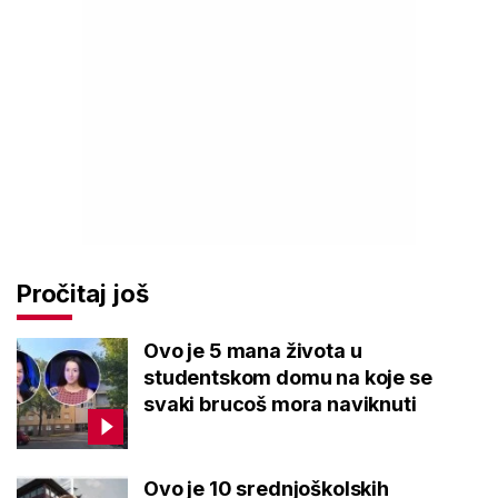
Pročitaj još
Ovo je 5 mana života u
studentskom domu na koje se
svaki brucoš mora naviknuti
Ovo je 10 srednjoškolskih