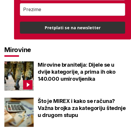
Pretplati se na newsletter
Mirovine
Mirovine branitelja: Dijele se u
dvije kategorije, a prima ih oko
140.000 umirovljenika
Što je MIREX i kako se računa?
Važna brojka za kategoriju štednje
u drugom stupu