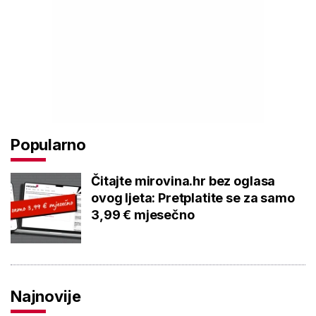
Popularno
Čitajte mirovina.hr bez oglasa
ovog ljeta: Pretplatite se za samo
3,99 € mjesečno
Najnovije