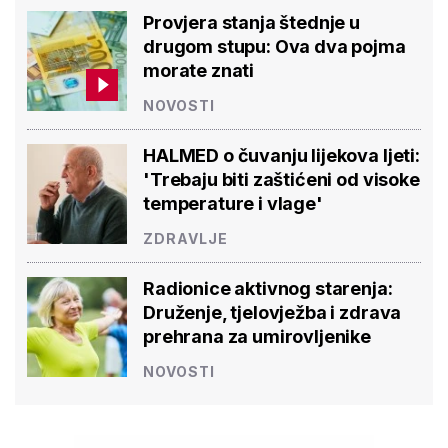
Provjera stanja štednje u
drugom stupu: Ova dva pojma
morate znati
NOVOSTI
HALMED o čuvanju lijekova ljeti:
'Trebaju biti zaštićeni od visoke
temperature i vlage'
ZDRAVLJE
Radionice aktivnog starenja:
Druženje, tjelovježba i zdrava
prehrana za umirovljenike
NOVOSTI