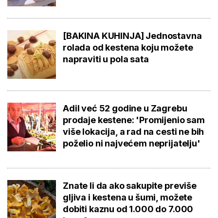
[BAKINA KUHINJA] Jednostavna
rolada od kestena koju možete
napraviti u pola sata
Adil već 52 godine u Zagrebu
prodaje kestene: 'Promijenio sam
više lokacija, a rad na cesti ne bih
poželio ni najvećem neprijatelju'
Znate li da ako sakupite previše
gljiva i kestena u šumi, možete
dobiti kaznu od 1.000 do 7.000