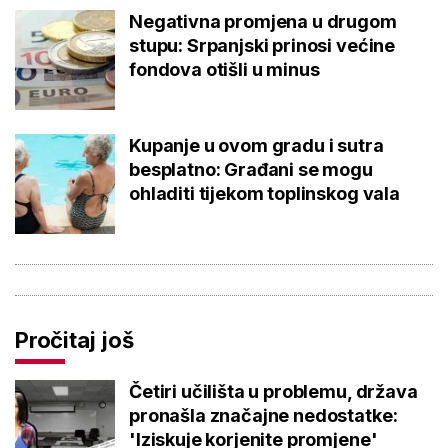
Negativna promjena u drugom
stupu: Srpanjski prinosi većine
fondova otišli u minus
Kupanje u ovom gradu i sutra
besplatno: Građani se mogu
ohladiti tijekom toplinskog vala
Pročitaj još
Četiri učilišta u problemu, država
pronašla značajne nedostatke:
'Iziskuje korjenite promjene'