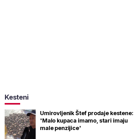
Kesteni
Umirovljenik Štef prodaje kestene:
'Malo kupaca imamo, stari imaju
male penzijice'