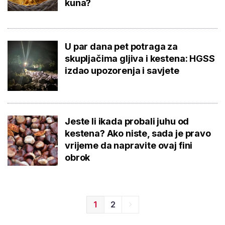
kuna?
U par dana pet potraga za
skupljačima gljiva i kestena: HGSS
izdao upozorenja i savjete
Jeste li ikada probali juhu od
kestena? Ako niste, sada je pravo
vrijeme da napravite ovaj fini
obrok
1
2