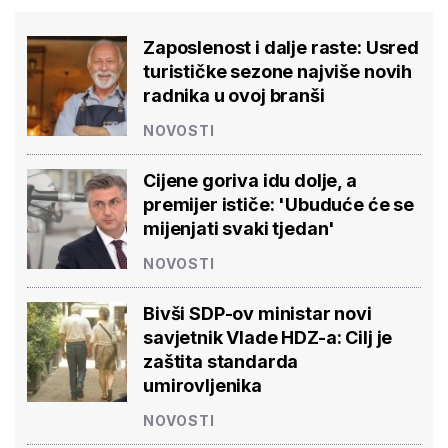
Zaposlenost i dalje raste: Usred
turističke sezone najviše novih
radnika u ovoj branši
NOVOSTI
Cijene goriva idu dolje, a
premijer ističe: 'Ubuduće će se
mijenjati svaki tjedan'
NOVOSTI
Bivši SDP-ov ministar novi
savjetnik Vlade HDZ-a: Cilj je
zaštita standarda
umirovljenika
NOVOSTI