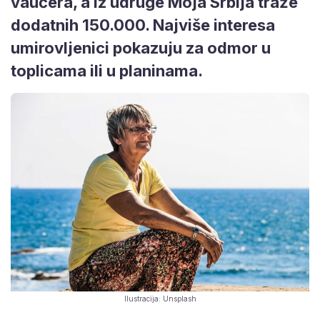
vaučera, a iz udruge Moja Srbija traže
dodatnih 150.000. Najviše interesa
umirovljenici pokazuju za odmor u
toplicama ili u planinama.
Ilustracija: Unsplash