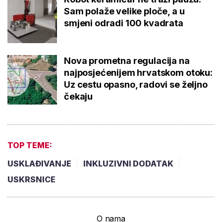
Sam polaže velike ploče, a u
smjeni odradi 100 kvadrata
Nova prometna regulacija na
najposjećenijem hrvatskom otoku:
Uz cestu opasno, radovi se željno
čekaju
TOP TEME:
USKLAĐIVANJE
INKLUZIVNI DODATAK
USKRSNICE
O nama