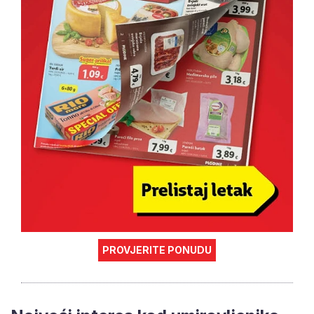
PROVJERITE PONUDU