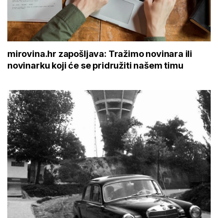
mirovina.hr zapošljava: Tražimo novinara ili
novinarku koji će se pridružiti našem timu