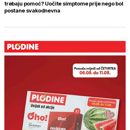
trebaju pomoć? Uočite simptome prije nego bol
postane svakodnevna