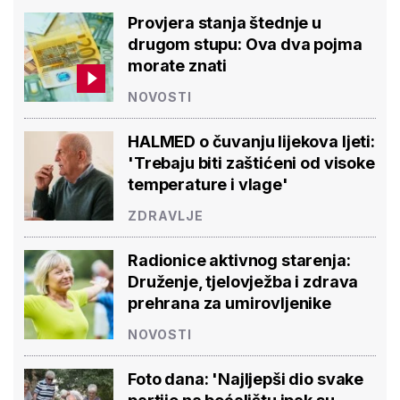
Provjera stanja štednje u
drugom stupu: Ova dva pojma
morate znati
NOVOSTI
HALMED o čuvanju lijekova ljeti:
'Trebaju biti zaštićeni od visoke
temperature i vlage'
ZDRAVLJE
Radionice aktivnog starenja:
Druženje, tjelovježba i zdrava
prehrana za umirovljenike
NOVOSTI
Foto dana: 'Najljepši dio svake