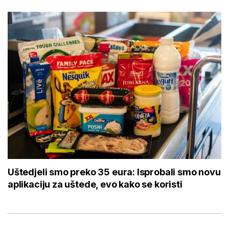
Uštedjeli smo preko 35 eura: Isprobali smo novu
aplikaciju za uštede, evo kako se koristi