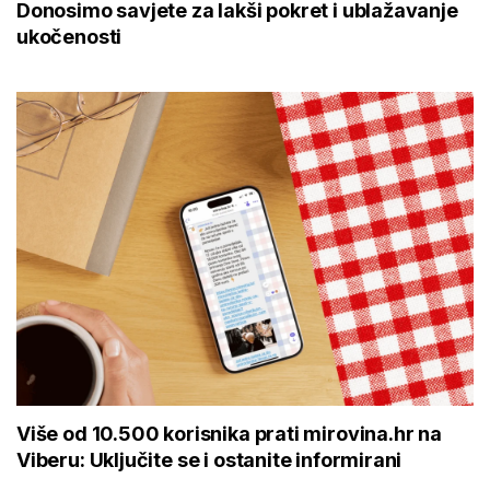
Donosimo savjete za lakši pokret i ublažavanje
ukočenosti
Više od 10.500 korisnika prati mirovina.hr na
Viberu: Uključite se i ostanite informirani