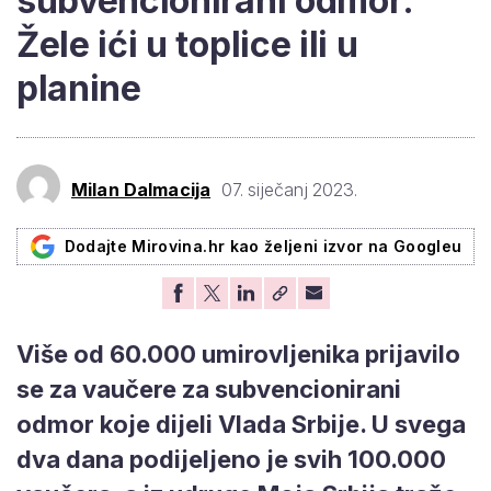
subvencionirani odmor:
Žele ići u toplice ili u
planine
Milan Dalmacija
07. siječanj 2023.
Dodajte Mirovina.hr kao željeni izvor na Googleu
Više od 60.000 umirovljenika prijavilo
se za vaučere za subvencionirani
odmor koje dijeli Vlada Srbije. U svega
dva dana podijeljeno je svih 100.000