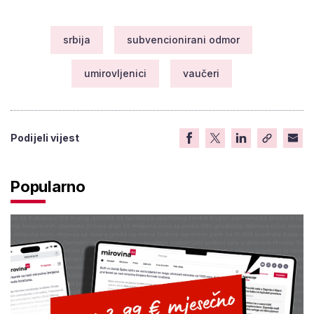
srbija
subvencionirani odmor
umirovljenici
vaučeri
Podijeli vijest
Popularno