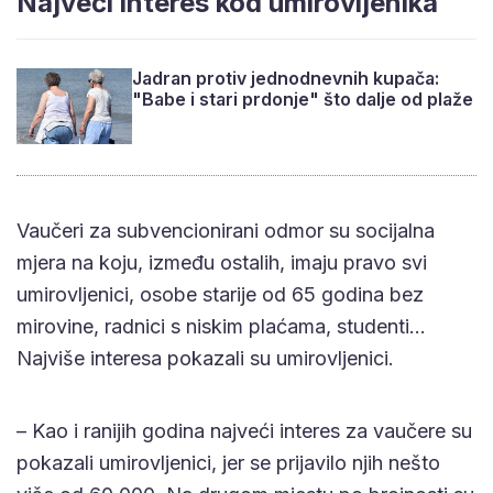
Najveći interes kod umirovljenika
Jadran protiv jednodnevnih kupača:
"Babe i stari prdonje" što dalje od plaže
Vaučeri za subvencionirani odmor su socijalna
mjera na koju, između ostalih, imaju pravo svi
umirovljenici, osobe starije od 65 godina bez
mirovine, radnici s niskim plaćama, studenti…
Najviše interesa pokazali su umirovljenici.
– Kao i ranijih godina najveći interes za vaučere su
pokazali umirovljenici, jer se prijavilo njih nešto