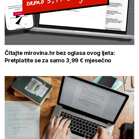
Čitajte mirovina.hr bez oglasa ovog ljeta:
Pretplatite se za samo 3,99 € mjesečno