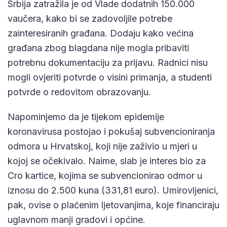
Srbija zatražila je od Vlade dodatnih 150.000
vaučera, kako bi se zadovoljile potrebe
zainteresiranih građana. Dodaju kako većina
građana zbog blagdana nije mogla pribaviti
potrebnu dokumentaciju za prijavu. Radnici nisu
mogli ovjeriti potvrde o visini primanja, a studenti
potvrde o redovitom obrazovanju.
Napominjemo da je tijekom epidemije
koronavirusa postojao i pokušaj subvencioniranja
odmora u Hrvatskoj, koji nije zaživio u mjeri u
kojoj se očekivalo. Naime, slab je interes bio za
Cro kartice, kojima se subvencionirao odmor u
iznosu do 2.500 kuna (331,81 euro). Umirovljenici,
pak, ovise o plaćenim ljetovanjima, koje financiraju
uglavnom manji gradovi i općine.