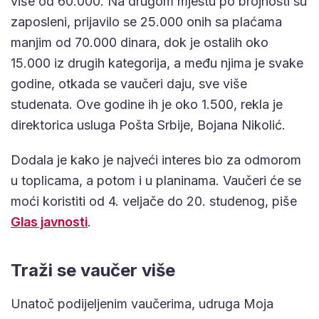
više od 60.000. Na drugom mjestu po brojnosti su
zaposleni, prijavilo se 25.000 onih sa plaćama
manjim od 70.000 dinara, dok je ostalih oko
15.000 iz drugih kategorija, a među njima je svake
godine, otkada se vaučeri daju, sve više
studenata. Ove godine ih je oko 1.500, rekla je
direktorica usluga Pošta Srbije, Bojana Nikolić.
Dodala je kako je najveći interes bio za odmorom
u toplicama, a potom i u planinama. Vaučeri će se
moći koristiti od 4. veljače do 20. studenog, piše
Glas javnosti
.
Traži se vaučer više
Unatoč podijeljenim vaučerima, udruga Moja