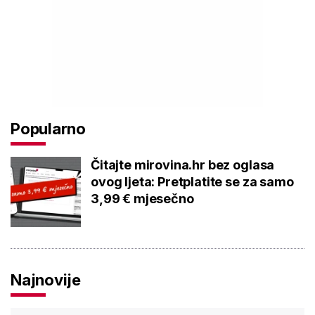
Popularno
Čitajte mirovina.hr bez oglasa
ovog ljeta: Pretplatite se za samo
3,99 € mjesečno
Najnovije