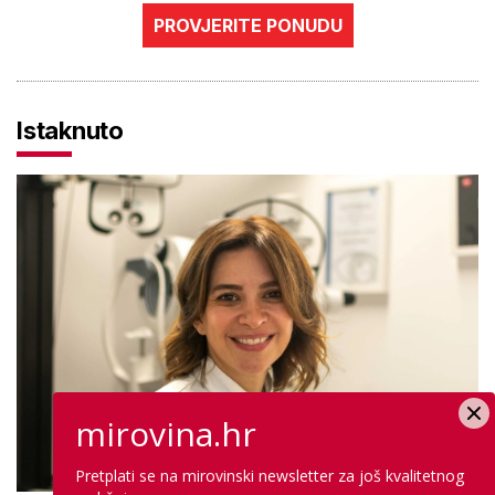
PROVJERITE PONUDU
Istaknuto
mirovina.hr
Pretplati se na mirovinski newsletter za još kvalitetnog