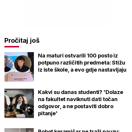
Pročitaj još
Na maturi ostvarili 100 posto iz
potpuno različitih predmeta: Stižu
iz iste škole, a evo gdje nastavljaju
Kakvi su danas studenti? 'Dolaze
na fakultet naviknuti dati točan
odgovor, a ne postaviti dobro
pitanje'
Robot keramičar ne traži pauzu: