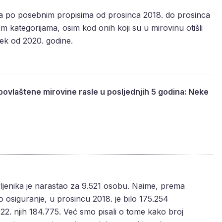
a po posebnim propisima od prosinca 2018. do prosinca
im kategorijama, osim kod onih koji su u mirovinu otišli
tek od 2020. godine.
povlaštene mirovine rasle u posljednjih 5 godina: Neke
ljenika je narastao za 9.521 osobu. Naime, prema
osiguranje, u prosincu 2018. je bilo 175.254
22. njih 184.775. Već smo pisali o tome kako broj