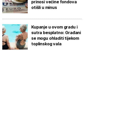
prinosi većine fondova
otišli u minus
Kupanje u ovom gradu i
sutra besplatno: Građani
se mogu ohladiti tijekom
toplinskog vala