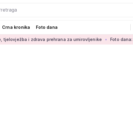
Crna kronika
Foto dana
 i zdrava prehrana za umirovljenike
Foto dana: 'Najljepši di