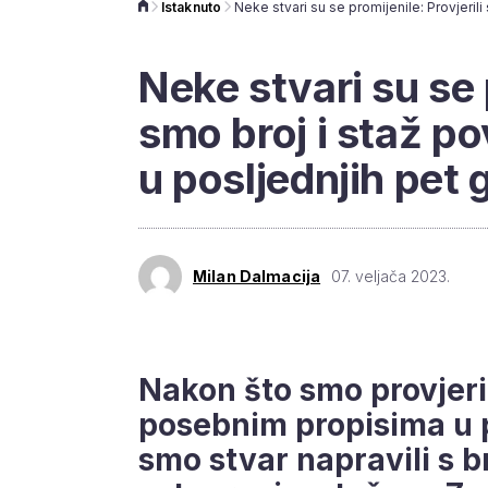
Istaknuto
Neke stvari su se p
smo broj i staž po
u posljednjih pet 
Milan Dalmacija
07. veljača 2023.
Nakon što smo provjeril
posebnim propisima u p
smo stvar napravili s b