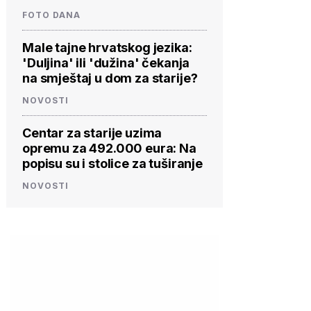
FOTO DANA
Male tajne hrvatskog jezika:
'Duljina' ili 'dužina' čekanja
na smještaj u dom za starije?
NOVOSTI
Centar za starije uzima
opremu za 492.000 eura: Na
popisu su i stolice za tuširanje
NOVOSTI