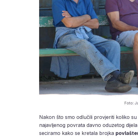
Foto: J
Nakon što smo odlučili provjeriti koliko s
najavljenog povrata davno oduzetog dijela
seciramo kako se kretala brojka
povlašte