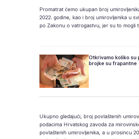
Promatrat ćemo ukupan broj umirovljenik
2022. godine, kao i broj umirovljenika u sv
po Zakonu o vatrogastvu, jer su to mogli 
Otkrivamo koliko su 
brojke su frapantne
Ukupno gledajući, broj povlaštenih umirov
podacima Hrvatskog zavoda za mirovinsko 
povlaštenih umirovljenika, a u prosincu 20