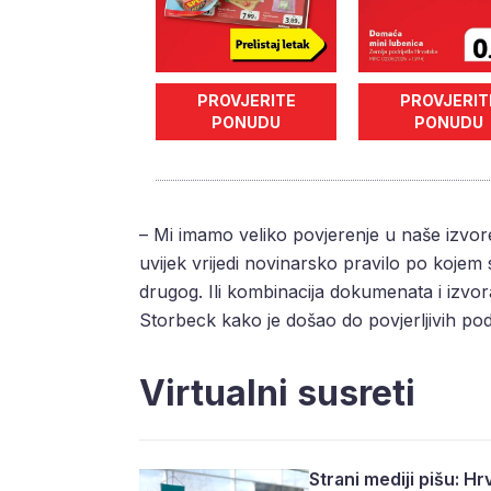
PROVJERITE
PROVJERIT
PONUDU
PONUDU
– Mi imamo veliko povjerenje u naše izvor
uvijek vrijedi novinarsko pravilo po koje
drugog. Ili kombinacija dokumenata i izvor
Storbeck kako je došao do povjerljivih po
Virtualni susreti
Strani mediji pišu: Hrv