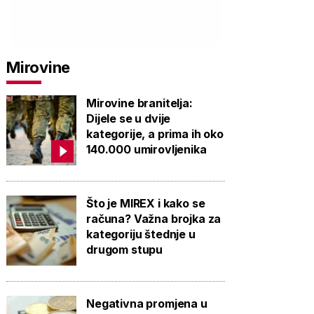
Mirovine
Mirovine branitelja:
Dijele se u dvije
kategorije, a prima ih oko
140.000 umirovljenika
Što je MIREX i kako se
računa? Važna brojka za
kategoriju štednje u
drugom stupu
Negativna promjena u