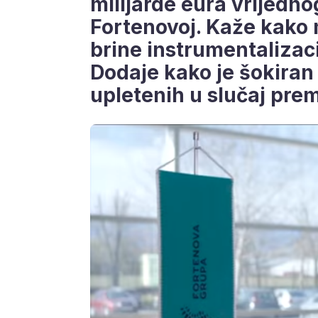
milijarde eura vrijedn
Fortenovoj. Kaže kako m
brine instrumentalizac
Dodaje kako je šokiran 
upletenih u slučaj pre