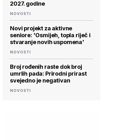
2027. godine
NOVOSTI
Novi projekt za aktivne
seniore: 'Osmijeh, topla riječ i
stvaranje novih uspomena'
NOVOSTI
Broj rođenih raste dok broj
umrlih pada: Prirodni prirast
svejedno je negativan
NOVOSTI