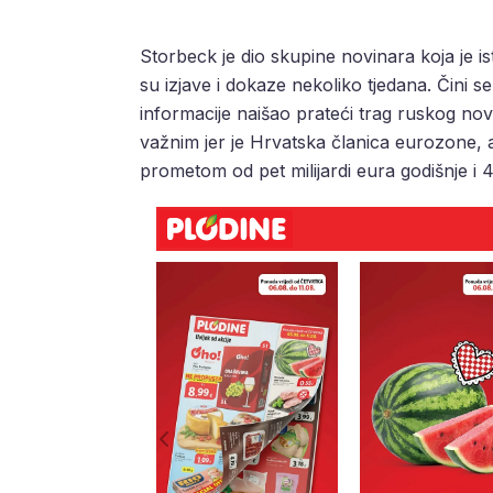
Storbeck je dio skupine novinara koja je is
su izjave i dokaze nekoliko tjedana. Čini se
informacije naišao prateći trag ruskog novc
važnim jer je Hrvatska članica eurozone, 
prometom od pet milijardi eura godišnje i 