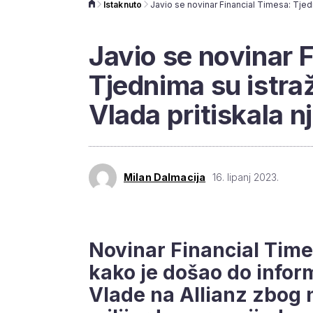
Istaknuto
Javio se novinar 
Tjednima su istraž
Vlada pritiskala n
Milan Dalmacija
16. lipanj 2023.
Novinar Financial Times
kako je došao do inform
Vlade na Allianz zbog 