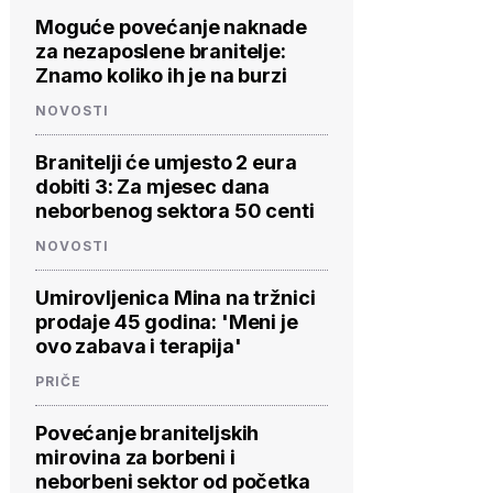
Moguće povećanje naknade
za nezaposlene branitelje:
Znamo koliko ih je na burzi
NOVOSTI
Branitelji će umjesto 2 eura
dobiti 3: Za mjesec dana
neborbenog sektora 50 centi
NOVOSTI
Umirovljenica Mina na tržnici
prodaje 45 godina: 'Meni je
ovo zabava i terapija'
PRIČE
Povećanje braniteljskih
mirovina za borbeni i
neborbeni sektor od početka