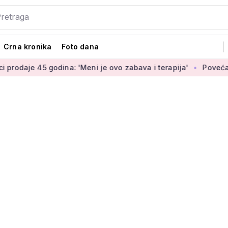
Crna kronika
Foto dana
godina: 'Meni je ovo zabava i terapija'
Povećanje braniteljs