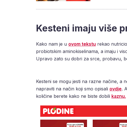
Kesteni imaju više p
Kako nam je u
ovom tekstu
rekao nutricio
probiotskim aminokiselinama, a imaju i vis
Upravo zato su dobri za srce, probavu, bolji
Kesteni se mogu jesti na razne načine, a n
napraviti na način koji smo opisali
ovdje
. 
količine berete kako ne biste dobili
kaznu.