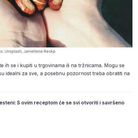
oto: Unsplash, Jametlene Reskp
ih se i kupiti u trgovinama ili na tržnicama. Mogu se
nisu idealni za sve, a posebnu pozornost treba obratiti na
kesteni: S ovim receptom će se svi otvoriti i savršeno