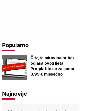
Popularno
Čitajte mirovina.hr bez
oglasa ovog ljeta:
Pretplatite se za samo
3,99 € mjesečno
Najnovije