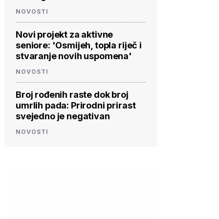
NOVOSTI
Novi projekt za aktivne
seniore: 'Osmijeh, topla riječ i
stvaranje novih uspomena'
NOVOSTI
Broj rođenih raste dok broj
umrlih pada: Prirodni prirast
svejedno je negativan
NOVOSTI