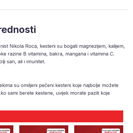
rednosti
nist Nikola Roca, kesteni su bogati magnezijem, kalijem,
oke razine B vitamina, bakra, mangana i vitamina C.
 san, ali i imunitet.
ekima su omiljeni pečeni kesteni koje najbolje možete
Ako sami berete kestene, uvijek morate paziti koje