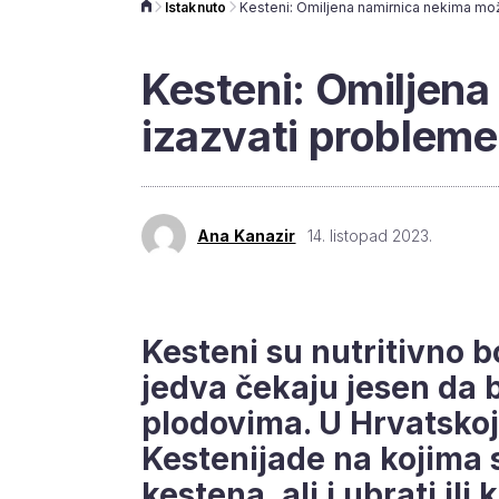
Istaknuto
Kesteni: Omiljen
izazvati probleme
Ana Kanazir
14. listopad 2023.
Kesteni su nutritivno 
jedva čekaju jesen da b
plodovima. U Hrvatskoj
Kestenijade na kojima 
kestena, ali i ubrati ili