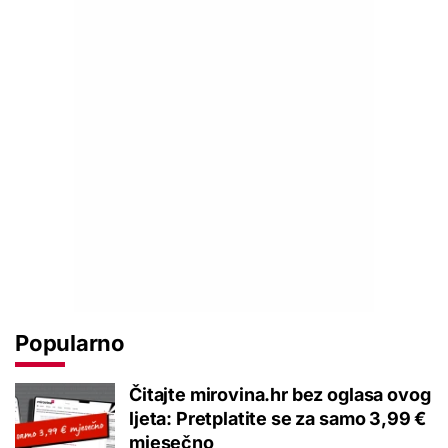
Popularno
Čitajte mirovina.hr bez oglasa ovog
ljeta: Pretplatite se za samo 3,99 €
mjesečno