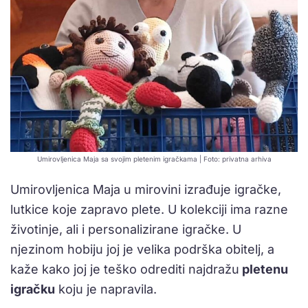
Umirovljenica Maja sa svojim pletenim igračkama | Foto: privatna arhiva
Umirovljenica Maja u mirovini izrađuje igračke,
lutkice koje zapravo plete. U kolekciji ima razne
životinje, ali i personalizirane igračke. U
njezinom hobiju joj je velika podrška obitelj, a
kaže kako joj je teško odrediti najdražu
pletenu
igračku
koju je napravila.