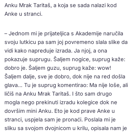
Anku Mrak Taritaš, a koja se sada nalazi kod
Anke u stranci.
– Jednom mi je prijateljica s Akademije naručila
svoju lutkicu pa sam joj povremeno slala slike da
vidi kako napreduje izrada. Ja njoj, a ona
pokazuje suprugu. Šaljem nogice, suprug kaže:
dobro je. Šaljem guzu, suprug kaže: wow!
Šaljem dalje, sve je dobro, dok nije na red došla
glava… Tu je suprug komentirao: Ma nije loše, ali
ličiš na Anku Mrak Taritaš. I što sam drugo
mogla nego prekinuti izradu kolegice dok ne
dovršim mini Anku. Eto je kod prave Anke u
stranci, uspjela sam je pronaći. Poslala mi je
sliku sa svojom dvojnicom u krilu, opisala nam je