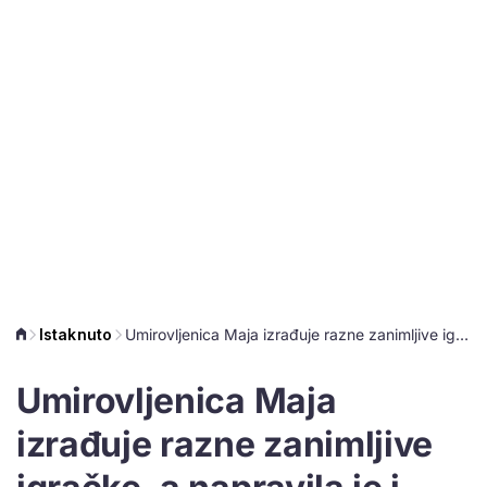
Istaknuto
Umirovljenica Maja izrađuje razne zanimljive igračke, a napravila je i repliku Anke Mrak Taritaš
Umirovljenica Maja
izrađuje razne zanimljive