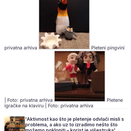
privatna arhiva
Pleteni pingvini
| Foto: privatna arhiva
Pletene
igračke na klaviru | Foto: privatna arhiva
'Aktivnost kao što je pletenje odvlači misli s
problema, a ako uz to izradimo nešto što
možemo pokloniti – korist je višestruka'