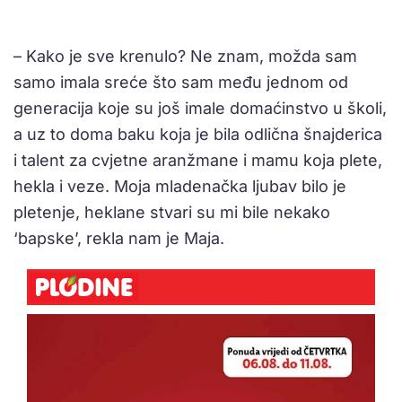
– Kako je sve krenulo? Ne znam, možda sam
samo imala sreće što sam među jednom od
generacija koje su još imale domaćinstvo u školi,
a uz to doma baku koja je bila odlična šnajderica
i talent za cvjetne aranžmane i mamu koja plete,
hekla i veze. Moja mladenačka ljubav bilo je
pletenje, heklane stvari su mi bile nekako
‘bapske’, rekla nam je Maja.