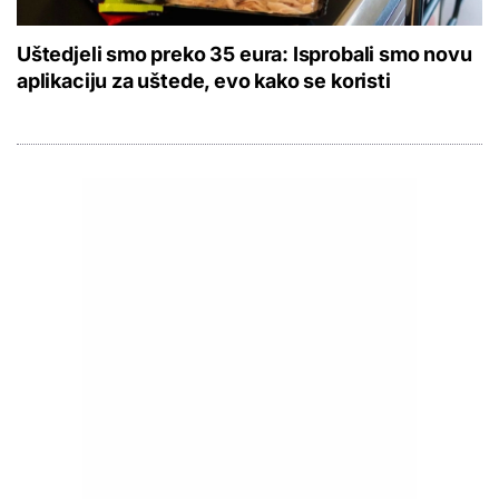
Uštedjeli smo preko 35 eura: Isprobali smo novu
aplikaciju za uštede, evo kako se koristi