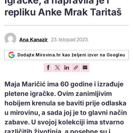
igračke, a napravila je i
repliku Anke Mrak Taritaš
Ana Kanazir
23. listopad 2023.
Dodajte Mirovina.hr kao željeni izvor na Googleu
Maja Maričić ima 60 godine i izrađuje
pletene igračke. Ovim zanimljivim
hobijem krenula se baviti prije odlaska
u mirovinu, a sada joj je to glavni način
zabave. U svojoj kolekciji ima stvarno
različitih životinja, a posebne su i