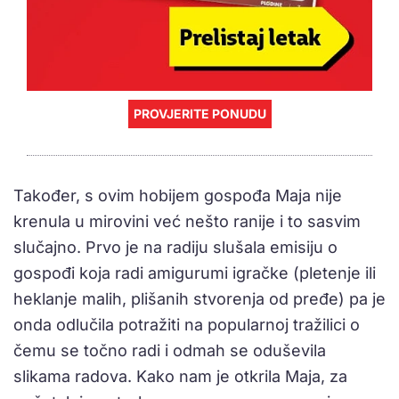
PROVJERITE PONUDU
Također, s ovim hobijem gospođa Maja nije
krenula u mirovini već nešto ranije i to sasvim
slučajno. Prvo je na radiju slušala emisiju o
gospođi koja radi amigurumi igračke (pletenje ili
heklanje malih, plišanih stvorenja od pređe) pa je
onda odlučila potražiti na popularnoj tražilici o
čemu se točno radi i odmah se oduševila
slikama radova. Kako nam je otkrila Maja, za