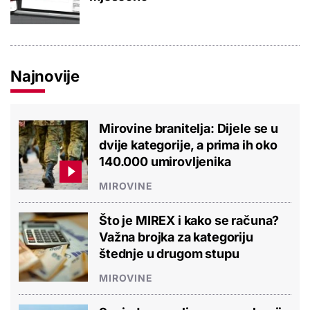
Najnovije
Mirovine branitelja: Dijele se u
dvije kategorije, a prima ih oko
140.000 umirovljenika
MIROVINE
Što je MIREX i kako se računa?
Važna brojka za kategoriju
štednje u drugom stupu
MIROVINE