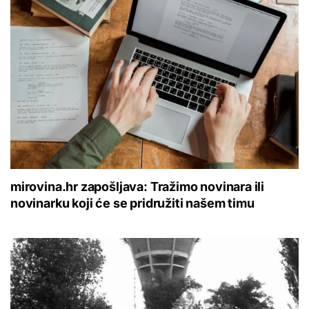
mirovina.hr zapošljava: Tražimo novinara ili
novinarku koji će se pridružiti našem timu