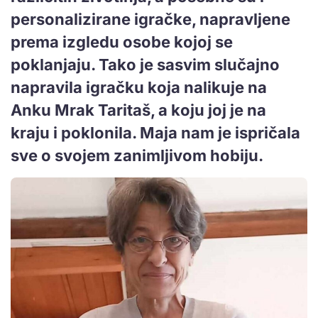
personalizirane igračke, napravljene
prema izgledu osobe kojoj se
poklanjaju. Tako je sasvim slučajno
napravila igračku koja nalikuje na
Anku Mrak Taritaš, a koju joj je na
kraju i poklonila. Maja nam je ispričala
sve o svojem zanimljivom hobiju.