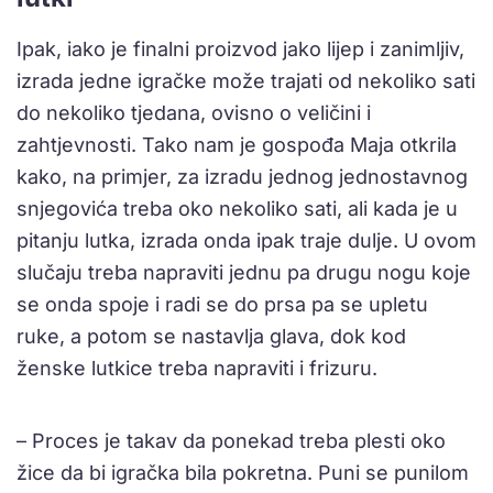
Ipak, iako je finalni proizvod jako lijep i zanimljiv,
izrada jedne igračke može trajati od nekoliko sati
do nekoliko tjedana, ovisno o veličini i
zahtjevnosti. Tako nam je gospođa Maja otkrila
kako, na primjer, za izradu jednog jednostavnog
snjegovića treba oko nekoliko sati, ali kada je u
pitanju lutka, izrada onda ipak traje dulje. U ovom
slučaju treba napraviti jednu pa drugu nogu koje
se onda spoje i radi se do prsa pa se upletu
ruke, a potom se nastavlja glava, dok kod
ženske lutkice treba napraviti i frizuru.
– Proces je takav da ponekad treba plesti oko
žice da bi igračka bila pokretna. Puni se punilom