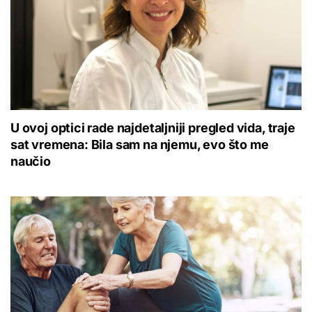
U ovoj optici rade najdetaljniji pregled vida, traje
sat vremena: Bila sam na njemu, evo što me
naučio