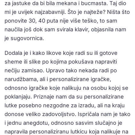
za jastuke da bi bila mekana i bucmasta. Taj dio
mi je uvijek najzabavniji. Što je najteže? Ništa što
ponovite 30, 40 puta nije više teško, to sam
naučila još dok sam svirala klavir, objasnila nam
je sugovornica.
Dodala je i kako likove koje radi su ili gotove
sheme ili slike po kojima pokušava napraviti
nečiju zamisao. Upravo tako nekada radi po
narudžbama, ali i personalizirane igračke,
odnosno igračke koje nalikuju na osobu kojoj se
poklanjaju. Priznaje nam da su personalizirane
lutke posebno nezgodne za izradu, ali na kraju
donose veliko zadovoljstvo. Ispričala nam je tako
i jednu anegdotu, odnosno sasvim slučajno je
napravila personaliziranu lutkicu koja nalikuje na