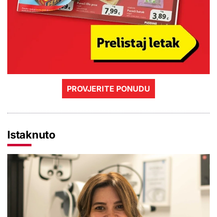
PROVJERITE PONUDU
Istaknuto