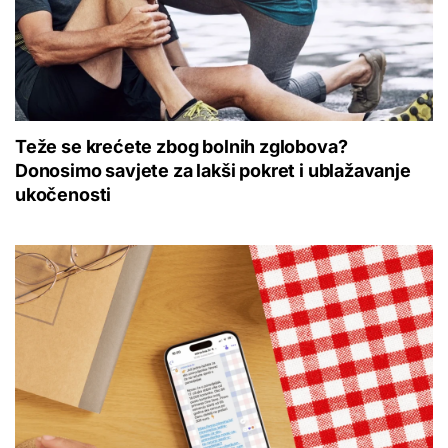
Teže se krećete zbog bolnih zglobova?
Donosimo savjete za lakši pokret i ublažavanje
ukočenosti