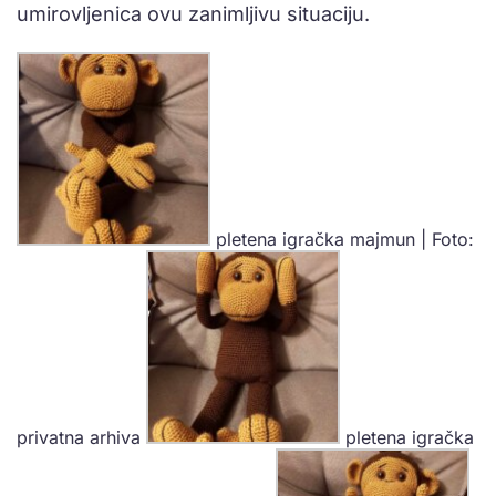
umirovljenica ovu zanimljivu situaciju.
pletena igračka majmun | Foto:
privatna arhiva
pletena igračka