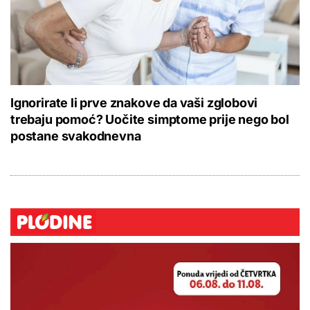
Ignorirate li prve znakove da vaši zglobovi
trebaju pomoć? Uočite simptome prije nego bol
postane svakodnevna