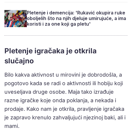
Pletenje i demencija: 'Rukavić okupira ruke
oboljelih što na njih djeluje umirujuće, a ima
koristi i za one koji ga pletu'
Pletenje igračaka je otkrila
slučajno
Bilo kakva aktivnost u mirovini je dobrodošla, a
pogotovo kada se radi o aktivnosti ili hobiju koji
uveseljava druge osobe. Maja tako izrađuje
razne igračke koje onda poklanja, a nekada i
prodaje. Kako nam je otkrila, pravljenje igračaka
je zapravo krenulo zahvaljujući njezinoj baki, ali i
mami.