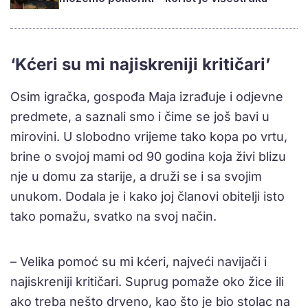
‘Kćeri su mi najiskreniji kritičari’
Osim igračka, gospođa Maja izrađuje i odjevne
predmete, a saznali smo i čime se još bavi u
mirovini. U slobodno vrijeme tako kopa po vrtu,
brine o svojoj mami od 90 godina koja živi blizu
nje u domu za starije, a druži se i sa svojim
unukom. Dodala je i kako joj članovi obitelji isto
tako pomažu, svatko na svoj način.
– Velika pomoć su mi kćeri, najveći navijači i
najiskreniji kritičari. Suprug pomaže oko žice ili
ako treba nešto drveno, kao što je bio stolac na