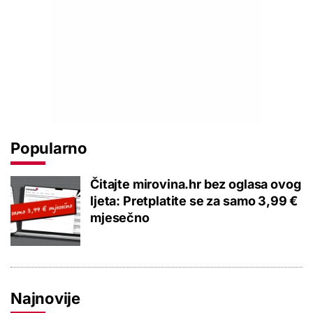
Popularno
Čitajte mirovina.hr bez oglasa ovog
ljeta: Pretplatite se za samo 3,99 €
mjesečno
Najnovije