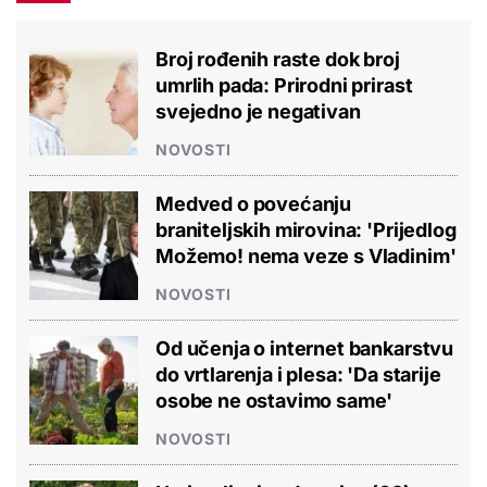
Broj rođenih raste dok broj
umrlih pada: Prirodni prirast
svejedno je negativan
NOVOSTI
Medved o povećanju
braniteljskih mirovina: 'Prijedlog
Možemo! nema veze s Vladinim'
NOVOSTI
Od učenja o internet bankarstvu
do vrtlarenja i plesa: 'Da starije
osobe ne ostavimo same'
NOVOSTI