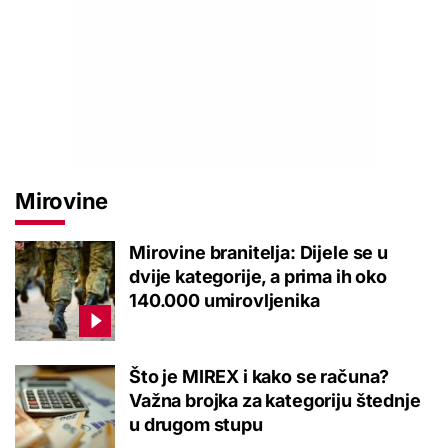
Mirovine
Mirovine branitelja: Dijele se u
dvije kategorije, a prima ih oko
140.000 umirovljenika
Što je MIREX i kako se računa?
Važna brojka za kategoriju štednje
u drugom stupu