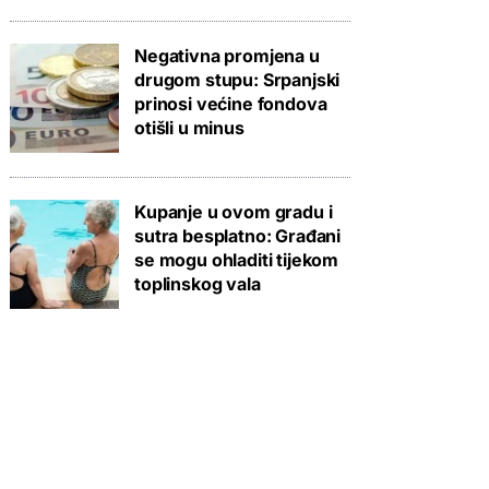
Negativna promjena u
drugom stupu: Srpanjski
prinosi većine fondova
otišli u minus
Kupanje u ovom gradu i
sutra besplatno: Građani
se mogu ohladiti tijekom
toplinskog vala