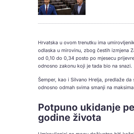
Hrvatska u ovom trenutku ima umirovljenike
odlaska u mirovinu, zbog čestih izmjena Z
od 0,10 do 0,34 posto po mjesecu prijevre
odnosno zakonu koji je tada bio na snazi.
Šemper, kao i Silvano Hrelja, predlaže da 
odnosno odmah svima smanji na maksimal
Potpuno ukidanje pe
godine života