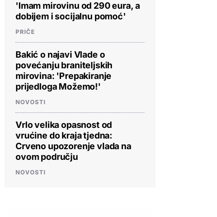
'Imam mirovinu od 290 eura, a
dobijem i socijalnu pomoć'
PRIČE
Bakić o najavi Vlade o
povećanju braniteljskih
mirovina: 'Prepakiranje
prijedloga Možemo!'
NOVOSTI
Vrlo velika opasnost od
vrućine do kraja tjedna:
Crveno upozorenje vlada na
ovom području
NOVOSTI