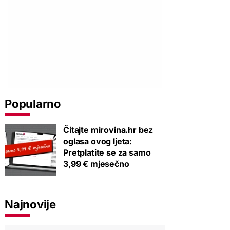
Popularno
Čitajte mirovina.hr bez
oglasa ovog ljeta:
Pretplatite se za samo
3,99 € mjesečno
Najnovije