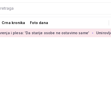
Crna kronika
Foto dana
'Da starije osobe ne ostavimo same'
Umirovljenica Jasmina (