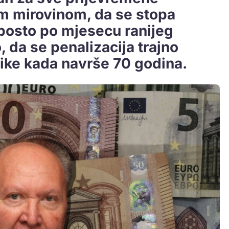
om mirovinom, da se stopa
 posto po mjesecu ranijeg
, da se penalizacija trajno
nike kada navrše 70 godina.