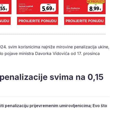
ONUDU
PROVJERITE PONUDU
PROVJERITE PONUDU
24. svim korisnicima najniže mirovine penalizacija ukine,
e do pojave ministra Davorka Vidovića od 17. prosinca
 penalizacije svima na 0,15
iti penalizaciju prijevremenim umirovljenicima; Evo što