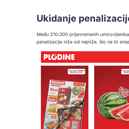
Ukidanje penalizaci
Među 210.000 prijevremenih umirovljenika 
penalizacije niža od najniže, što ne bi sm