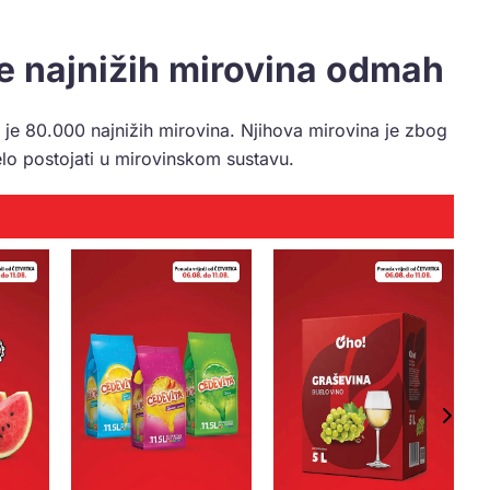
je najnižih mirovina odmah
je 80.000 najnižih mirovina. Njihova mirovina je zbog
jelo postojati u mirovinskom sustavu.