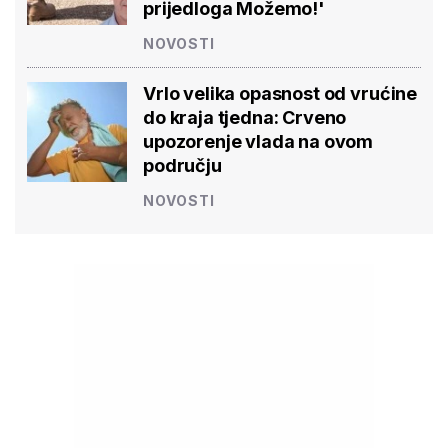
prijedloga Možemo!'
NOVOSTI
Vrlo velika opasnost od vrućine
do kraja tjedna: Crveno
upozorenje vlada na ovom
području
NOVOSTI