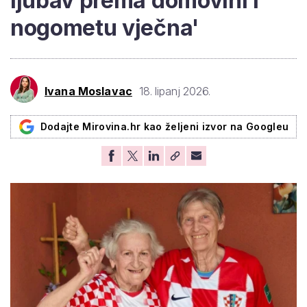
ljubav prema domovini i
nogometu vječna'
Ivana Moslavac
18. lipanj 2026.
Dodajte Mirovina.hr kao željeni izvor na Googleu