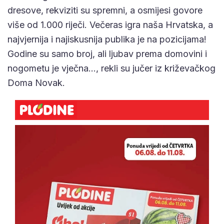
dresove, rekviziti su spremni, a osmijesi govore
više od 1.000 riječi. Večeras igra naša Hrvatska, a
najvjernija i najiskusnija publika je na pozicijama!
Godine su samo broj, ali ljubav prema domovini i
nogometu je vječna..., rekli su jučer iz križevačkog
Doma Novak.