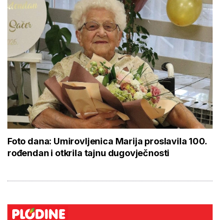
Foto dana: Umirovljenica Marija proslavila 100.
rođendan i otkrila tajnu dugovječnosti