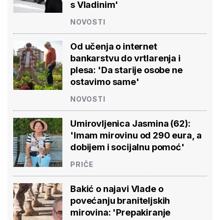
s Vladinim'
NOVOSTI
Od učenja o internet
bankarstvu do vrtlarenja i
plesa: 'Da starije osobe ne
ostavimo same'
NOVOSTI
Umirovljenica Jasmina (62):
'Imam mirovinu od 290 eura, a
dobijem i socijalnu pomoć'
PRIČE
Bakić o najavi Vlade o
povećanju braniteljskih
mirovina: 'Prepakiranje