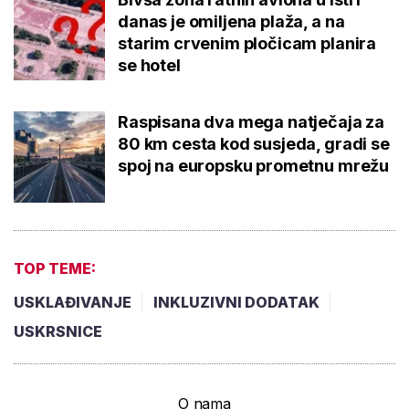
danas je omiljena plaža, a na
starim crvenim pločicam planira
se hotel
Raspisana dva mega natječaja za
80 km cesta kod susjeda, gradi se
spoj na europsku prometnu mrežu
TOP TEME:
USKLAĐIVANJE
INKLUZIVNI DODATAK
USKRSNICE
O nama