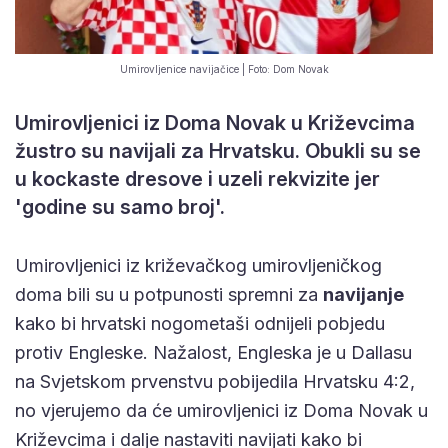
Umirovljenice navijačice | Foto: Dom Novak
Umirovljenici iz Doma Novak u Križevcima
žustro su navijali za Hrvatsku. Obukli su se
u kockaste dresove i uzeli rekvizite jer
'godine su samo broj'.
Umirovljenici iz križevačkog umirovljeničkog
doma bili su u potpunosti spremni za
navijanje
kako bi hrvatski nogometaši odnijeli pobjedu
protiv Engleske. Nažalost, Engleska je u Dallasu
na Svjetskom prvenstvu pobijedila Hrvatsku 4:2,
no vjerujemo da će umirovljenici iz Doma Novak u
Križevcima i dalje nastaviti navijati kako bi