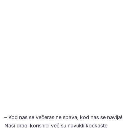
– Kod nas se večeras ne spava, kod nas se navija!
Naši dragi korisnici već su navukli kockaste