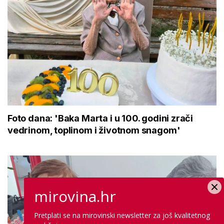
Foto dana: 'Baka Marta i u 100. godini zrači
vedrinom, toplinom i životnom snagom'
mirovina.hr
Pretplati se na mirovinski newsletter za još kvalitetnog