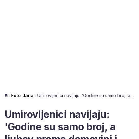
Foto dana
Umirovljenici navijaju: 'Godine su samo broj, a ljubav prema domovini i nogometu vječna'
Umirovljenici navijaju:
'Godine su samo broj, a