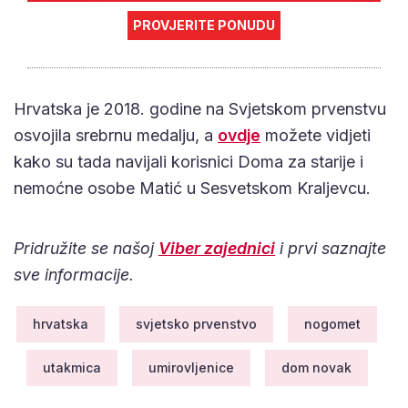
PROVJERITE PONUDU
Hrvatska je 2018. godine na Svjetskom prvenstvu
osvojila srebrnu medalju, a
ovdje
možete vidjeti
kako su tada navijali korisnici Doma za starije i
nemoćne osobe Matić u Sesvetskom Kraljevcu.
Pridružite se našoj
Viber zajednici
i prvi saznajte
sve informacije.
hrvatska
svjetsko prvenstvo
nogomet
utakmica
umirovljenice
dom novak