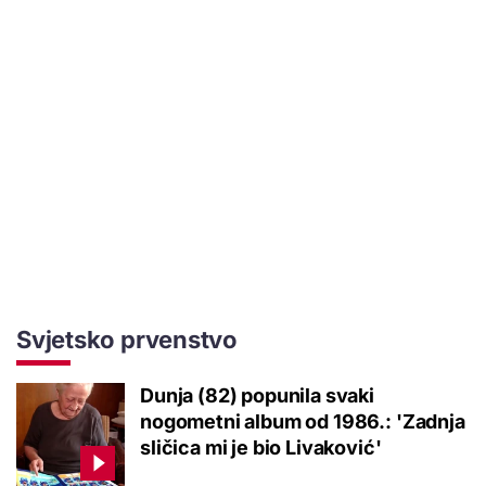
Svjetsko prvenstvo
Dunja (82) popunila svaki
nogometni album od 1986.: 'Zadnja
sličica mi je bio Livaković'