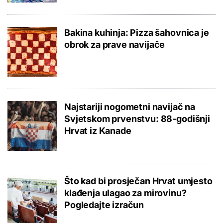
Bakina kuhinja: Pizza šahovnica je
obrok za prave navijače
Najstariji nogometni navijač na
Svjetskom prvenstvu: 88-godišnji
Hrvat iz Kanade
Što kad bi prosječan Hrvat umjesto
klađenja ulagao za mirovinu?
Pogledajte izračun