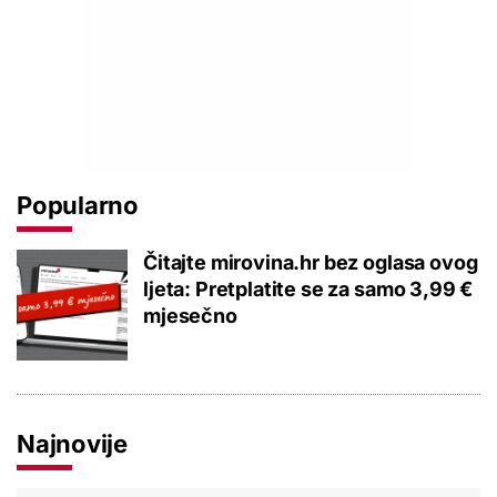
Popularno
Čitajte mirovina.hr bez oglasa ovog
ljeta: Pretplatite se za samo 3,99 €
mjesečno
Najnovije