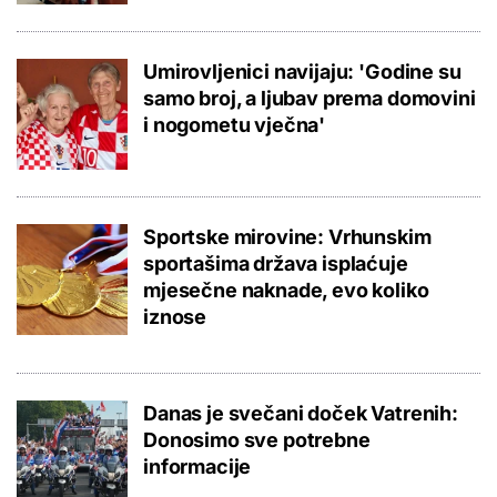
Umirovljenici navijaju: 'Godine su
samo broj, a ljubav prema domovini
i nogometu vječna'
Sportske mirovine: Vrhunskim
sportašima država isplaćuje
mjesečne naknade, evo koliko
iznose
Danas je svečani doček Vatrenih:
Donosimo sve potrebne
informacije