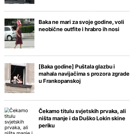
Baka ne mari za svoje godine, voli
neobične outfite i hrabro ih nosi
[Baka godine] Puštala glazbu i
mahala navijačima s prozora zgrade
u Frankopanskoj
Čekamo titulu svjetskih prvaka, ali
ništa manje i da Duško Lokin skine
periku