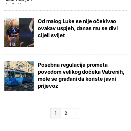
Od malog Luke se nije očekivao
ovakav uspjeh, danas mu se divi
cijeli svijet
Posebna regulacija prometa
povodom velikog dočeka Vatrenih,
mole se građani da koriste javni
prijevoz
1
2