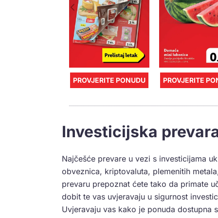
PROVJERITE PONUDU
PROVJERITE P
Investicijska prevar
Najčešće prevare u vezi s investicijama u
obveznica, kriptovaluta, plemenitih metala, s
prevaru prepoznat ćete tako da primate u
dobit te vas uvjeravaju u sigurnost invest
Uvjeravaju vas kako je ponuda dostupna sa