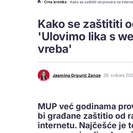
Crna kronika
Kako se zaštititi 
'Ulovimo lika s we
vreba'
Jasmina Grgurić Zanze
26. svibanj 202
MUP već godinama prov
bi građane zaštitio od 
internetu. Najčešće je t