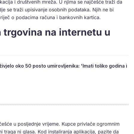
ikacija i društvenih mreža. U njima se najčešće traži da
je se traži upisivanje osobnih podataka. Njih ne bi
 riječ o podacima računa i bankovnih kartica.
 trgovina na internetu u
vjelo oko 50 posto umirovljenika: 'Imati toliko godina i
 češće u posljednje vrijeme. Kupce privlače ogromnim
 traga ni glasa. Kod instaliranja aplikacija, pazite da