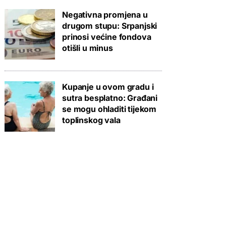
Negativna promjena u
drugom stupu: Srpanjski
prinosi većine fondova
otišli u minus
Kupanje u ovom gradu i
sutra besplatno: Građani
se mogu ohladiti tijekom
toplinskog vala