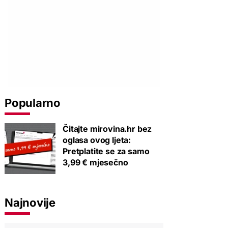
Popularno
Čitajte mirovina.hr bez
oglasa ovog ljeta:
Pretplatite se za samo
3,99 € mjesečno
Najnovije