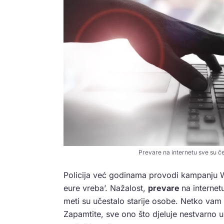
Prevare na internetu sve su č
Policija već godinama provodi kampanju W
eure vreba’. Nažalost,
prevare
na internetu
meti su učestalo starije osobe. Netko vam
Zapamtite, sve ono što djeluje nestvarno u 