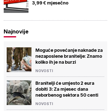
3,99 € mjesečno
Najnovije
Moguće povećanje naknade za
nezaposlene branitelje: Znamo
koliko ih je na burzi
NOVOSTI
Branitelji će umjesto 2 eura
dobiti 3: Za mjesec dana
neborbenog sektora 50 centi
NOVOSTI