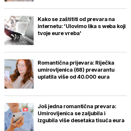
Kako se zaštititi od prevara na
internetu: 'Ulovimo lika s weba koji
tvoje eure vreba'
Romantična prijevara: Riječka
umirovljenica (68) prevarantu
uplatila više od 40.000 eura
Još jedna romantična prevara:
Umirovljenica se zaljubila i
izgubila više desetaka tisuća eura