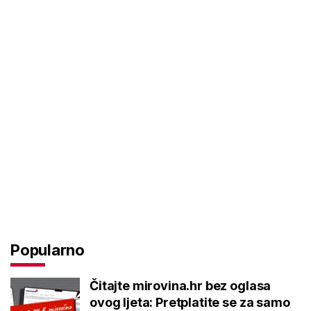
Popularno
Čitajte mirovina.hr bez oglasa
ovog ljeta: Pretplatite se za samo