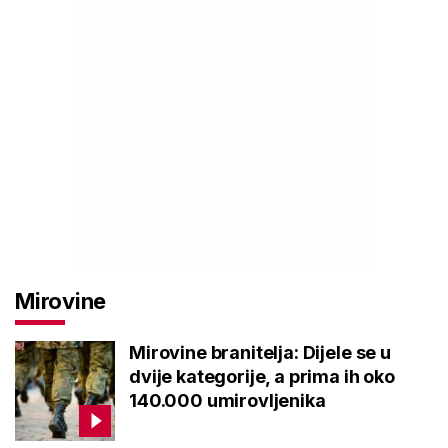
Mirovine
Mirovine branitelja: Dijele se u
dvije kategorije, a prima ih oko
140.000 umirovljenika