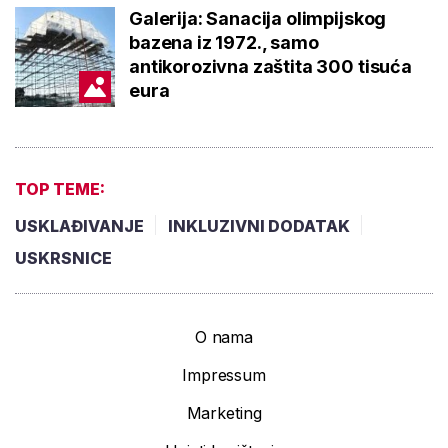
Galerija: Sanacija olimpijskog
bazena iz 1972., samo
antikorozivna zaštita 300 tisuća
eura
TOP TEME:
USKLAĐIVANJE
INKLUZIVNI DODATAK
USKRSNICE
O nama
Impressum
Marketing