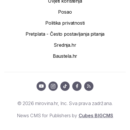
Uvjeti korištenja
Posao
Politika privatnosti
Pretplata - Često postavljanja pitanja
Srednja.hr
Baustela.hr
© 2026 mirovina.hr, Inc. Sva prava zadržana.
News CMS for Publishers by
Cubes BIGCMS