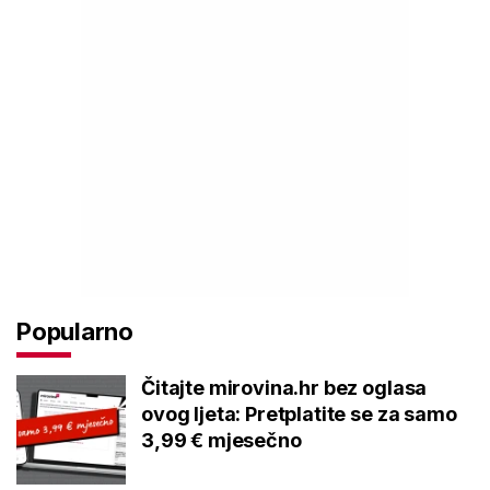
Popularno
Čitajte mirovina.hr bez oglasa
ovog ljeta: Pretplatite se za samo
3,99 € mjesečno