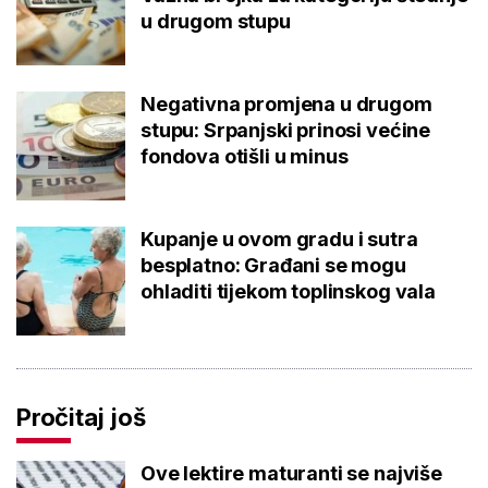
u drugom stupu
Negativna promjena u drugom
stupu: Srpanjski prinosi većine
fondova otišli u minus
Kupanje u ovom gradu i sutra
besplatno: Građani se mogu
ohladiti tijekom toplinskog vala
Pročitaj još
Ove lektire maturanti se najviše