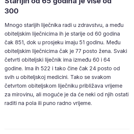
Starijih od 65 godina je više od
300
Mnogo starijih liječnika radi u zdravstvu, a među
obiteljskim liječnicima ih je starije od 60 godina
čak 851, dok u prosjeku imaju 51 godinu. Među
obiteljskim liječnicima čak je 77 posto žena. Svaki
četvrti obiteljski liječnik ima između 60 i 64
godine. Ima ih 522 i tako čine čak 24 posto od
svih u obiteljskoj medicini. Tako se svakom
četvrtom obiteljskom liječniku približava vrijeme
za mirovinu, ali moguće je da će neki od njih ostati
raditi na pola ili puno radno vrijeme.