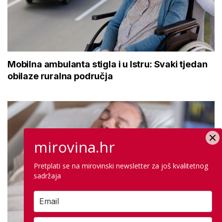
Mobilna ambulanta stigla i u Istru: Svaki tjedan
obilaze ruralna područja
mirovina.hr
Pretplati se na mirovinski newsletter za još kvalitetnog
sadržaja