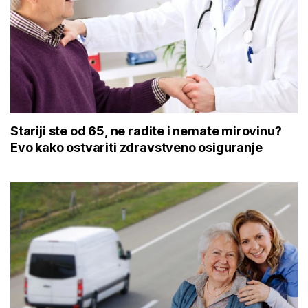
Stariji ste od 65, ne radite i nemate mirovinu?
Evo kako ostvariti zdravstveno osiguranje