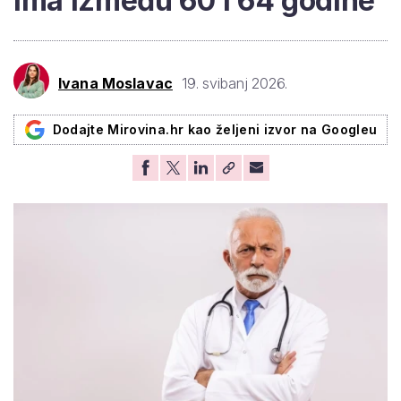
ima između 60 i 64 godine
Ivana Moslavac
19. svibanj 2026.
Dodajte Mirovina.hr kao željeni izvor na Googleu