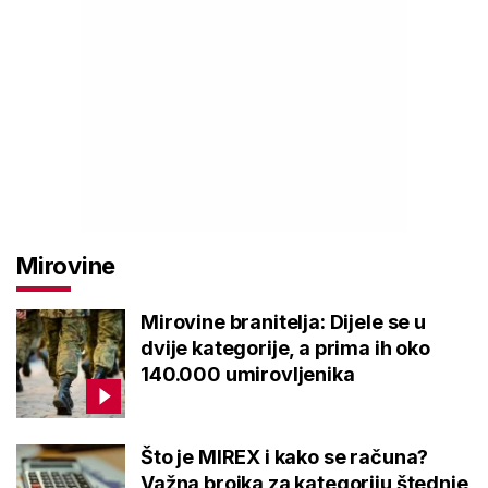
Mirovine
Mirovine branitelja: Dijele se u
dvije kategorije, a prima ih oko
140.000 umirovljenika
Što je MIREX i kako se računa?
Važna brojka za kategoriju štednje