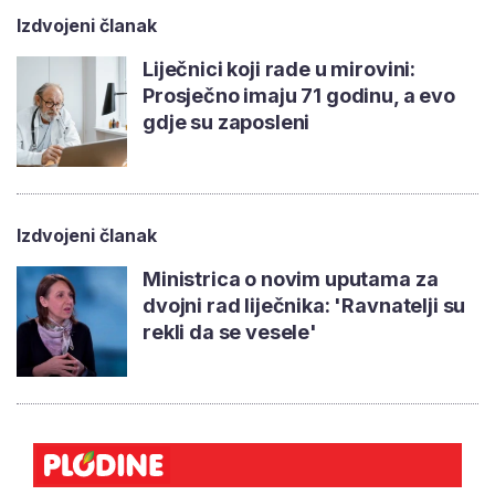
Izdvojeni članak
Liječnici koji rade u mirovini:
Prosječno imaju 71 godinu, a evo
gdje su zaposleni
Izdvojeni članak
Ministrica o novim uputama za
dvojni rad liječnika: 'Ravnatelji su
rekli da se vesele'