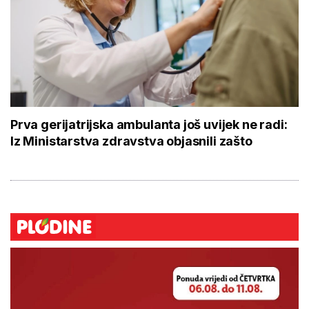
Prva gerijatrijska ambulanta još uvijek ne radi:
Iz Ministarstva zdravstva objasnili zašto