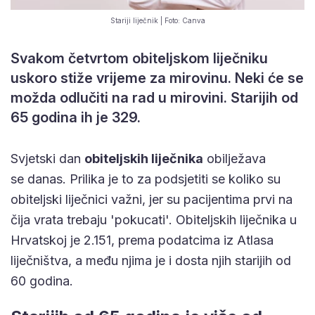
Stariji liječnik | Foto: Canva
Svakom četvrtom obiteljskom liječniku
uskoro stiže vrijeme za mirovinu. Neki će se
možda odlučiti na rad u mirovini. Starijih od
65 godina ih je 329.
Svjetski dan
obiteljskih liječnika
obilježava
se danas. Prilika je to za podsjetiti se koliko su
obiteljski liječnici važni, jer su pacijentima prvi na
čija vrata trebaju 'pokucati'. Obiteljskih liječnika u
Hrvatskoj je 2.151, prema podatcima iz Atlasa
liječništva, a među njima je i dosta njih starijih od
60 godina.