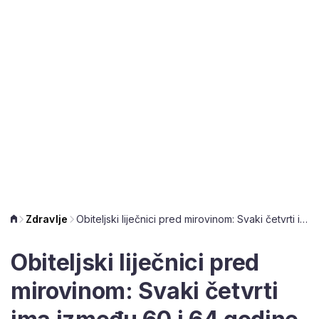
Zdravlje
Obiteljski liječnici pred mirovinom: Svaki četvrti ima između 60 i 64 godine
Obiteljski liječnici pred
mirovinom: Svaki četvrti