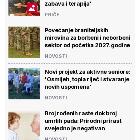
zabava i terapija'
PRIČE
Povećanje braniteljskih
mirovina za borbeni i neborbeni
sektor od početka 2027. godine
NOVOSTI
Novi projekt za aktivne seniore:
'Osmijeh, topla riječ i stvaranje
novih uspomena'
NOVOSTI
Broj rođenih raste dok broj
umrlih pada: Prirodni prirast
svejedno je negativan
NOVOSTI