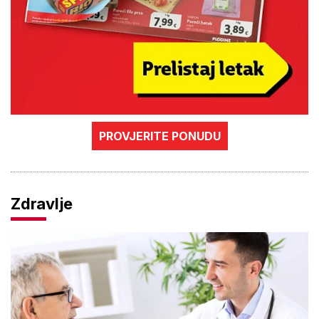
PROVJERITE PONUDU
Zdravlje