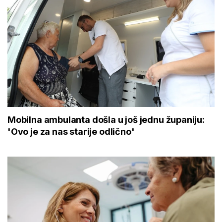
Mobilna ambulanta došla u još jednu županiju:
'Ovo je za nas starije odlično'