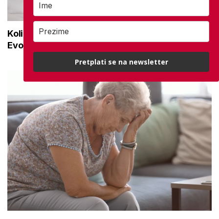
Koliko imamo bolničkih kreveta po stanovniku?
Evo kako stojimo u EU
Pretplati se na newsletter