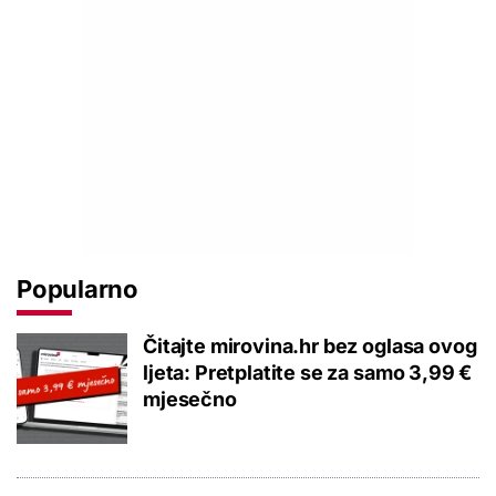
Popularno
Čitajte mirovina.hr bez oglasa ovog
ljeta: Pretplatite se za samo 3,99 €
mjesečno