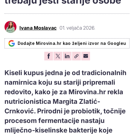
trebaju jesti starije osobe
Ivana Moslavac
01. veljača 2026.
Dodajte Mirovina.hr kao željeni izvor na Googleu
Kiseli kupus jedna je od tradicionalnih
namirnica koju su stariji pripremali
redovito, kako je za Mirovina.hr rekla
nutricionistica Margita Zlatić-
Crnković. Prirodni je probiotik, točnije
procesom fermentacije nastaju
mliječno-kiselinske bakterije koje