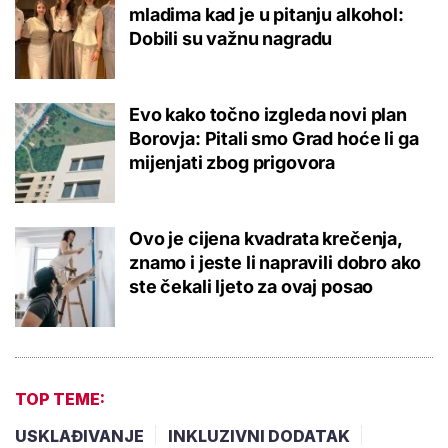
mladima kad je u pitanju alkohol:
Dobili su važnu nagradu
Evo kako točno izgleda novi plan
Borovja: Pitali smo Grad hoće li ga
mijenjati zbog prigovora
Ovo je cijena kvadrata krečenja,
znamo i jeste li napravili dobro ako
ste čekali ljeto za ovaj posao
TOP TEME:
USKLAĐIVANJE
INKLUZIVNI DODATAK