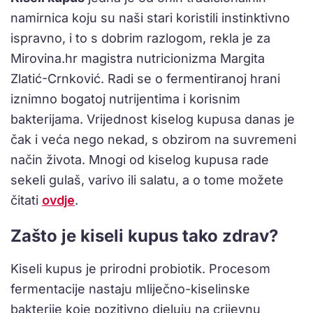
namirnica koju su naši stari koristili instinktivno
ispravno, i to s dobrim razlogom, rekla je za
Mirovina.hr magistra nutricionizma Margita
Zlatić-Crnković. Radi se o fermentiranoj hrani
iznimno bogatoj nutrijentima i korisnim
bakterijama. Vrijednost kiselog kupusa danas je
čak i veća nego nekad, s obzirom na suvremeni
način života. Mnogi od kiselog kupusa rade
sekeli gulaš, varivo ili salatu, a o tome možete
čitati
ovdje
.
Zašto je kiseli kupus tako zdrav?
Kiseli kupus je prirodni probiotik. Procesom
fermentacije nastaju mliječno-kiselinske
bakterije koje pozitivno djeluju na crijevnu