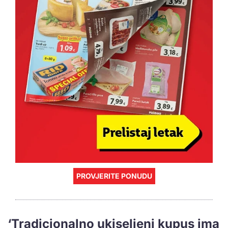
PROVJERITE PONUDU
‘Tradicionalno ukiseljeni kupus ima