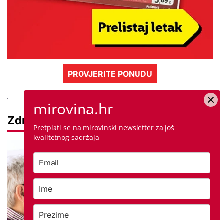
PROVJERITE PONUDU
mirovina.hr
Zdravlje
Pretplati se na mirovinski newsletter za još
kvalitetnog sadržaja