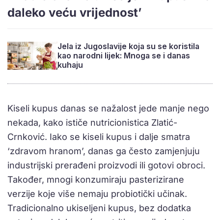
daleko veću vrijednost’
Jela iz Jugoslavije koja su se koristila
kao narodni lijek: Mnoga se i danas
kuhaju
Kiseli kupus danas se nažalost jede manje nego
nekada, kako ističe nutricionistica Zlatić-
Crnković. Iako se kiseli kupus i dalje smatra
‘zdravom hranom’, danas ga često zamjenjuju
industrijski prerađeni proizvodi ili gotovi obroci.
Također, mnogi konzumiraju pasterizirane
verzije koje više nemaju probiotički učinak.
Tradicionalno ukiseljeni kupus, bez dodatka