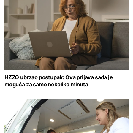
HZZO ubrzao postupak: Ova prijava sada je
moguća za samo nekoliko minuta