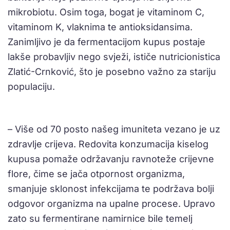
mikrobiotu. Osim toga, bogat je vitaminom C,
vitaminom K, vlaknima te antioksidansima.
Zanimljivo je da fermentacijom kupus postaje
lakše probavljiv nego svježi, ističe nutricionistica
Zlatić-Crnković, što je posebno važno za stariju
populaciju.
– Više od 70 posto našeg imuniteta vezano je uz
zdravlje crijeva. Redovita konzumacija kiselog
kupusa pomaže održavanju ravnoteže crijevne
flore, čime se jača otpornost organizma,
smanjuje sklonost infekcijama te podržava bolji
odgovor organizma na upalne procese. Upravo
zato su fermentirane namirnice bile temelj