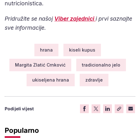
nutricionistica.
Pridružite se našoj
Viber zajednici
i prvi saznajte
sve informacije.
hrana
kiseli kupus
Margita Zlatić Crnković
tradicionalno jelo
ukiseljena hrana
zdravlje
Podijeli vijest
Popularno