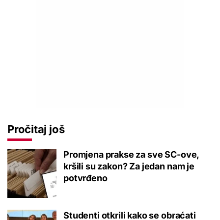
Pročitaj još
Promjena prakse za sve SC-ove,
kršili su zakon? Za jedan nam je
potvrđeno
Studenti otkrili kako se obraćati