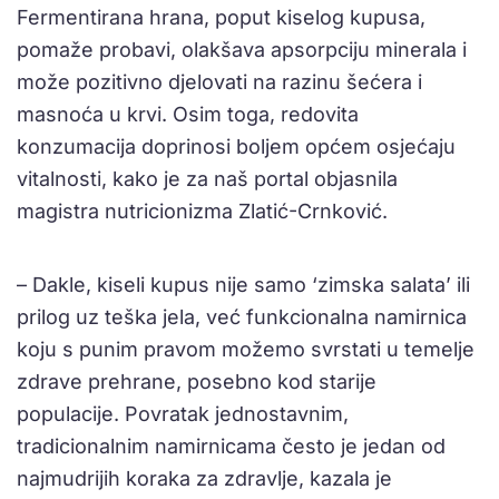
Fermentirana hrana, poput kiselog kupusa,
pomaže probavi, olakšava apsorpciju minerala i
može pozitivno djelovati na razinu šećera i
masnoća u krvi. Osim toga, redovita
konzumacija doprinosi boljem općem osjećaju
vitalnosti, kako je za naš portal objasnila
magistra nutricionizma Zlatić-Crnković.
– Dakle, kiseli kupus nije samo ‘zimska salata’ ili
prilog uz teška jela, već funkcionalna namirnica
koju s punim pravom možemo svrstati u temelje
zdrave prehrane, posebno kod starije
populacije. Povratak jednostavnim,
tradicionalnim namirnicama često je jedan od
najmudrijih koraka za zdravlje, kazala je