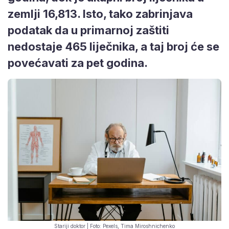
zemlji 16,813. Isto, tako zabrinjava
podatak da u primarnoj zaštiti
nedostaje 465 liječnika, a taj broj će se
povećavati za pet godina.
Stariji doktor | Foto: Pexels, Tima Miroshnichenko