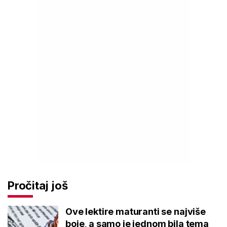
Pročitaj još
Ove lektire maturanti se najviše
boje, a samo je jednom bila tema