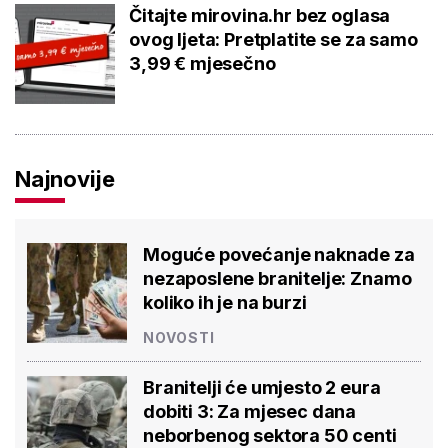
Čitajte mirovina.hr bez oglasa
ovog ljeta: Pretplatite se za samo
3,99 € mjesečno
Najnovije
Moguće povećanje naknade za
nezaposlene branitelje: Znamo
koliko ih je na burzi
NOVOSTI
Branitelji će umjesto 2 eura
dobiti 3: Za mjesec dana
neborbenog sektora 50 centi