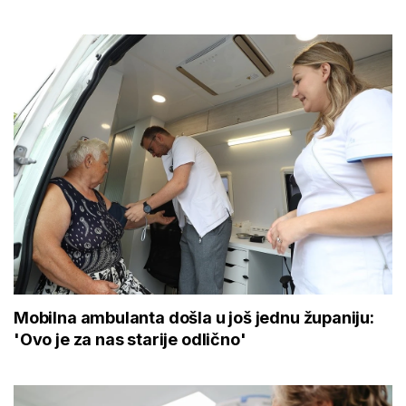
Mobilna ambulanta došla u još jednu županiju:
'Ovo je za nas starije odlično'