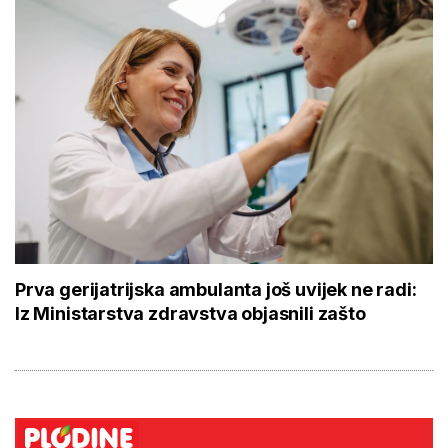
Prva gerijatrijska ambulanta još uvijek ne radi:
Iz Ministarstva zdravstva objasnili zašto