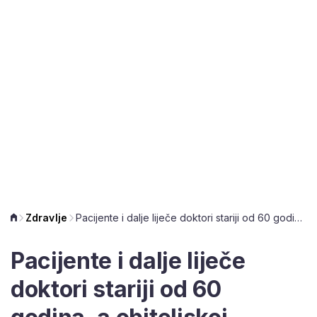
Zdravlje
Pacijente i dalje liječe doktori stariji od 60 godina, a obiteljskoj medicini se ne piše dobro
Pacijente i dalje liječe
doktori stariji od 60