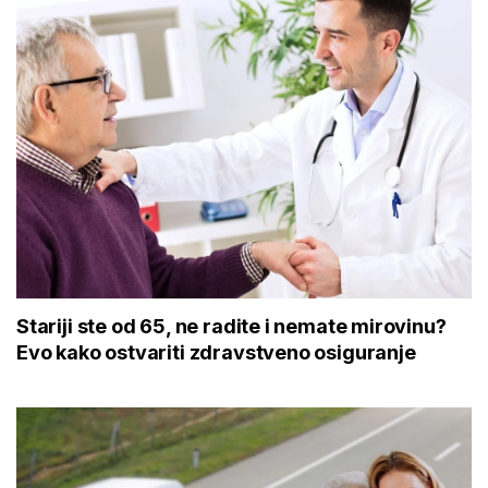
Stariji ste od 65, ne radite i nemate mirovinu?
Evo kako ostvariti zdravstveno osiguranje