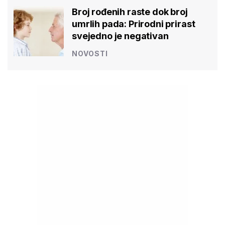
Broj rođenih raste dok broj
umrlih pada: Prirodni prirast
svejedno je negativan
NOVOSTI