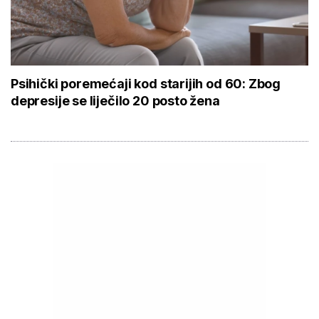
Psihički poremećaji kod starijih od 60: Zbog
depresije se liječilo 20 posto žena