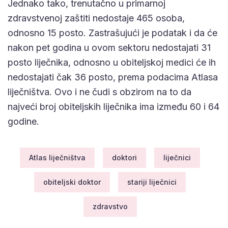
Jednako tako, trenutačno u primarnoj
zdravstvenoj zaštiti nedostaje 465 osoba,
odnosno 15 posto. Zastrašujući je podatak i da će
nakon pet godina u ovom sektoru nedostajati 31
posto liječnika, odnosno u obiteljskoj medici će ih
nedostajati čak 36 posto, prema podacima Atlasa
liječništva. Ovo i ne čudi s obzirom na to da
najveći broj obiteljskih liječnika ima između 60 i 64
godine.
Atlas liječništva
doktori
liječnici
obiteljski doktor
stariji liječnici
zdravstvo