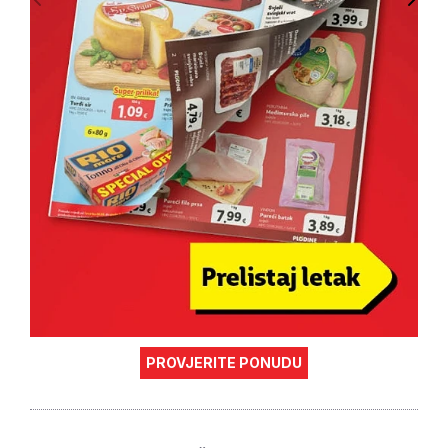
PROVJERITE PONUDU