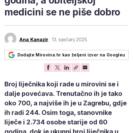
godina, a obiteljskoj
medicini se ne piše dobro
Ana Kanazir
13. siječanj 2025.
Dodajte Mirovina.hr kao željeni izvor na Googleu
Broj liječnika koji rade u mirovini se i
dalje povećava. Trenutačno ih je tako
oko 700, a najviše ih je u Zagrebu, gdje
ih radi 244. Osim toga, stanovnike
liječe i 2.734 osobe starije od 60
godina, dok je ukupni broj liječnika u