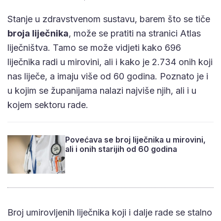
Stanje u zdravstvenom sustavu, barem što se tiče
broja liječnika
, može se pratiti na stranici Atlas
liječništva. Tamo se može vidjeti kako 696
liječnika radi u mirovini, ali i kako je 2.734 onih koji
nas liječe, a imaju više od 60 godina. Poznato je i
u kojim se županijama nalazi najviše njih, ali i u
kojem sektoru rade.
Povećava se broj liječnika u mirovini,
ali i onih starijih od 60 godina
Broj umirovljenih liječnika koji i dalje rade se stalno