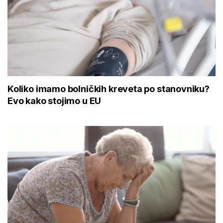
Koliko imamo bolničkih kreveta po stanovniku?
Evo kako stojimo u EU