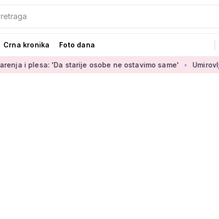
Crna kronika
Foto dana
: 'Da starije osobe ne ostavimo same'
Umirovljenica Jasmina