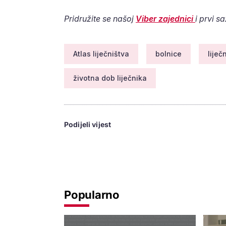
Pridružite se našoj
Viber zajednici
i prvi s
Atlas liječništva
bolnice
liječn
životna dob liječnika
Podijeli vijest
Popularno