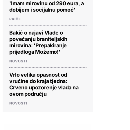
'Imam mirovinu od 290 eura, a
dobijem i socijalnu pomoć'
PRIČE
Bakić o najavi Vlade o
povećanju braniteljskih
mirovina: 'Prepakiranje
prijedloga Možemo!'
NOVOSTI
Vrlo velika opasnost od
vrućine do kraja tjedna:
Crveno upozorenje vlada na
ovom području
NOVOSTI