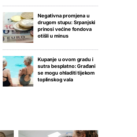
Negativna promjena u
drugom stupu: Srpanjski
prinosi većine fondova
otišli u minus
Kupanje u ovom gradu i
sutra besplatno: Građani
se mogu ohladiti tijekom
toplinskog vala