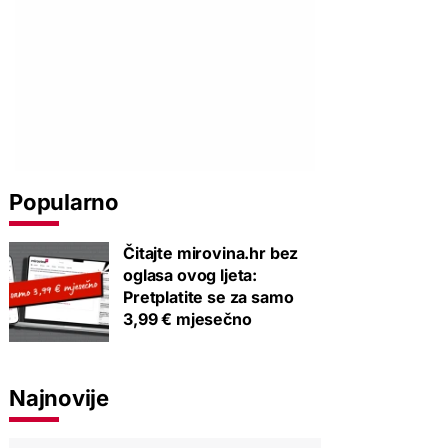
Popularno
Čitajte mirovina.hr bez
oglasa ovog ljeta:
Pretplatite se za samo
3,99 € mjesečno
Najnovije