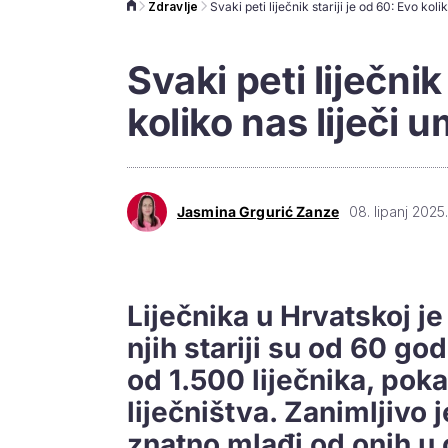
Zdravlje
Svaki peti liječnik
koliko nas liječi 
Jasmina Grgurić Zanze
08. lipanj 2025.
Liječnika u Hrvatskoj j
njih stariji su od 60 go
od 1.500 liječnika, poka
liječništva. Zanimljivo 
znatno mlađi od onih u 