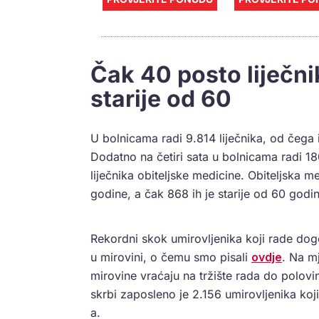
Čak 40 posto liječni
starije od 60
U bolnicama radi 9.814 liječnika, od čega i
Dodatno na četiri sata u bolnicama radi 18
liječnika obiteljske medicine. Obiteljska 
godine, a čak 868 ih je starije od 60 godin
Rekordni skok umirovljenika koji rade do
u mirovini, o čemu smo pisali
ovdje
. Na mj
mirovine vraćaju na tržište rada do polovin
skrbi zaposleno je 2.156 umirovljenika 
a.