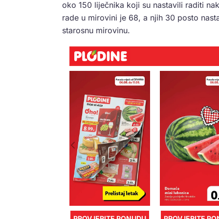
oko 150 liječnika koji su nastavili raditi n
rade u mirovini je 68, a njih 30 posto nas
starosnu mirovinu.
PROVJERITE PONUDU
PROVJERITE P