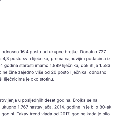
na, odnosno 16,4 posto od ukupne brojke. Dodatno 727
o je 4,3 posto svih liječnika, prema najnovijim podacima iz
4 godine starosti imamo 1.889 liječnika, dok ih je 1.583
pine čine zajedno više od 20 posto liječnika, odnosno
 liječnicima je oko stotinu.
ovljenja u posljednjih deset godina. Brojka se na
d ukupno 1.767 nastavljača, 2014. godine ih je bilo 80-ak
j godini. Takav trend vlada od 2017. godine kada je bilo