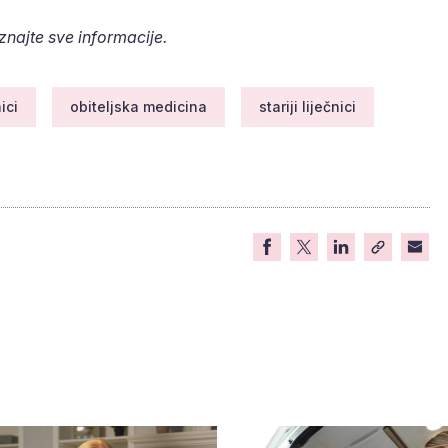
aznajte sve informacije.
ici
obiteljska medicina
stariji liječnici