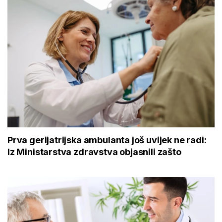
Prva gerijatrijska ambulanta još uvijek ne radi:
Iz Ministarstva zdravstva objasnili zašto