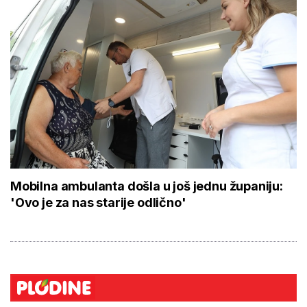
Mobilna ambulanta došla u još jednu županiju:
'Ovo je za nas starije odlično'