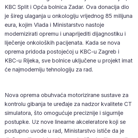
KBC Split i Opća bolnica Zadar. Ova donacija dio
je šireg ulaganja u onkologiju vrijednog 85 milijuna
eura, kojim Vlada i Ministarstvo nastoje
modernizirati opremu i unaprijediti dijagnostiku i
liječenje onkoloških pacijenata. Kada se nova
oprema pridoda postojećoj u KBC-u Zagreb i
KBC-u Rijeka, sve bolnice uključene u projekt imat
će najmoderniju tehnologiju za rad.
Nova oprema obuhvaća motorizirane sustave za
kontrolu gibanja te uređaje za nadzor kvalitete CT
simulatora, što omogućuje preciznije i sigurnije
postupke. Uz nove linearne akceleratore koji se
postupno uvode u rad, Ministarstvo ističe da je