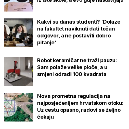
Kakvi su danas studenti? 'Dolaze
na fakultet naviknuti dati točan
odgovor, a ne postaviti dobro
pitanje'
Robot keramičar ne traži pauzu:
Sam polaže velike ploče, a u
smjeni odradi 100 kvadrata
Nova prometna regulacija na
najposjećenijem hrvatskom otoku:
Uz cestu opasno, radovi se željno
čekaju