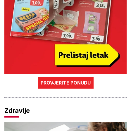
PROVJERITE PONUDU
Zdravlje