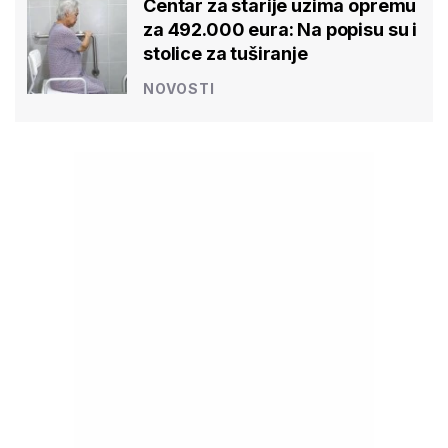
Centar za starije uzima opremu
za 492.000 eura: Na popisu su i
stolice za tuširanje
NOVOSTI