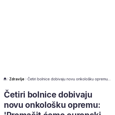
Zdravlje
Četiri bolnice dobivaju novu onkološku opremu: 'Premašit ćemo europski prosjek'
Četiri bolnice dobivaju
novu onkološku opremu: