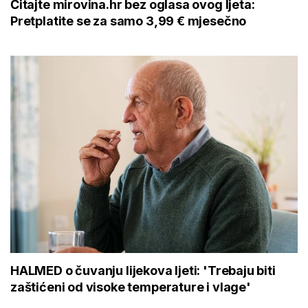
Čitajte mirovina.hr bez oglasa ovog ljeta:
Pretplatite se za samo 3,99 € mjesečno
HALMED o čuvanju lijekova ljeti: 'Trebaju biti
zaštićeni od visoke temperature i vlage'