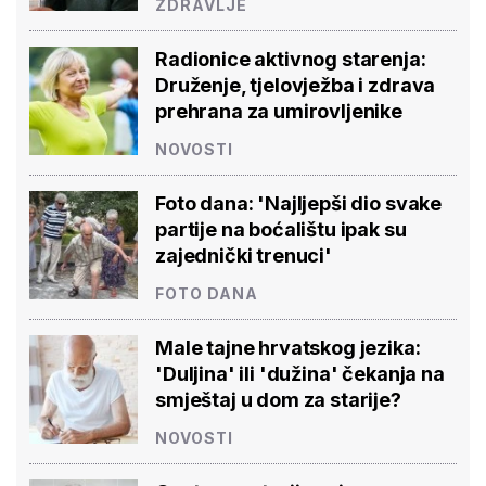
ZDRAVLJE
Radionice aktivnog starenja:
Druženje, tjelovježba i zdrava
prehrana za umirovljenike
NOVOSTI
Foto dana: 'Najljepši dio svake
partije na boćalištu ipak su
zajednički trenuci'
FOTO DANA
Male tajne hrvatskog jezika:
'Duljina' ili 'dužina' čekanja na
smještaj u dom za starije?
NOVOSTI