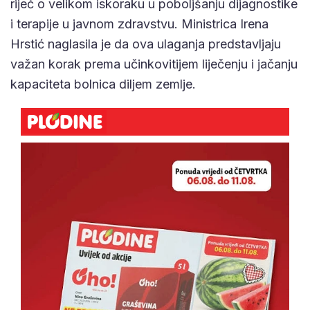
riječ o velikom iskoraku u poboljšanju dijagnostike
i terapije u javnom zdravstvu. Ministrica Irena
Hrstić naglasila je da ova ulaganja predstavljaju
važan korak prema učinkovitijem liječenju i jačanju
kapaciteta bolnica diljem zemlje.