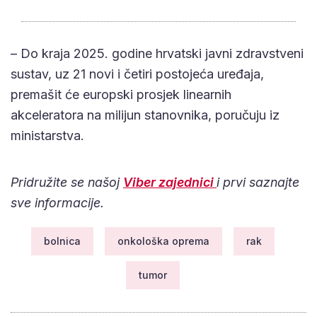
– Do kraja 2025. godine hrvatski javni zdravstveni
sustav, uz 21 novi i četiri postojeća uređaja,
premašit će europski prosjek linearnih
akceleratora na milijun stanovnika, poručuju iz
ministarstva.
Pridružite se našoj
Viber zajednici
i prvi saznajte
sve informacije.
bolnica
onkološka oprema
rak
tumor