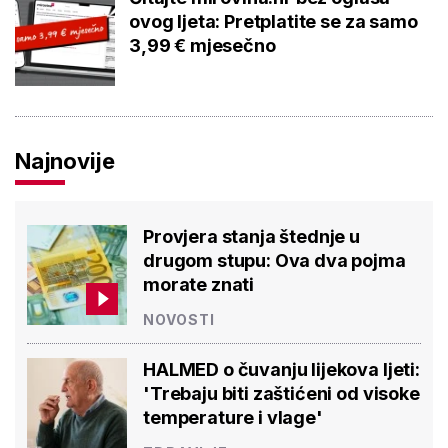
ovog ljeta: Pretplatite se za samo
3,99 € mjesečno
Najnovije
Provjera stanja štednje u
drugom stupu: Ova dva pojma
morate znati
NOVOSTI
HALMED o čuvanju lijekova ljeti:
'Trebaju biti zaštićeni od visoke
temperature i vlage'