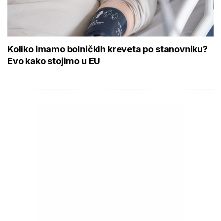
Koliko imamo bolničkih kreveta po stanovniku?
Evo kako stojimo u EU