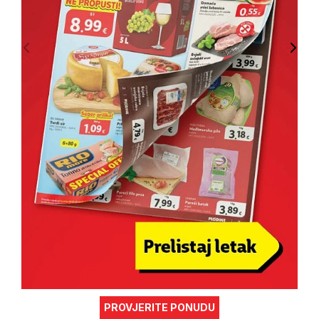
PROVJERITE PONUDU