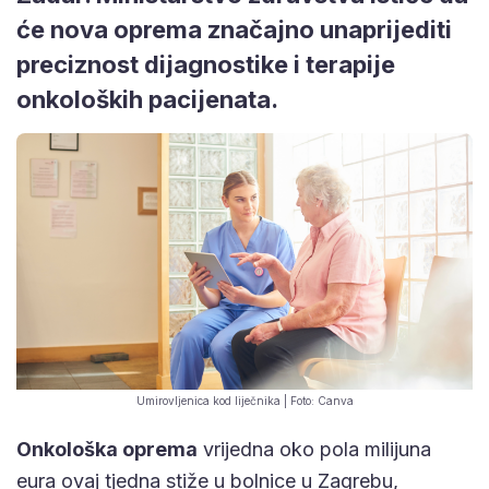
će nova oprema značajno unaprijediti
preciznost dijagnostike i terapije
onkoloških pacijenata.
Umirovljenica kod liječnika | Foto: Canva
Onkološka oprema
vrijedna oko pola milijuna
eura ovaj tjedna stiže u bolnice u Zagrebu,