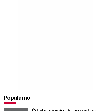
Popularno
Čitajte mirovina.hr bez oglasa