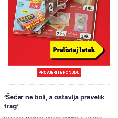
PROVJERITE PONUDU
‘Šećer ne boli, a ostavlja prevelik
trag’