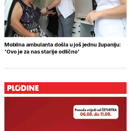
Mobilna ambulanta došla u još jednu županiju:
'Ovo je za nas starije odlično'