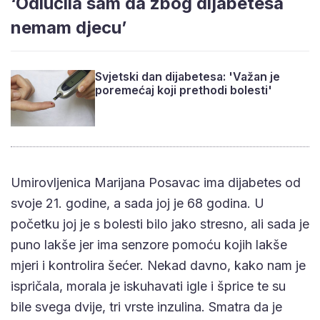
‘Odlučila sam da zbog dijabetesa
nemam djecu’
Svjetski dan dijabetesa: 'Važan je
poremećaj koji prethodi bolesti'
Umirovljenica Marijana Posavac ima dijabetes od
svoje 21. godine, a sada joj je 68 godina. U
početku joj je s bolesti bilo jako stresno, ali sada je
puno lakše jer ima senzore pomoću kojih lakše
mjeri i kontrolira šećer. Nekad davno, kako nam je
ispričala, morala je iskuhavati igle i šprice te su
bile svega dvije, tri vrste inzulina. Smatra da je