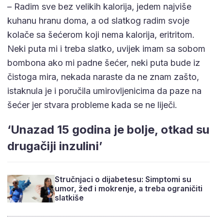
– Radim sve bez velikih kalorija, jedem najviše
kuhanu hranu doma, a od slatkog radim svoje
kolače sa šećerom koji nema kalorija, eritritom.
Neki puta mi i treba slatko, uvijek imam sa sobom
bombona ako mi padne šećer, neki puta bude iz
čistoga mira, nekada naraste da ne znam zašto,
istaknula je i poručila umirovljenicima da paze na
šećer jer stvara probleme kada se ne liječi.
‘Unazad 15 godina je bolje, otkad su
drugačiji inzulini’
Stručnjaci o dijabetesu: Simptomi su
umor, žeđ i mokrenje, a treba ograničiti
slatkiše