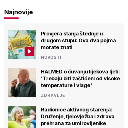
Najnovije
Provjera stanja štednje u
drugom stupu: Ova dva pojma
morate znati
NOVOSTI
HALMED o čuvanju lijekova ljeti:
'Trebaju biti zaštićeni od visoke
temperature i vlage'
ZDRAVLJE
Radionice aktivnog starenja:
Druženje, tjelovježba i zdrava
prehrana za umirovljenike