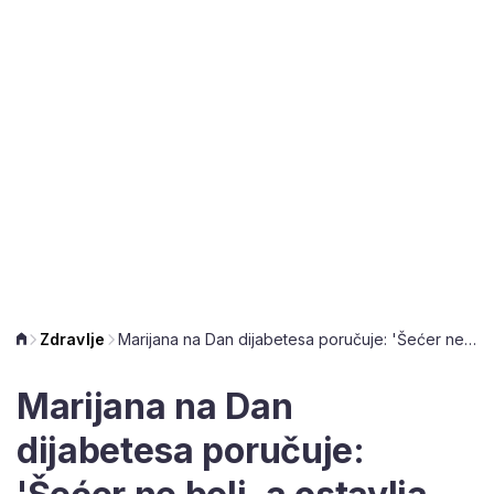
Zdravlje
Marijana na Dan dijabetesa poručuje: 'Šećer ne boli, a ostavlja prevelik trag'
Marijana na Dan
dijabetesa poručuje: