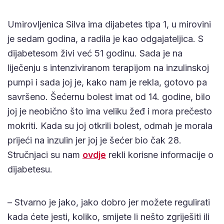
Umirovljenica Silva ima dijabetes tipa 1, u mirovini
je sedam godina, a radila je kao odgajateljica. S
dijabetesom živi već 51 godinu. Sada je na
liječenju s intenziviranom terapijom na inzulinskoj
pumpi i sada joj je, kako nam je rekla, gotovo pa
savršeno. Šećernu bolest imat od 14. godine, bilo
joj je neobično što ima veliku žeđ i mora prečesto
mokriti. Kada su joj otkrili bolest, odmah je morala
prijeći na inzulin jer joj je šećer bio čak 28.
Stručnjaci su nam
ovdje
rekli korisne informacije o
dijabetesu.
– Stvarno je jako, jako dobro jer možete regulirati
kada ćete jesti, koliko, smijete li nešto zgriješiti ili