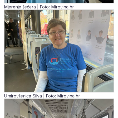
Mjerenje šećera | Foto: Mirovina.hr
Umirovljenica Silva | Foto: Mirovina.hr