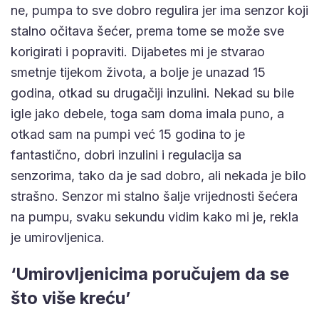
ne, pumpa to sve dobro regulira jer ima senzor koji
stalno očitava šećer, prema tome se može sve
korigirati i popraviti. Dijabetes mi je stvarao
smetnje tijekom života, a bolje je unazad 15
godina, otkad su drugačiji inzulini. Nekad su bile
igle jako debele, toga sam doma imala puno, a
otkad sam na pumpi već 15 godina to je
fantastično, dobri inzulini i regulacija sa
senzorima, tako da je sad dobro, ali nekada je bilo
strašno. Senzor mi stalno šalje vrijednosti šećera
na pumpu, svaku sekundu vidim kako mi je, rekla
je umirovljenica.
‘Umirovljenicima poručujem da se
što više kreću’