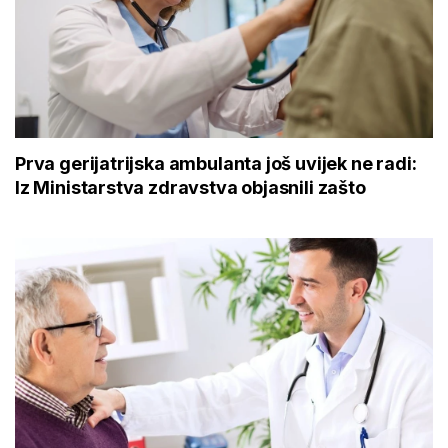
Prva gerijatrijska ambulanta još uvijek ne radi:
Iz Ministarstva zdravstva objasnili zašto