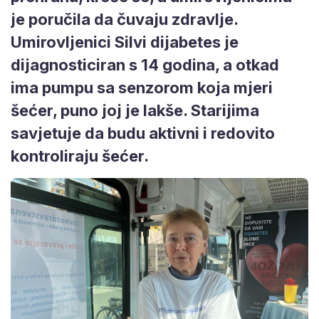
je poručila da čuvaju zdravlje.
Umirovljenici Silvi dijabetes je
dijagnosticiran s 14 godina, a otkad
ima pumpu sa senzorom koja mjeri
šećer, puno joj je lakše. Starijima
savjetuje da budu aktivni i redovito
kontroliraju šećer.