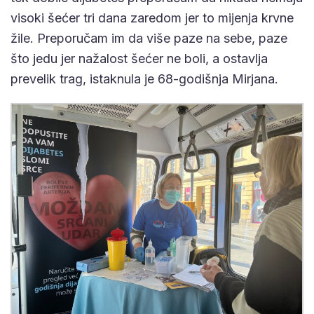
visoki šećer tri dana zaredom jer to mijenja krvne
žile. Preporučam im da više paze na sebe, paze
što jedu jer nažalost šećer ne boli, a ostavlja
prevelik trag, istaknula je 68-godišnja Mirjana.