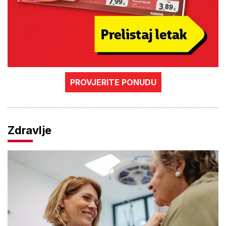
PROVJERITE PONUDU
Zdravlje