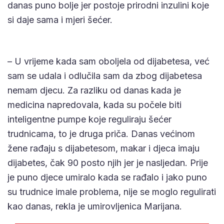
danas puno bolje jer postoje prirodni inzulini koje
si daje sama i mjeri šećer.
– U vrijeme kada sam oboljela od dijabetesa, već
sam se udala i odlučila sam da zbog dijabetesa
nemam djecu. Za razliku od danas kada je
medicina napredovala, kada su počele biti
inteligentne pumpe koje reguliraju šećer
trudnicama, to je druga priča. Danas većinom
žene rađaju s dijabetesom, makar i djeca imaju
dijabetes, čak 90 posto njih jer je nasljedan. Prije
je puno djece umiralo kada se rađalo i jako puno
su trudnice imale problema, nije se moglo regulirati
kao danas, rekla je umirovljenica Marijana.