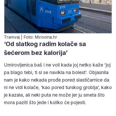
Tramvaj | Foto: Mirovina.hr
‘Od slatkog radim kolače sa
šećerom bez kalorija’
Umirovljenica baš i ne voli kada joj netko kaže ‘joj
pa blago tebi, ti si se navikla na bolest’. Objasnila
nam je kako nekada prođe pored slastičarnice da
ni ne vidi kolače, ‘kao pored turskog groblja’, kako
je kazala, ali neki puta ne može jer ju smeta što
mora paziti što jede i koliko će pojesti.