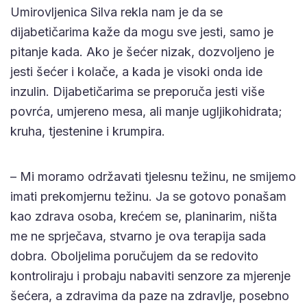
Umirovljenica Silva rekla nam je da se
dijabetičarima kaže da mogu sve jesti, samo je
pitanje kada. Ako je šećer nizak, dozvoljeno je
jesti šećer i kolače, a kada je visoki onda ide
inzulin. Dijabetičarima se preporuča jesti više
povrća, umjereno mesa, ali manje ugljikohidrata;
kruha, tjestenine i krumpira.
– Mi moramo održavati tjelesnu težinu, ne smijemo
imati prekomjernu težinu. Ja se gotovo ponašam
kao zdrava osoba, krećem se, planinarim, ništa
me ne sprječava, stvarno je ova terapija sada
dobra. Oboljelima poručujem da se redovito
kontroliraju i probaju nabaviti senzore za mjerenje
šećera, a zdravima da paze na zdravlje, posebno