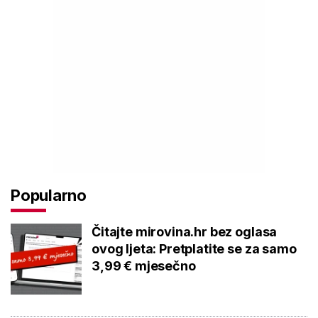
Popularno
Čitajte mirovina.hr bez oglasa
ovog ljeta: Pretplatite se za samo
3,99 € mjesečno