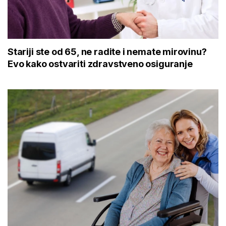
Stariji ste od 65, ne radite i nemate mirovinu?
Evo kako ostvariti zdravstveno osiguranje