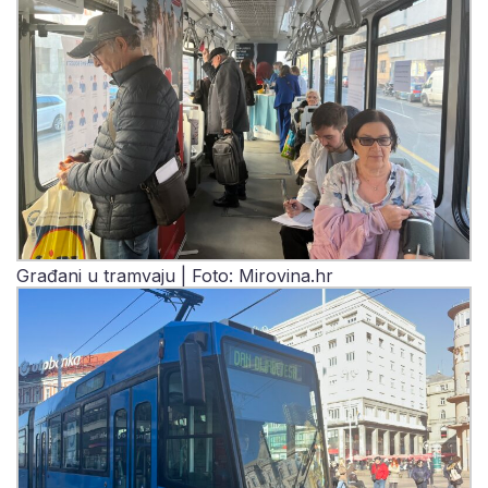
Građani u tramvaju | Foto: Mirovina.hr