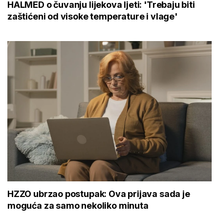
HALMED o čuvanju lijekova ljeti: 'Trebaju biti
zaštićeni od visoke temperature i vlage'
HZZO ubrzao postupak: Ova prijava sada je
moguća za samo nekoliko minuta