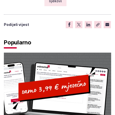
lijekovi
Podijeli vijest
Popularno