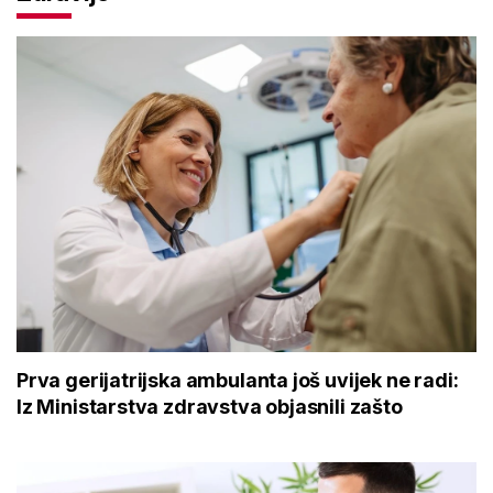
Prva gerijatrijska ambulanta još uvijek ne radi:
Iz Ministarstva zdravstva objasnili zašto