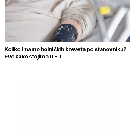
Koliko imamo bolničkih kreveta po stanovniku?
Evo kako stojimo u EU