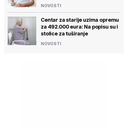
NOVOSTI
Centar za starije uzima opremu
za 492.000 eura: Na popisu su i
stolice za tuširanje
NOVOSTI