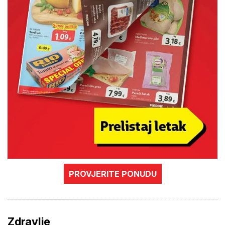
PROVJERITE PONUDU
Zdravlje