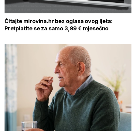
Čitajte mirovina.hr bez oglasa ovog ljeta:
Pretplatite se za samo 3,99 € mjesečno