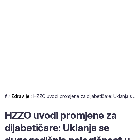
Zdravlje
HZZO uvodi promjene za dijabetičare: Uklanja se dugogodišnja nelogičnost u sustavu
HZZO uvodi promjene za
dijabetičare: Uklanja se