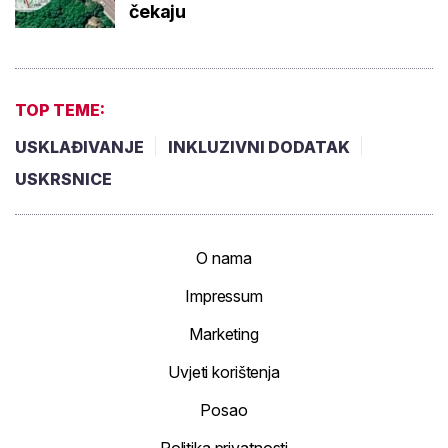
čekaju
TOP TEME:
USKLAĐIVANJE
INKLUZIVNI DODATAK
USKRSNICE
O nama
Impressum
Marketing
Uvjeti korištenja
Posao
Politika privatnosti