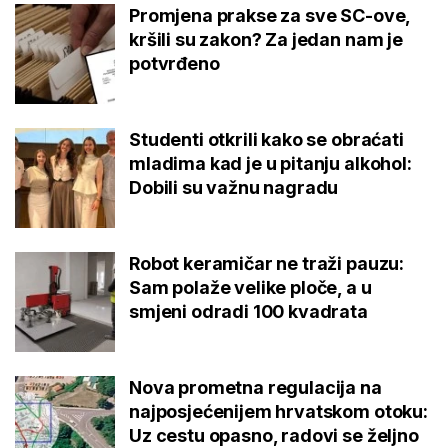
Promjena prakse za sve SC-ove,
kršili su zakon? Za jedan nam je
potvrđeno
Studenti otkrili kako se obraćati
mladima kad je u pitanju alkohol:
Dobili su važnu nagradu
Robot keramičar ne traži pauzu:
Sam polaže velike ploče, a u
smjeni odradi 100 kvadrata
Nova prometna regulacija na
najposjećenijem hrvatskom otoku:
Uz cestu opasno, radovi se željno