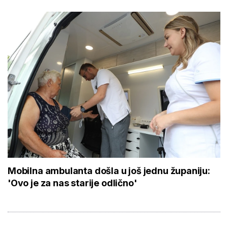
Mobilna ambulanta došla u još jednu županiju:
'Ovo je za nas starije odlično'