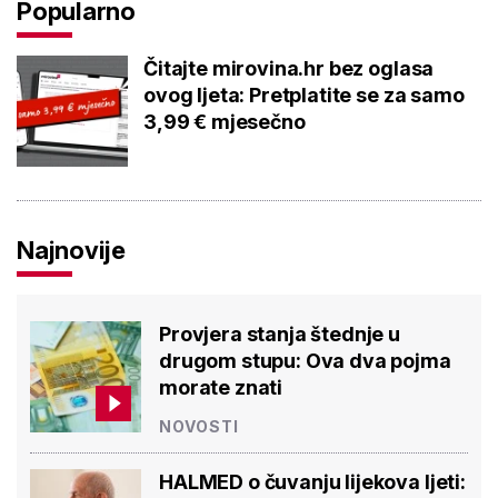
Popularno
Čitajte mirovina.hr bez oglasa
ovog ljeta: Pretplatite se za samo
3,99 € mjesečno
Najnovije
Provjera stanja štednje u
drugom stupu: Ova dva pojma
morate znati
NOVOSTI
HALMED o čuvanju lijekova ljeti: