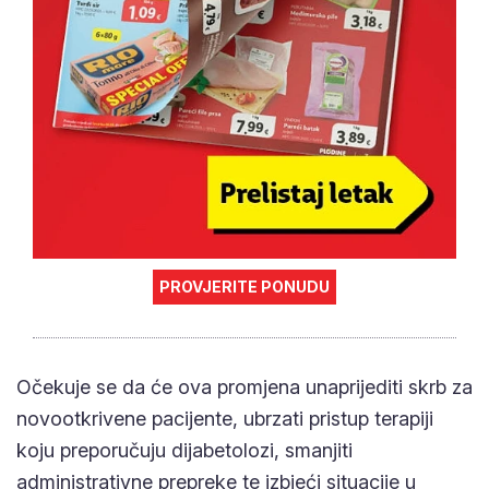
PROVJERITE PONUDU
Očekuje se da će ova promjena unaprijediti skrb za
novootkrivene pacijente, ubrzati pristup terapiji
koju preporučuju dijabetolozi, smanjiti
administrativne prepreke te izbjeći situacije u