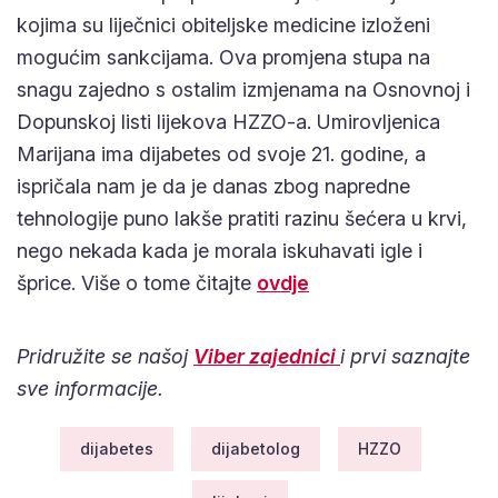
kojima su liječnici obiteljske medicine izloženi
mogućim sankcijama. Ova promjena stupa na
snagu zajedno s ostalim izmjenama na Osnovnoj i
Dopunskoj listi lijekova HZZO-a. Umirovljenica
Marijana ima dijabetes od svoje 21. godine, a
ispričala nam je da je danas zbog napredne
tehnologije puno lakše pratiti razinu šećera u krvi,
nego nekada kada je morala iskuhavati igle i
šprice. Više o tome čitajte
ovdje
Pridružite se našoj
Viber zajednici
i prvi saznajte
sve informacije.
dijabetes
dijabetolog
HZZO