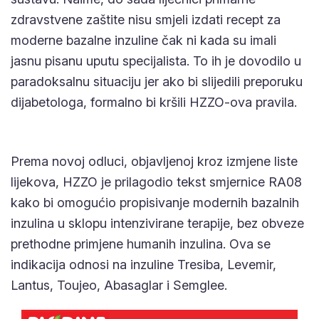
zdravstvene zaštite nisu smjeli izdati recept za
moderne bazalne inzuline čak ni kada su imali
jasnu pisanu uputu specijalista. To ih je dovodilo u
paradoksalnu situaciju jer ako bi slijedili preporuku
dijabetologa, formalno bi kršili HZZO-ova pravila.
Prema novoj odluci, objavljenoj kroz izmjene liste
lijekova, HZZO je prilagodio tekst smjernice RA08
kako bi omogućio propisivanje modernih bazalnih
inzulina u sklopu intenzivirane terapije, bez obveze
prethodne primjene humanih inzulina. Ova se
indikacija odnosi na inzuline Tresiba, Levemir,
Lantus, Toujeo, Abasaglar i Semglee.