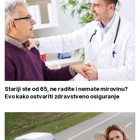
Stariji ste od 65, ne radite i nemate mirovinu?
Evo kako ostvariti zdravstveno osiguranje