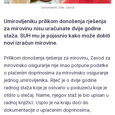
Umirovljenik | Foto: Canva
Umirovljeniku prilikom donošenja rješenja
za mirovinu nisu uračunate dvije godine
staža. SUH mu je pojasnio kako može dobiti
novi izračun mirovine.
Prilikom donošenja rješenja za mirovinu, Zavod za
mirovinsko osiguranje nije imao potpune podatke
o plaćenim doprinosima za mirovinsko osiguranje
jednog umirovljenika. Riječ je o dvije godine
radnog staža koje je ostvario u poduzeću koje je
otišlo u stečaj. Naime, njegov staž je bio upisan u
radnoj knjižici. Uspio je na kraju doći do
dokumentacije o uplaćenim doprinosima,