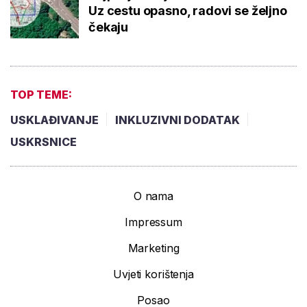
Uz cestu opasno, radovi se željno
čekaju
TOP TEME:
USKLAĐIVANJE
INKLUZIVNI DODATAK
USKRSNICE
O nama
Impressum
Marketing
Uvjeti korištenja
Posao