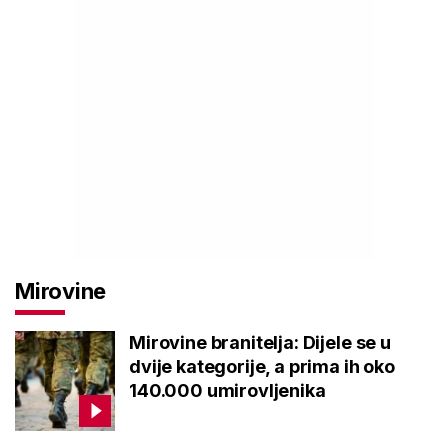
Mirovine
Mirovine branitelja: Dijele se u
dvije kategorije, a prima ih oko
140.000 umirovljenika