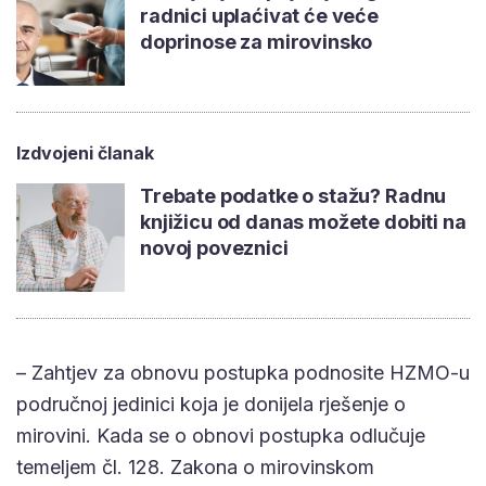
radnici uplaćivat će veće
doprinose za mirovinsko
Izdvojeni članak
Trebate podatke o stažu? Radnu
knjižicu od danas možete dobiti na
novoj poveznici
– Zahtjev za obnovu postupka podnosite HZMO-u
područnoj jedinici koja je donijela rješenje o
mirovini. Kada se o obnovi postupka odlučuje
temeljem čl. 128. Zakona o mirovinskom