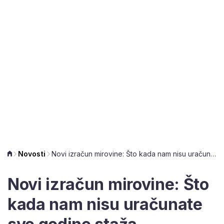
Novosti
Novi izračun mirovine: Što kada nam nisu uračunate sve godine staža
Novi izračun mirovine: Što
kada nam nisu uračunate