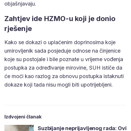
objašnjavaju.
Zahtjev ide HZMO-u koji je donio
rješenje
Kako se dokazi o uplaćenim doprinosima koje
umirovljenik sada posjeduje odnose na činjenice
koje su postojale i bile poznate u vrijeme vođenja
postupka za određivanje mirovine, SUH ističe da
će moći kao razlog za obnovu postupka istaknuti
dokaze koji tada nisu mogli biti upotrijebljeni.
Izdvojeni članak
Suzbijanje neprijavljenog rada: Ovi