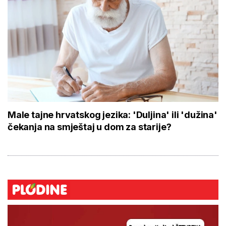
Male tajne hrvatskog jezika: 'Duljina' ili 'dužina'
čekanja na smještaj u dom za starije?