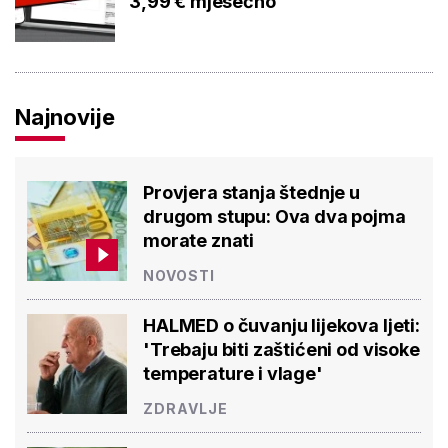
3,99 € mjesečno
Najnovije
Provjera stanja štednje u
drugom stupu: Ova dva pojma
morate znati
NOVOSTI
HALMED o čuvanju lijekova ljeti:
'Trebaju biti zaštićeni od visoke
temperature i vlage'
ZDRAVLJE