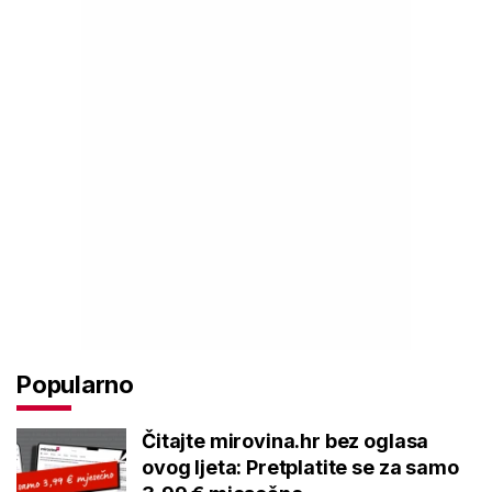
Popularno
Čitajte mirovina.hr bez oglasa
ovog ljeta: Pretplatite se za samo