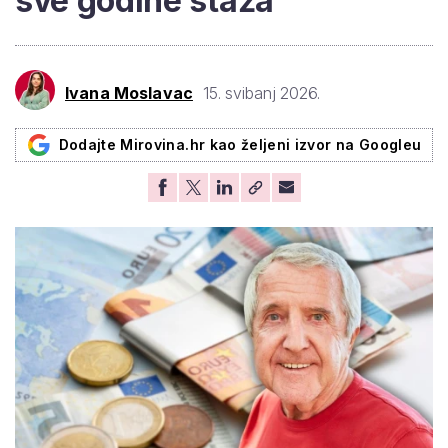
sve godine staža
Ivana Moslavac
15. svibanj 2026.
Dodajte Mirovina.hr kao željeni izvor na Googleu