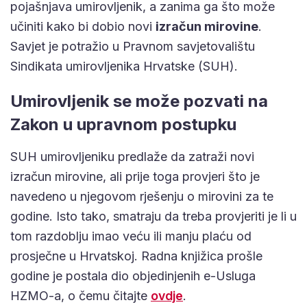
pojašnjava umirovljenik, a zanima ga što može
učiniti kako bi dobio novi
izračun mirovine
.
Savjet je potražio u Pravnom savjetovalištu
Sindikata umirovljenika Hrvatske (SUH).
Umirovljenik se može pozvati na
Zakon u upravnom postupku
SUH umirovljeniku predlaže da zatraži novi
izračun mirovine, ali prije toga provjeri što je
navedeno u njegovom rješenju o mirovini za te
godine. Isto tako, smatraju da treba provjeriti je li u
tom razdoblju imao veću ili manju plaću od
prosječne u Hrvatskoj. Radna knjižica prošle
godine je postala dio objedinjenih e-Usluga
HZMO-a, o čemu čitajte
ovdje
.