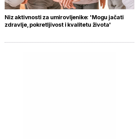
Niz aktivnosti za umirovljenike: 'Mogu jačati
zdravlje, pokretljivost i kvalitetu života'