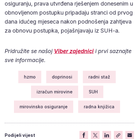
osiguranju, prava utvrđena rješenjem donesenim u
obnovljenom postupku pripadaju stranci od prvog
dana idućeg mjeseca nakon podnošenja zahtjeva
za obnovu postupka, pojašnjavaju iz SUH-a.
Pridružite se našoj
Viber zajednici
i prvi saznajte
sve informacije.
hzmo
doprinosi
radni staž
izračun mirovine
SUH
mirovinsko osiguranje
radna knjižica
Podijeli vijest