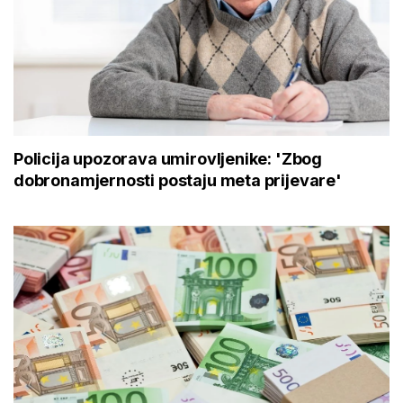
Policija upozorava umirovljenike: 'Zbog
dobronamjernosti postaju meta prijevare'