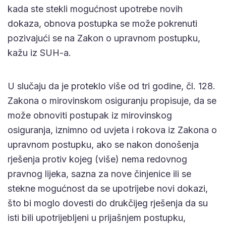
kada ste stekli mogućnost upotrebe novih
dokaza, obnova postupka se može pokrenuti
pozivajući se na Zakon o upravnom postupku,
kažu iz SUH-a.
U slučaju da je proteklo više od tri godine, čl. 128.
Zakona o mirovinskom osiguranju propisuje, da se
može obnoviti postupak iz mirovinskog
osiguranja, iznimno od uvjeta i rokova iz Zakona o
upravnom postupku, ako se nakon donošenja
rješenja protiv kojeg (više) nema redovnog
pravnog lijeka, sazna za nove činjenice ili se
stekne mogućnost da se upotrijebe novi dokazi,
što bi moglo dovesti do drukčijeg rješenja da su
isti bili upotrijebljeni u prijašnjem postupku,