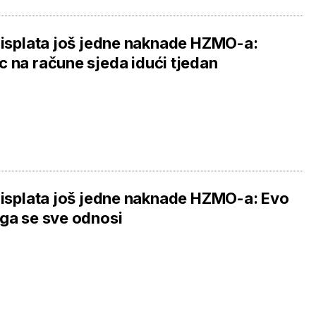
 isplata još jedne naknade HZMO-a:
 na račune sjeda idući tjedan
 isplata još jedne naknade HZMO-a: Evo
ga se sve odnosi