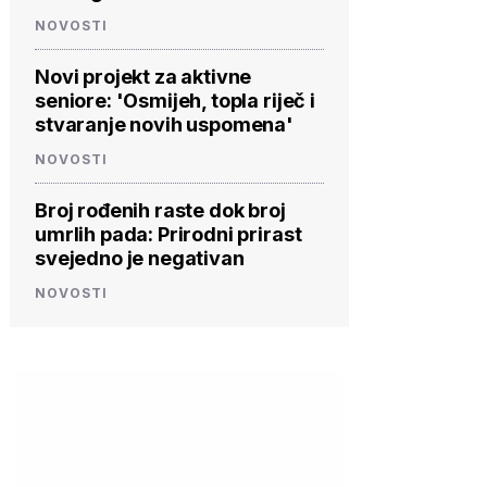
NOVOSTI
Novi projekt za aktivne
seniore: 'Osmijeh, topla riječ i
stvaranje novih uspomena'
NOVOSTI
Broj rođenih raste dok broj
umrlih pada: Prirodni prirast
svejedno je negativan
NOVOSTI