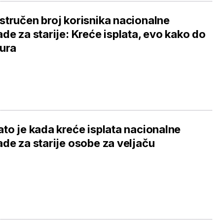
tručen broj korisnika nacionalne
de za starije: Kreće isplata, evo kako do
ura
to je kada kreće isplata nacionalne
de za starije osobe za veljaču