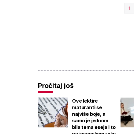
1
Pročitaj još
Ove lektire
maturanti se
najviše boje, a
samo je jednom
bila tema eseja i to
na jesenskom roku