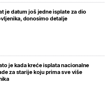
t je datum još jedne isplate za dio
vljenika, donosimo detalje
to je kada kreće isplata nacionalne
de za starije koju prima sve više
nika