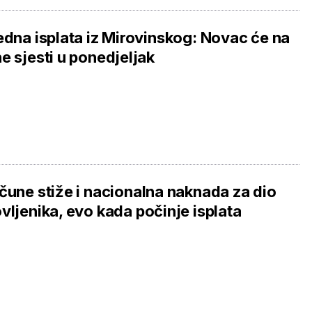
edna isplata iz Mirovinskog: Novac će na
e sjesti u ponedjeljak
čune stiže i nacionalna naknada za dio
vljenika, evo kada počinje isplata