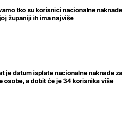
vamo tko su korisnici nacionalne naknade
ojoj županiji ih ima najviše
t je datum isplate nacionalne naknade za
je osobe, a dobit će je 34 korisnika više