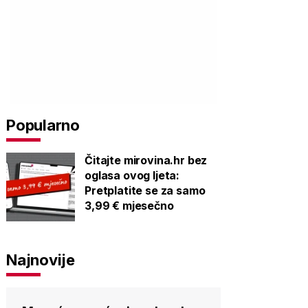
Popularno
Čitajte mirovina.hr bez
oglasa ovog ljeta:
Pretplatite se za samo
3,99 € mjesečno
Najnovije