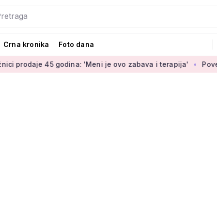
Crna kronika
Foto dana
e 45 godina: 'Meni je ovo zabava i terapija'
Povećanje brani