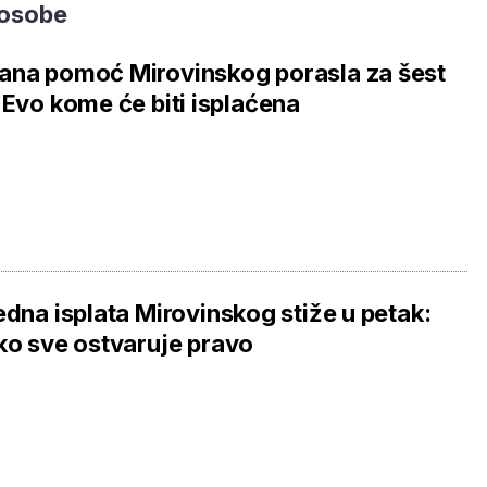
 osobe
na pomoć Mirovinskog porasla za šest
 Evo kome će biti isplaćena
edna isplata Mirovinskog stiže u petak:
ko sve ostvaruje pravo