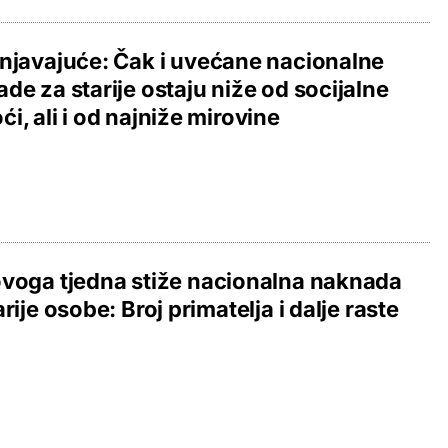
njavajuće: Čak i uvećane nacionalne
de za starije ostaju niže od socijalne
i, ali i od najniže mirovine
voga tjedna stiže nacionalna naknada
arije osobe: Broj primatelja i dalje raste