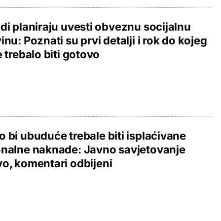
di planiraju uvesti obveznu socijalnu
inu: Poznati su prvi detalji i rok do kojeg
e trebalo biti gotovo
 bi ubuduće trebale biti isplaćivane
nalne naknade: Javno savjetovanje
o, komentari odbijeni