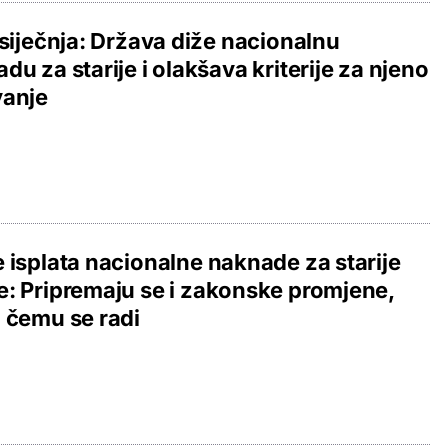
 siječnja: Država diže nacionalnu
du za starije i olakšava kriterije za njeno
vanje
 isplata nacionalne naknade za starije
: Pripremaju se i zakonske promjene,
 čemu se radi