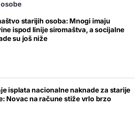
e osobe
aštvo starijih osoba: Mnogi imaju
ine ispod linije siromaštva, a socijalne
de su još niže
je isplata nacionalne naknade za starije
: Novac na račune stiže vrlo brzo