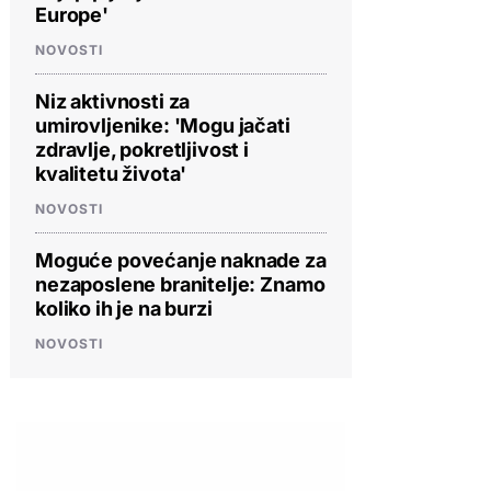
Europe'
NOVOSTI
Niz aktivnosti za
umirovljenike: 'Mogu jačati
zdravlje, pokretljivost i
kvalitetu života'
NOVOSTI
Moguće povećanje naknade za
nezaposlene branitelje: Znamo
koliko ih je na burzi
NOVOSTI