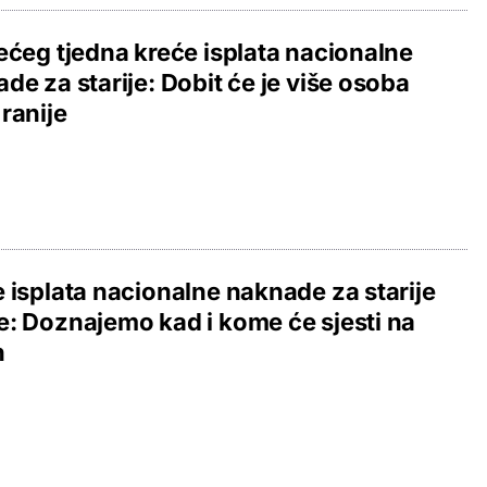
ećeg tjedna kreće isplata nacionalne
de za starije: Dobit će je više osoba
ranije
 isplata nacionalne naknade za starije
: Doznajemo kad i kome će sjesti na
n