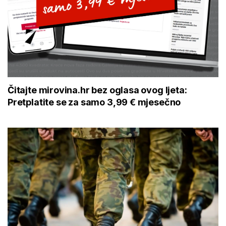
Čitajte mirovina.hr bez oglasa ovog ljeta:
Pretplatite se za samo 3,99 € mjesečno