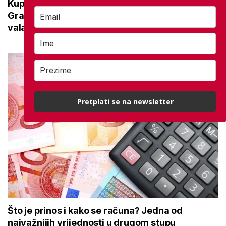
Kupanje u ovom gradu i sutra besplatno:
Građani se mogu ohladiti tijekom toplinskog
vala
Pretplati se na newsletter
Što je prinos i kako se računa? Jedna od
najvažnijih vrijednosti u drugom stupu