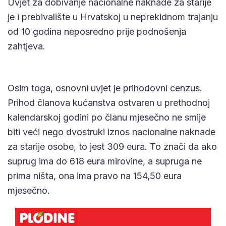
Uvjet za dobivanje nacionalne naknade za starije
je i prebivalište u Hrvatskoj u neprekidnom trajanju
od 10 godina neposredno prije podnošenja
zahtjeva.
Osim toga, osnovni uvjet je prihodovni cenzus.
Prihod članova kućanstva ostvaren u prethodnoj
kalendarskoj godini po članu mjesečno ne smije
biti veći nego dvostruki iznos nacionalne naknade
za starije osobe, to jest 309 eura. To znači da ako
suprug ima do 618 eura mirovine, a supruga ne
prima ništa, ona ima pravo na 154,50 eura
mjesečno.