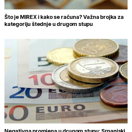
Što je MIREX i kako se računa? Važna brojka za
kategoriju štednje u drugom stupu
Negativna promjena u drugom stupu: Srpanjski