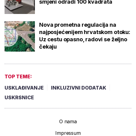
smjeni odradi 100 kvadrata
Nova prometna regulacija na
najposjećenijem hrvatskom otoku:
Uz cestu opasno, radovi se željno
čekaju
TOP TEME:
USKLAĐIVANJE
INKLUZIVNI DODATAK
USKRSNICE
O nama
Impressum