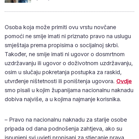
Osoba koja može primiti ovu vrstu novčane
pomoći ne smije imati ni priznato pravo na uslugu
smještaja prema propisima o socijalnoj skrbi.
Također, ne smije imati ni ugovor o dosmrtnom
uzdržavanju ili ugovor o doživotnom uzdržavanju,
osim u slučaju pokretanja postupka za raskid,
utvrđenje ništetnosti ili poništenja ugovora.
Ovdje
smo pisali u kojim županijama nacionalnu naknadu
dobiva najviše, a u kojima najmanje korisnika.
– Pravo na nacionalnu naknadu za starije osobe
pripada od dana podnošenja zahtjeva, ako su
ispunjeni svi uvjeti propisani za stjecanje prava.