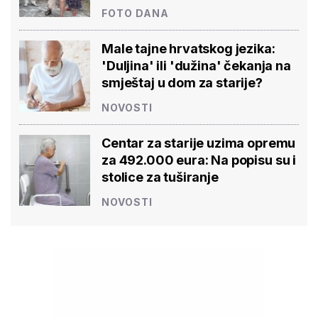
FOTO DANA
Male tajne hrvatskog jezika:
'Duljina' ili 'dužina' čekanja na
smještaj u dom za starije?
NOVOSTI
Centar za starije uzima opremu
za 492.000 eura: Na popisu su i
stolice za tuširanje
NOVOSTI