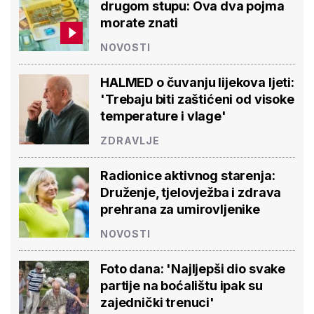
drugom stupu: Ova dva pojma
morate znati
NOVOSTI
HALMED o čuvanju lijekova ljeti:
'Trebaju biti zaštićeni od visoke
temperature i vlage'
ZDRAVLJE
Radionice aktivnog starenja:
Druženje, tjelovježba i zdrava
prehrana za umirovljenike
NOVOSTI
Foto dana: 'Najljepši dio svake
partije na boćalištu ipak su
zajednički trenuci'