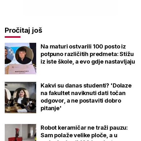
Pročitaj još
Na maturi ostvarili 100 posto iz
potpuno različitih predmeta: Stižu
iz iste škole, a evo gdje nastavljaju
Kakvi su danas studenti? 'Dolaze
na fakultet naviknuti dati točan
odgovor, a ne postaviti dobro
pitanje'
Robot keramičar ne traži pauzu:
Sam polaže velike ploče, a u