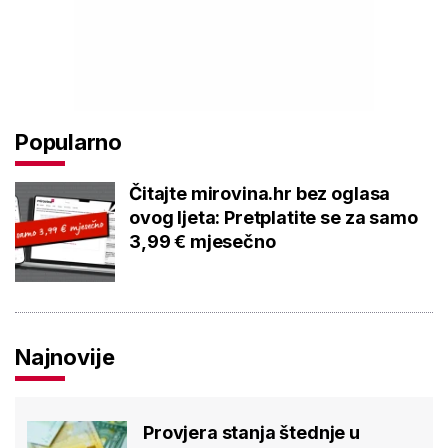
Popularno
Čitajte mirovina.hr bez oglasa
ovog ljeta: Pretplatite se za samo
3,99 € mjesečno
Najnovije
Provjera stanja štednje u