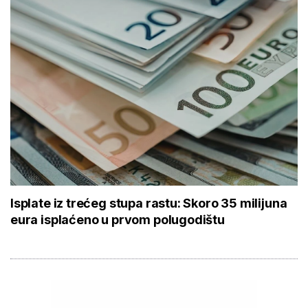
Isplate iz trećeg stupa rastu: Skoro 35 milijuna
eura isplaćeno u prvom polugodištu