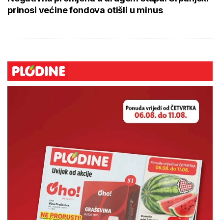
prinosi većine fondova otišli u minus