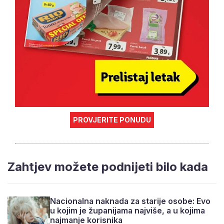
PROVJERITE PONUDU
Zahtjev možete podnijeti bilo kada
Nacionalna naknada za starije osobe: Evo
u kojim je županijama najviše, a u kojima
najmanje korisnika