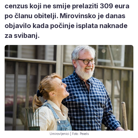
cenzus koji ne smije prelaziti 309 eura
po članu obitelji. Mirovinsko je danas
objavilo kada počinje isplata naknade
za svibanj.
Umirovljenici | Foto: Pexels