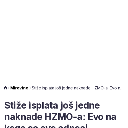
Mirovine
Stiže isplata još jedne naknade HZMO-a: Evo na koga se sve odnosi
Stiže isplata još jedne
naknade HZMO-a: Evo na