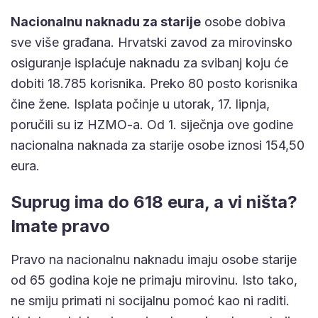
Nacionalnu naknadu za starije
osobe dobiva
sve više građana. Hrvatski zavod za mirovinsko
osiguranje isplaćuje naknadu za svibanj koju će
dobiti 18.785 korisnika. Preko 80 posto korisnika
čine žene. Isplata počinje u utorak, 17. lipnja,
poručili su iz HZMO-a. Od 1. siječnja ove godine
nacionalna naknada za starije osobe iznosi 154,50
eura.
Suprug ima do 618 eura, a vi ništa?
Imate pravo
Pravo na nacionalnu naknadu imaju osobe starije
od 65 godina koje ne primaju mirovinu. Isto tako,
ne smiju primati ni socijalnu pomoć kao ni raditi.