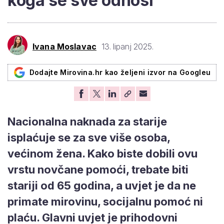
koga se sve odnosi
Ivana Moslavac
13. lipanj 2025.
Dodajte Mirovina.hr kao željeni izvor na Googleu
Nacionalna naknada za starije
isplaćuje se za sve više osoba,
većinom žena. Kako biste dobili ovu
vrstu novčane pomoći, trebate biti
stariji od 65 godina, a uvjet je da ne
primate mirovinu, socijalnu pomoć ni
plaću. Glavni uvjet je prihodovni