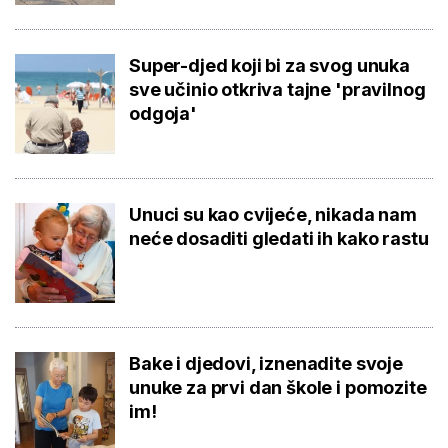
Super-djed koji bi za svog unuka
sve učinio otkriva tajne 'pravilnog
odgoja'
Unuci su kao cvijeće, nikada nam
neće dosaditi gledati ih kako rastu
Bake i djedovi, iznenadite svoje
unuke za prvi dan škole i pomozite
im!