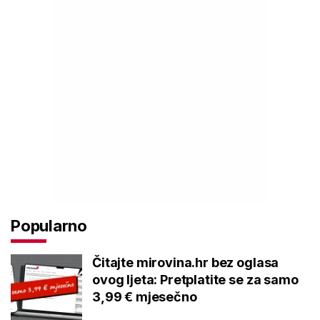
Popularno
Čitajte mirovina.hr bez oglasa
ovog ljeta: Pretplatite se za samo
3,99 € mjesečno