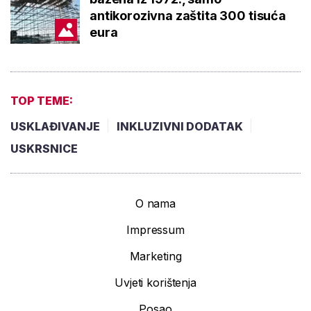
antikorozivna zaštita 300 tisuća
eura
TOP TEME:
USKLAĐIVANJE
INKLUZIVNI DODATAK
USKRSNICE
O nama
Impressum
Marketing
Uvjeti korištenja
Posao