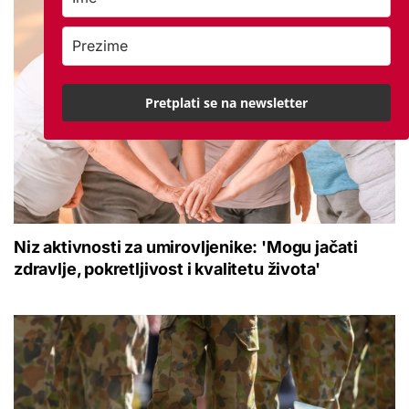
Pretplati se na newsletter
Niz aktivnosti za umirovljenike: 'Mogu jačati
zdravlje, pokretljivost i kvalitetu života'