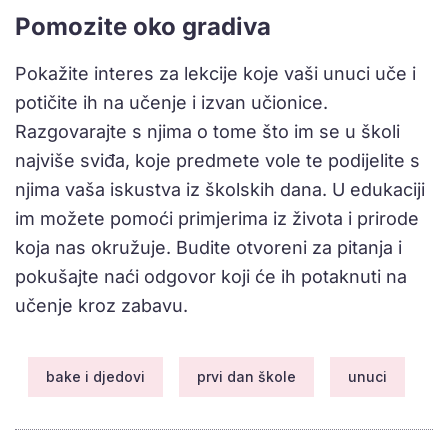
Pomozite oko gradiva
Pokažite interes za lekcije koje vaši unuci uče i
potičite ih na učenje i izvan učionice.
Razgovarajte s njima o tome što im se u školi
najviše sviđa, koje predmete vole te podijelite s
njima vaša iskustva iz školskih dana. U edukaciji
im možete pomoći primjerima iz života i prirode
koja nas okružuje. Budite otvoreni za pitanja i
pokušajte naći odgovor koji će ih potaknuti na
učenje kroz zabavu.
bake i djedovi
prvi dan škole
unuci