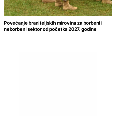
Povećanje braniteljskih mirovina za borbeni i
neborbeni sektor od početka 2027. godine