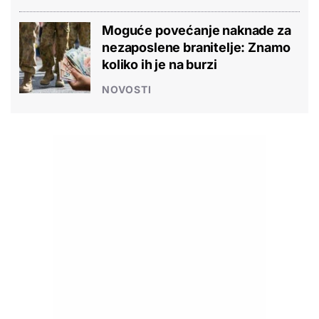
Moguće povećanje naknade za
nezaposlene branitelje: Znamo
koliko ih je na burzi
NOVOSTI