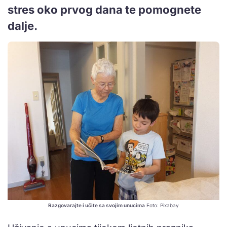
stres oko prvog dana te pomognete
dalje.
Razgovarajte i učite sa svojim unucima
Foto: Pixabay