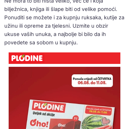
Ne mora to biti ništa veliko, već će i koja
bilježnica, knjiga ili šlape biti od velike pomoći.
Ponuditi se možete i za kupnju ruksaka, kutije za
užinu ili opreme za tjelesni. Uzmite u obzir
ukuse vaših unuka, a najbolje bi bilo da ih
povedete sa sobom u kupnju.