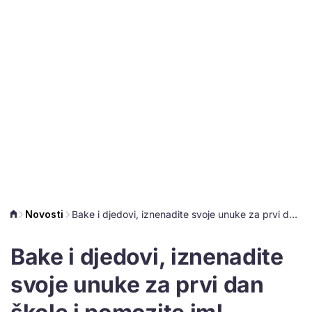
Novosti
Bake i djedovi, iznenadite svoje unuke za prvi dan škole i pomozite im!
Bake i djedovi, iznenadite
svoje unuke za prvi dan