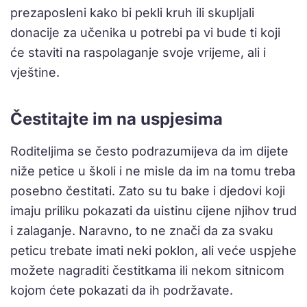
prezaposleni kako bi pekli kruh ili skupljali
donacije za učenika u potrebi pa vi bude ti koji
će staviti na raspolaganje svoje vrijeme, ali i
vještine.
Čestitajte im na uspjesima
Roditeljima se često podrazumijeva da im dijete
niže petice u školi i ne misle da im na tomu treba
posebno čestitati. Zato su tu bake i djedovi koji
imaju priliku pokazati da uistinu cijene njihov trud
i zalaganje. Naravno, to ne znači da za svaku
peticu trebate imati neki poklon, ali veće uspjehe
možete nagraditi čestitkama ili nekom sitnicom
kojom ćete pokazati da ih podržavate.