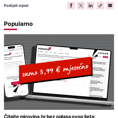
Podijeli vijest
Popularno
Čitajte mirovina.hr bez oglasa ovog ljeta: