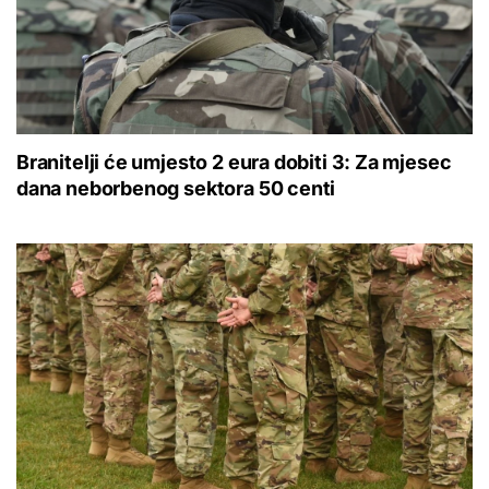
Branitelji će umjesto 2 eura dobiti 3: Za mjesec
dana neborbenog sektora 50 centi