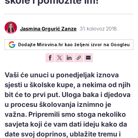
škole i pomozite im!
Jasmina Grgurić Zanze
31. kolovoz 2018.
Dodajte Mirovina.hr kao željeni izvor na Googleu
Vaši će unuci u ponedjeljak iznova
sjesti u školske kupe, a nekima od njih
bit će to prvi put. Uloga baka i djedova
u procesu školovanja iznimno je
važna. Pripremili smo stoga nekoliko
savjeta koji će vam dati ideju kako da
date svoj doprinos, ublažite tremu i