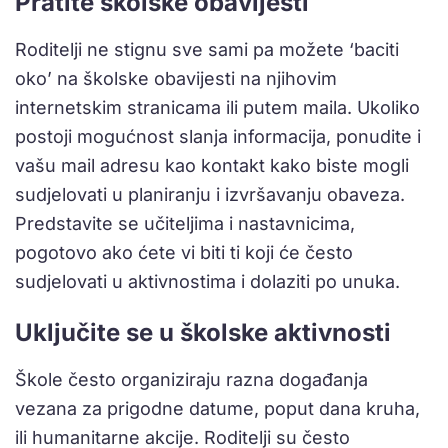
Pratite školske obavijesti
Roditelji ne stignu sve sami pa možete ‘baciti
oko’ na školske obavijesti na njihovim
internetskim stranicama ili putem maila. Ukoliko
postoji mogućnost slanja informacija, ponudite i
vašu mail adresu kao kontakt kako biste mogli
sudjelovati u planiranju i izvršavanju obaveza.
Predstavite se učiteljima i nastavnicima,
pogotovo ako ćete vi biti ti koji će često
sudjelovati u aktivnostima i dolaziti po unuka.
Uključite se u školske aktivnosti
Škole često organiziraju razna događanja
vezana za prigodne datume, poput dana kruha,
ili humanitarne akcije. Roditelji su često