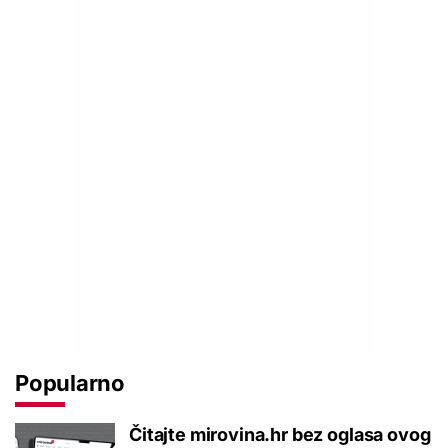
Popularno
Čitajte mirovina.hr bez oglasa ovog