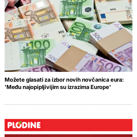
Možete glasati za izbor novih novčanica eura:
'Među najopipljivijim su izrazima Europe'