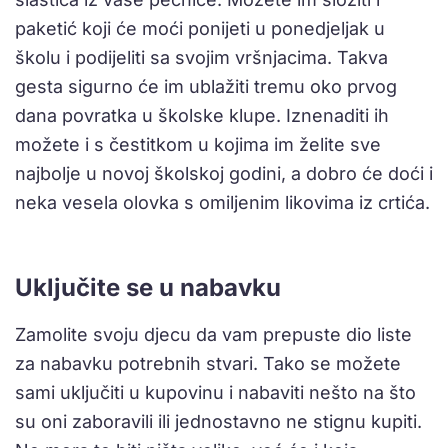
paketić koji će moći ponijeti u ponedjeljak u
školu i podijeliti sa svojim vršnjacima. Takva
gesta sigurno će im ublažiti tremu oko prvog
dana povratka u školske klupe. Iznenaditi ih
možete i s čestitkom u kojima im želite sve
najbolje u novoj školskoj godini, a dobro će doći i
neka vesela olovka s omiljenim likovima iz crtića.
Uključite se u nabavku
Zamolite svoju djecu da vam prepuste dio liste
za nabavku potrebnih stvari. Tako se možete
sami uključiti u kupovinu i nabaviti nešto na što
su oni zaboravili ili jednostavno ne stignu kupiti.