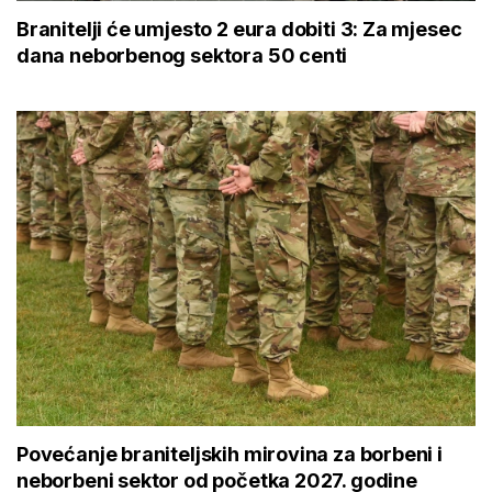
Branitelji će umjesto 2 eura dobiti 3: Za mjesec
dana neborbenog sektora 50 centi
Povećanje braniteljskih mirovina za borbeni i
neborbeni sektor od početka 2027. godine