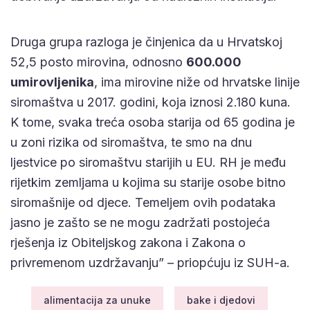
Druga grupa razloga je činjenica da u Hrvatskoj
52,5 posto mirovina, odnosno
600.000
umirovljenika
, ima mirovine niže od hrvatske linije
siromaštva u 2017. godini, koja iznosi 2.180 kuna.
K tome, svaka treća osoba starija od 65 godina je
u zoni rizika od siromaštva, te smo na dnu
ljestvice po siromaštvu starijih u EU. RH je među
rijetkim zemljama u kojima su starije osobe bitno
siromašnije od djece. Temeljem ovih podataka
jasno je zašto se ne mogu zadržati postojeća
rješenja iz Obiteljskog zakona i Zakona o
privremenom uzdržavanju” – priopćuju iz SUH-a.
alimentacija za unuke
bake i djedovi