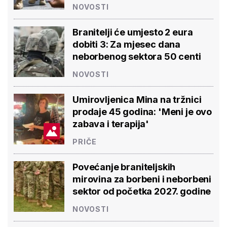
NOVOSTI
Branitelji će umjesto 2 eura
dobiti 3: Za mjesec dana
neborbenog sektora 50 centi
NOVOSTI
Umirovljenica Mina na tržnici
prodaje 45 godina: 'Meni je ovo
zabava i terapija'
PRIČE
Povećanje braniteljskih
mirovina za borbeni i neborbeni
sektor od početka 2027. godine
NOVOSTI