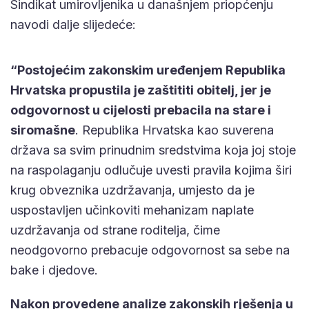
Sindikat umirovljenika u današnjem priopćenju
navodi dalje slijedeće:
“Postojećim zakonskim uređenjem Republika
Hrvatska propustila je zaštititi obitelj, jer je
odgovornost u cijelosti prebacila na stare i
siromašne
. Republika Hrvatska kao suverena
država sa svim prinudnim sredstvima koja joj stoje
na raspolaganju odlučuje uvesti pravila kojima širi
krug obveznika uzdržavanja, umjesto da je
uspostavljen učinkoviti mehanizam naplate
uzdržavanja od strane roditelja, čime
neodgovorno prebacuje odgovornost sa sebe na
bake i djedove.
Nakon provedene analize zakonskih rješenja u