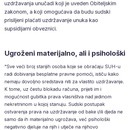
uzdržavanja unučadi koji je uveden Obiteljskim
zakonom, a koji omogućava da budu sudski
prisiljeni plaćati uzdržavanje unuka kao
supsidijarni obveznici.
Ugroženi materijalno, ali i psihološki
“Sve veći broj starijih osoba koje se obraćaju SUH-u
radi dobivanja besplatne pravne pomoći, ističu kako
nemaju dovoljno sredstava niti za vlastito uzdržavanje.
K tome, uz čestu blokadu računa, prijeti im i
mogućnost gubitka prava vlasništva nad jedinom
nekretninom u kojoj stanuju. Sudski postupak
ostvarenja prava na uzdržavanje od bake i/ili djeda ne
samo da ih materijalno ugrožava, već psihološki
negativno djeluje na njih i utječe na njihovo