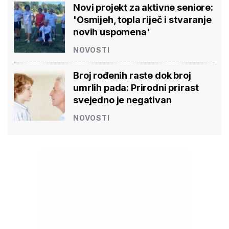
Novi projekt za aktivne seniore:
'Osmijeh, topla riječ i stvaranje
novih uspomena'
NOVOSTI
Broj rođenih raste dok broj
umrlih pada: Prirodni prirast
svejedno je negativan
NOVOSTI