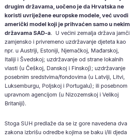
drugim državama, uočeno je da Hrvatska ne
koristi uvriježene europske modele, već uvodi
američki model koji je prihvaćen samo u nekim
državama SAD-a
. U većini zemalja država jamči
zamjensko i privremeno uzdržavanje djeteta kao
npr. u Austriji, Estoniji, Njemačkoj, Mađarskoj,
Italiji i Švedskoj; uzdržavanje od strane lokalnih
vlasti (u Češkoj, Danskoj i Finskoj); uzdržavanje
posebnim sredstvima/fondovima (u Latviji, Litvi,
Luksemburgu, Poljskoj i Portugalu); ili posebnom
upravnom agencijom (u Nizozemskoj i Velikoj
Britaniji).
Stoga SUH predlaže da se iz gore navedena dva
zakona izbrišu odredbe kojima se baku i/ili djeda