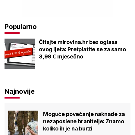
Popularno
Čitajte mirovina.hr bez oglasa
ovog ljeta: Pretplatite se za samo
3,99 € mjesečno
Najnovije
Moguće povećanje naknade za
nezaposlene branitelje: Znamo
koliko ih je na burzi