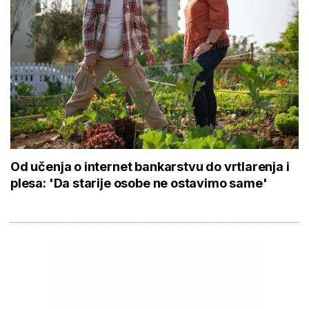
Od učenja o internet bankarstvu do vrtlarenja i
plesa: 'Da starije osobe ne ostavimo same'