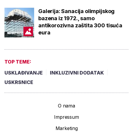
Galerija: Sanacija olimpijskog
bazena iz 1972., samo
antikorozivna zaštita 300 tisuća
eura
TOP TEME:
USKLAĐIVANJE
INKLUZIVNI DODATAK
USKRSNICE
O nama
Impressum
Marketing