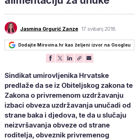
alimentaciju za unuke
Jasmina Grgurić Zanze
17. svibanj 2018.
Dodajte Mirovina.hr kao željeni izvor na Googleu
Sindikat umirovljenika Hrvatske
predlaže da se iz Obiteljskog zakona te
Zakona o privremenom uzdržavanju
izbaci obveza uzdržavanja unučadi od
strane baka i djedova, te da u slučaju
neizvršavanja obveze od strane
roditelja, obveznik privremenog