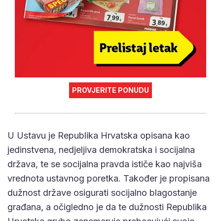
PROVJERITE PONUDU
U Ustavu je Republika Hrvatska opisana kao
jedinstvena, nedjeljiva demokratska i socijalna
država, te se socijalna pravda ističe kao najviša
vrednota ustavnog poretka. Također je propisana
dužnost države osigurati socijalno blagostanje
građana, a očigledno je da te dužnosti Republika