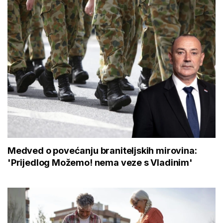
Medved o povećanju braniteljskih mirovina:
'Prijedlog Možemo! nema veze s Vladinim'