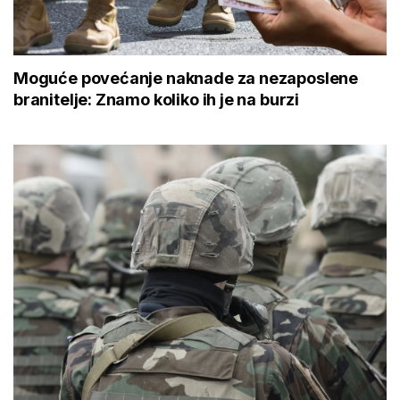
Moguće povećanje naknade za nezaposlene
branitelje: Znamo koliko ih je na burzi