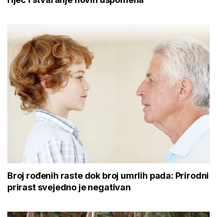
Broj rođenih raste dok broj umrlih pada: Prirodni
prirast svejedno je negativan