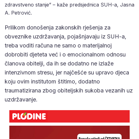
zdravstveno stanje” – kaže predsjednica SUH-a, Jasna
A. Petrović.
Prilikom donošenja zakonskih rješenja za
obveznike uzdržavanja, pojašnjavaju iz SUH-a,
treba voditi računa ne samo o materijalnoj
dobrobiti djeteta već i o emocionalnom odnosu
članova obitelji, da ih se dodatno ne izlaže
intenzivnom stresu, jer najčešće su upravo djeca
koju ovim institutom štitimo, dodatno
traumatizirana zbog obiteljskih sukoba vezanih uz
uzdržavanje.