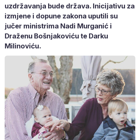
uzdržavanja bude država. Inicijativu za
izmjene i dopune zakona uputili su
jučer ministrima Nadi Murganić i
Draženu Bošnjakoviću te Darku
Milinoviću.