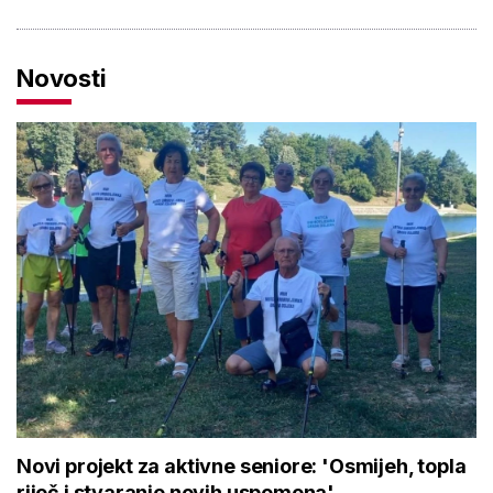
Novosti
Novi projekt za aktivne seniore: 'Osmijeh, topla
riječ i stvaranje novih uspomena'