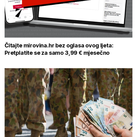
Čitajte mirovina.hr bez oglasa ovog ljeta:
Pretplatite se za samo 3,99 € mjesečno