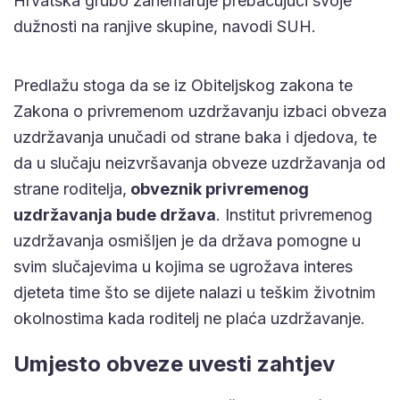
Hrvatska grubo zanemaruje prebacujući svoje
dužnosti na ranjive skupine, navodi SUH.
Predlažu stoga da se iz Obiteljskog zakona te
Zakona o privremenom uzdržavanju izbaci obveza
uzdržavanja unučadi od strane baka i djedova, te
da u slučaju neizvršavanja obveze uzdržavanja od
strane roditelja,
obveznik privremenog
uzdržavanja bude država
. Institut privremenog
uzdržavanja osmišljen je da država pomogne u
svim slučajevima u kojima se ugrožava interes
djeteta time što se dijete nalazi u teškim životnim
okolnostima kada roditelj ne plaća uzdržavanje.
Umjesto obveze uvesti zahtjev