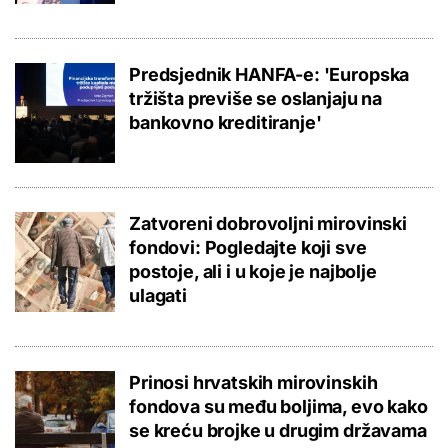
Predsjednik HANFA-e: 'Europska
tržišta previše se oslanjaju na
bankovno kreditiranje'
Zatvoreni dobrovoljni mirovinski
fondovi: Pogledajte koji sve
postoje, ali i u koje je najbolje
ulagati
Prinosi hrvatskih mirovinskih
fondova su među boljima, evo kako
se kreću brojke u drugim državama