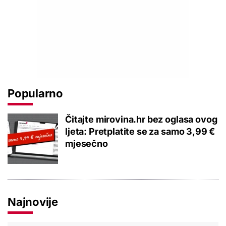
Popularno
Čitajte mirovina.hr bez oglasa ovog
ljeta: Pretplatite se za samo 3,99 €
mjesečno
Najnovije