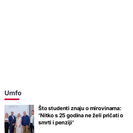
Umfo
Što studenti znaju o mirovinama:
‘Nitko s 25 godina ne želi pričati o
smrti i penziji’