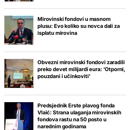
Mirovinski fondovi u masnom
plusu: Evo koliko su novca dali za
isplatu mirovina
Obvezni mirovinski fondovi zaradili
preko devet milijardi eura: 'Otporni,
pouzdani i učinkoviti'
Predsjednik Erste plavog fonda
Vlaić: Strana ulaganja mirovinskih
fondova rastu na 50 posto u
narednim godinama