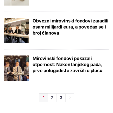
Obvezni mirovinski fondovi zaradili
osam milijardi eura, a povećao se i
broj članova
Mirovinski fondovi pokazali
otpornost: Nakon lanjskog pada,
prvo polugodište završili u plusu
1
2
3