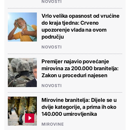
NOVOSTI
Vrlo velika opasnost od vrućine
do kraja tjedna: Crveno
upozorenje vlada na ovom
području
NOVOSTI
Premijer najavio povećanje
mirovina za 200.000 branitelja:
Zakon u proceduri najesen
NOVOSTI
Mirovine branitelja: Dijele se u
dvije kategorije, a prima ih oko
140.000 umirovljenika
MIROVINE