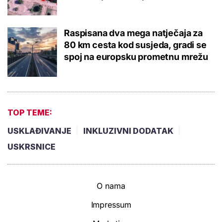
Raspisana dva mega natječaja za
80 km cesta kod susjeda, gradi se
spoj na europsku prometnu mrežu
TOP TEME:
USKLAĐIVANJE
INKLUZIVNI DODATAK
USKRSNICE
O nama
Impressum