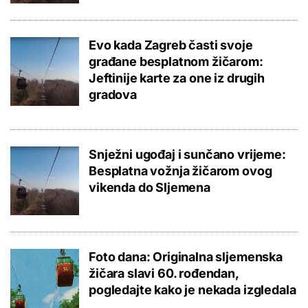
Evo kada Zagreb časti svoje
građane besplatnom žičarom:
Jeftinije karte za one iz drugih
gradova
Snježni ugođaj i sunčano vrijeme:
Besplatna vožnja žičarom ovog
vikenda do Sljemena
Foto dana: Originalna sljemenska
žičara slavi 60. rođendan,
pogledajte kako je nekada izgledala