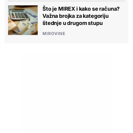
Što je MIREX i kako se računa?
Važna brojka za kategoriju
štednje u drugom stupu
MIROVINE