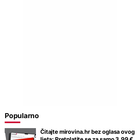
Popularno
Čitajte mirovina.hr bez oglasa ovog
ljeta: Pretplatite se za samo 3,99 €