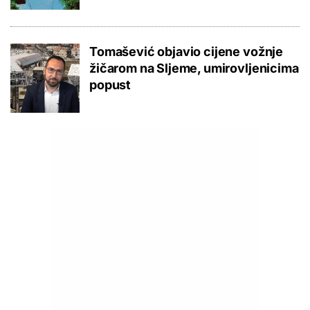
Tomašević objavio cijene vožnje
žičarom na Sljeme, umirovljenicima
popust