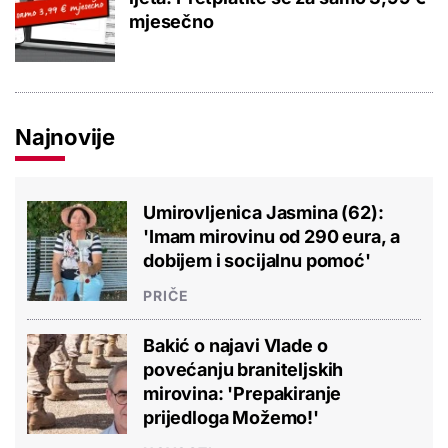
mjesečno
Najnovije
Umirovljenica Jasmina (62):
'Imam mirovinu od 290 eura, a
dobijem i socijalnu pomoć'
PRIČE
Bakić o najavi Vlade o
povećanju braniteljskih
mirovina: 'Prepakiranje
prijedloga Možemo!'