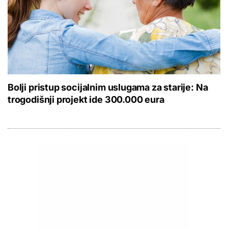
Bolji pristup socijalnim uslugama za starije: Na
trogodišnji projekt ide 300.000 eura