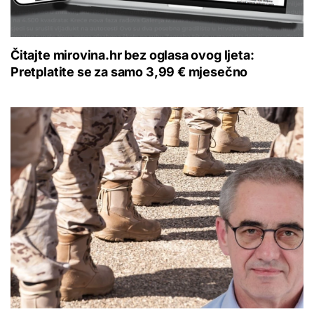
Čitajte mirovina.hr bez oglasa ovog ljeta:
Pretplatite se za samo 3,99 € mjesečno