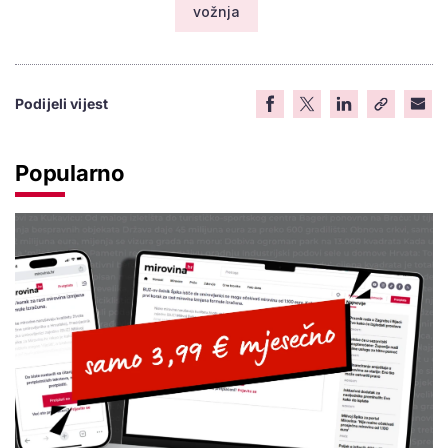
vožnja
Podijeli vijest
Popularno