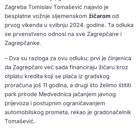
Zagreba Tomislav Tomašević najavio je
besplatne vožnje sljemenskom
žičarom
od
prvog vikenda u svibnju 2024. godine. Ta odluka
se prvenstveno odnosi na sve Zagrepčane i
Zagrepčanke.
– Dva su razloga za ovu odluku; prvi je činjenica
da Zagrepčani već sada financiraju žičaru kroz
otplatu kredita koji se plaća iz gradskog
proračuna još 11 godina, a drugi što želimo štititi
park prirode Medvednica jačanjem javnog
prijevoza i postupnim ograničavanjem
automobilskog prometa, rekao je gradonačelnik
Tomašević.