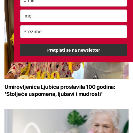
Pretplati se na newsletter
Umirovljenica Ljubica proslavila 100 godina:
'Stoljeće uspomena, ljubavi i mudrosti'