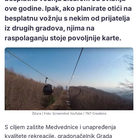
ove godine. Ipak, ako planirate otići na
besplatnu vožnju s nekim od prijatelja
iz drugih gradova, njima na
raspolaganju stoje povoljnije karte.
Žičara | Foto: Screenshot YouTube / TNT Creations
S ciljem zaštite Medvednice i unapređenja
kvalitete rekreacije, gradonačelnik Grada