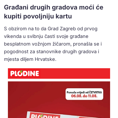
Građani drugih gradova moći će
kupiti povoljniju kartu
S obzirom na to da Grad Zagreb od prvog
vikenda u svibnju časti svoje građane
besplatnom vožnjom žičarom, pronašla se i
pogodnost za stanovnike drugih gradova i
mjesta diljem Hrvatske.