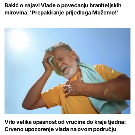
Bakić o najavi Vlade o povećanju braniteljskih
mirovina: 'Prepakiranje prijedloga Možemo!'
Vrlo velika opasnost od vrućine do kraja tjedna:
Crveno upozorenje vlada na ovom području