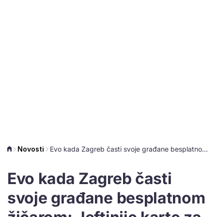
Novosti
Evo kada Zagreb časti svoje građane besplatnom žičarom: Jeftinije karte za one iz drugih gradova
Evo kada Zagreb časti
svoje građane besplatnom