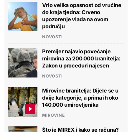
Vrlo velika opasnost od vrućine
do kraja tjedna: Crveno
upozorenje vlada na ovom
području
NOVOSTI
Premijer najavio povećanje
mirovina za 200.000 branitelja:
Zakon u proceduri najesen
NOVOSTI
Mirovine branitelja: Dijele se u
dvije kategorije, a prima ih oko
140.000 umirovljenika
MIROVINE
Što je MIREX i kako se računa?