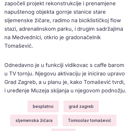
započeli projekt rekonstrukcije i prenamjene
napuštenog objekta gornje stanice stare
sljemenske žičare, radimo na biciklističkoj flow
stazi, adrenalinskom parku, i drugim sadržajima
na Medvednici, otkrio je gradonačelnik
Tomašević.
Odnedavno je u funkciji vidikovac s caffe barom
u TV tornju. Njegovu aktivaciju je inicirao upravo
Grad Zagreb, a u planu je, kako Tomašević tvrdi,
i uređenje Muzeja skijanja u njegovom podnožju.
besplatno
grad zagreb
sljemenska žičara
Tomisolav tomašević