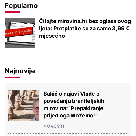
Popularno
Čitajte mirovina.hr bez oglasa ovog
ljeta: Pretplatite se za samo 3,99 €
mjesečno
Najnovije
Bakić o najavi Vlade o
povećanju braniteljskih
mirovina: 'Prepakiranje
prijedloga Možemo!'
NOVOSTI