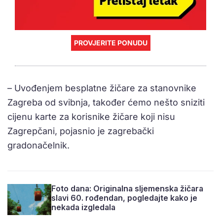
PROVJERITE PONUDU
– Uvođenjem besplatne žičare za stanovnike
Zagreba od svibnja, također ćemo nešto sniziti
cijenu karte za korisnike žičare koji nisu
Zagrepčani, pojasnio je zagrebački
gradonačelnik.
Foto dana: Originalna sljemenska žičara
slavi 60. rođendan, pogledajte kako je
nekada izgledala