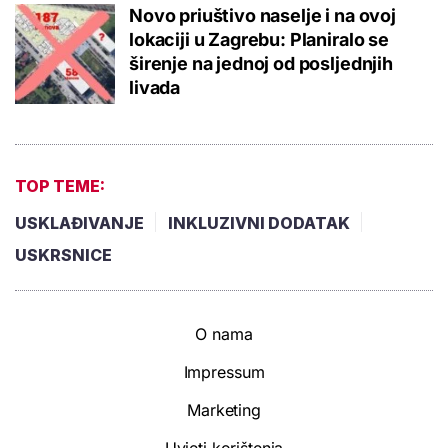
Novo priuštivo naselje i na ovoj
lokaciji u Zagrebu: Planiralo se
širenje na jednoj od posljednjih
livada
TOP TEME:
USKLAĐIVANJE
INKLUZIVNI DODATAK
USKRSNICE
O nama
Impressum
Marketing
Uvjeti korištenja