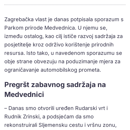
Zagrebačka vlast je danas potpisala sporazum s
Parkom prirode Medvednica. U njemu se,
između ostalog, kao cilj ističe razvoj sadržaja za
posjetitelje kroz održivo korištenje prirodnih
resursa. Isto tako, u navedenom sporazumu se
obje strane obvezuju na poduzimanje mjera za
ograničavanje automobilskog prometa.
Pregršt zabavnog sadržaja na
Medvednici
– Danas smo otvorili uređen Rudarski vrt i
Rudnik Zrinski, a podsjećam da smo
rekonstruirali Sljemensku cestu i vršnu zonu,