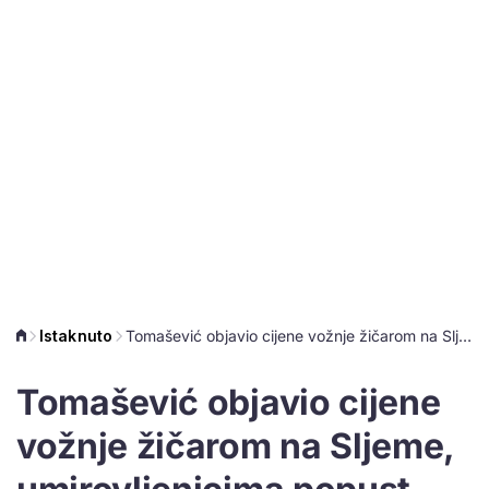
Istaknuto
Tomašević objavio cijene vožnje žičarom na Sljeme, umirovljenicima popust
Tomašević objavio cijene
vožnje žičarom na Sljeme,