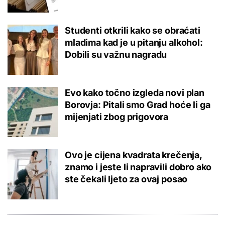
Studenti otkrili kako se obraćati
mladima kad je u pitanju alkohol:
Dobili su važnu nagradu
Evo kako točno izgleda novi plan
Borovja: Pitali smo Grad hoće li ga
mijenjati zbog prigovora
Ovo je cijena kvadrata krečenja,
znamo i jeste li napravili dobro ako
ste čekali ljeto za ovaj posao