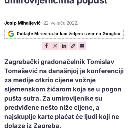
umirovljenicima popust
Josip Mihaljević
22. veljača 2022.
Dodajte Mirovina.hr kao željeni izvor na Googleu
Zagrebački gradonačelnik Tomislav
Tomašević na današnjoj je konferenciji
za medije otkrio cijene vožnje
sljemenskom žičarom koja se u pogon
pušta sutra. Za umirovljenike su
predviđene nešto niže cijene, a
najskuplje karte plaćat će ljudi koji ne
dolaze iz Zagreba.