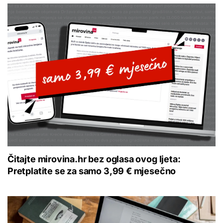
Čitajte mirovina.hr bez oglasa ovog ljeta:
Pretplatite se za samo 3,99 € mjesečno