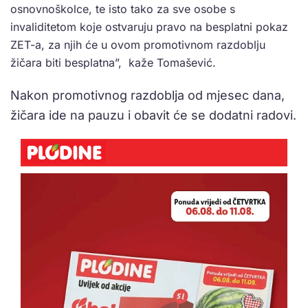
osnovnoškolce, te isto tako za sve osobe s
invaliditetom koje ostvaruju pravo na besplatni pokaz
ZET-a, za njih će u ovom promotivnom razdoblju
žičara biti besplatna”, kaže Tomašević.
Nakon promotivnog razdoblja od mjesec dana,
žičara ide na pauzu i obavit će se dodatni radovi.