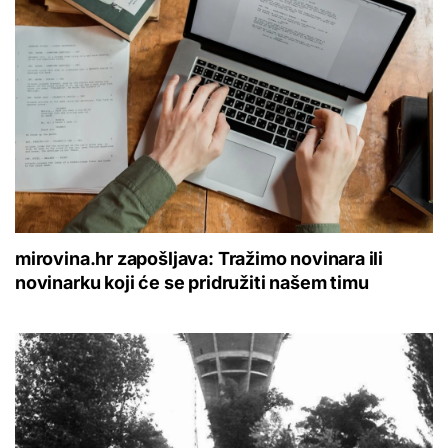
mirovina.hr zapošljava: Tražimo novinara ili
novinarku koji će se pridružiti našem timu