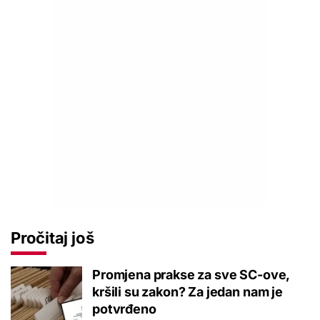
Pročitaj još
Promjena prakse za sve SC-ove,
kršili su zakon? Za jedan nam je
potvrđeno