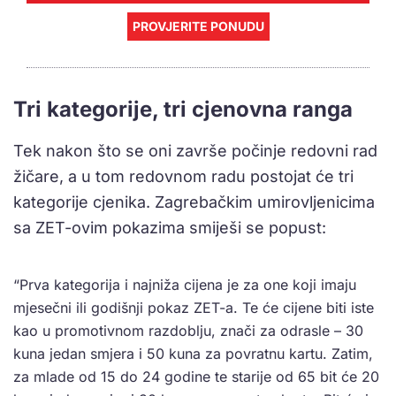
PROVJERITE PONUDU
Tri kategorije, tri cjenovna ranga
Tek nakon što se oni završe počinje redovni rad
žičare, a u tom redovnom radu postojat će tri
kategorije cjenika. Zagrebačkim umirovljenicima
sa ZET-ovim pokazima smiješi se popust:
“Prva kategorija i najniža cijena je za one koji imaju
mjesečni ili godišnji pokaz ZET-a. Te će cijene biti iste
kao u promotivnom razdoblju, znači za odrasle – 30
kuna jedan smjera i 50 kuna za povratnu kartu. Zatim,
za mlade od 15 do 24 godine te starije od 65 bit će 20