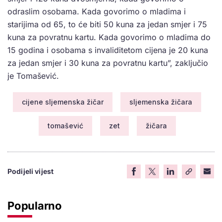
odraslim osobama. Kada govorimo o mladima i
starijima od 65, to će biti 50 kuna za jedan smjer i 75
kuna za povratnu kartu. Kada govorimo o mladima do
15 godina i osobama s invaliditetom cijena je 20 kuna
za jedan smjer i 30 kuna za povratnu kartu”, zaključio
je Tomašević.
cijene sljemenska žičar
sljemenska žičara
tomašević
zet
žičara
Podijeli vijest
Popularno