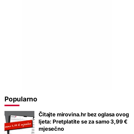
Popularno
Čitajte mirovina.hr bez oglasa ovog
ljeta: Pretplatite se za samo 3,99 €
mjesečno