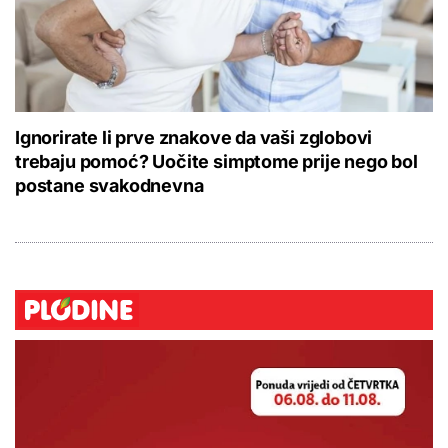
Ignorirate li prve znakove da vaši zglobovi
trebaju pomoć? Uočite simptome prije nego bol
postane svakodnevna