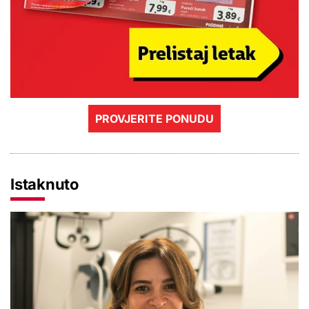
PROVJERITE PONUDU
Istaknuto