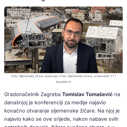
Foto: Sljemenska žičara, ilustracija | Foto: Sljemenska žičara, screenshot, YT |
baustela.hr
Gradonačelnik Zagreba
Tomislav Tomašević
na
današnjoj je konferenciji za medije najavio
konačno otvaranje sljemenske žičare. Na njoj je
najavio kako se ove srijede, nakon nabave svih