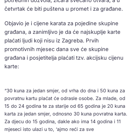
potrebnih dozvola, žičara svečano otvara, a u
četvrtak će biti puštena u promet i za građane.
Objavio je i cijene karata za pojedine skupine
građana, a zanimljivo je da će najskuplje karte
plaćati ljudi koji nisu iz Zagreba. Prvih
promotivnih mjesec dana sve će skupine
građana i posjetitelja plaćati tzv. akcijsku cijenu
karte:
“30 kuna za jedan smjer, od vrha do dna i 50 kuna za
povratnu kartu plaćat će odrasle osobe. Za mlade, od
15 do 24 godina te za starije od 65 godina je 20 kuna
karta za jedan smjer, odnosno 30 kuna povratna karta.
Za djecu do 15 godina, dakle ako ima 14 godina i 11
mjeseci isto ulazi u to, ‘ajmo reći za sve