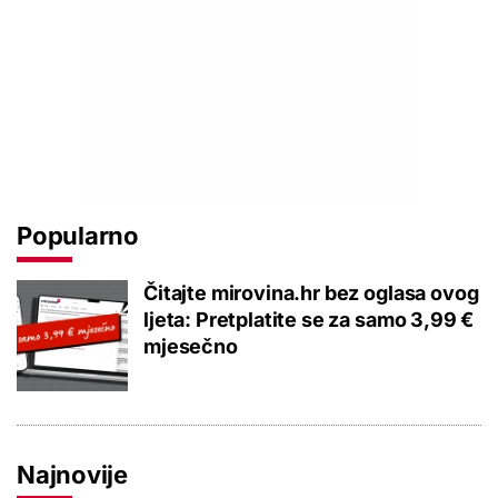
Popularno
Čitajte mirovina.hr bez oglasa ovog
ljeta: Pretplatite se za samo 3,99 €
mjesečno
Najnovije