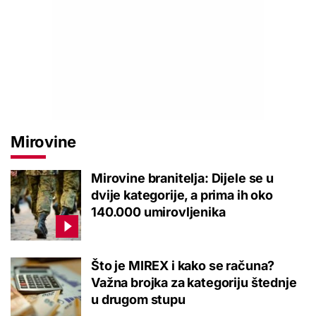
Mirovine
Mirovine branitelja: Dijele se u
dvije kategorije, a prima ih oko
140.000 umirovljenika
Što je MIREX i kako se računa?
Važna brojka za kategoriju štednje
u drugom stupu