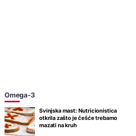
Omega-3
Svinjska mast: Nutricionistica
otkrila zašto je češće trebamo
mazati na kruh