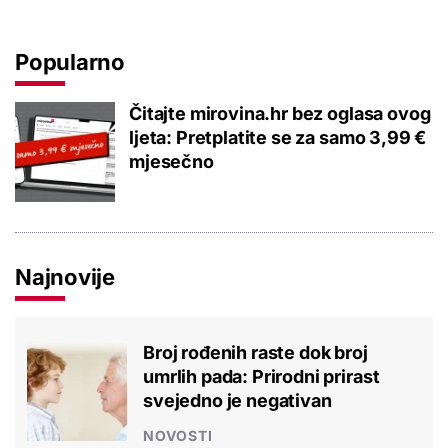
Popularno
Čitajte mirovina.hr bez oglasa ovog
ljeta: Pretplatite se za samo 3,99 €
mjesečno
Najnovije
Broj rođenih raste dok broj
umrlih pada: Prirodni prirast
svejedno je negativan
NOVOSTI