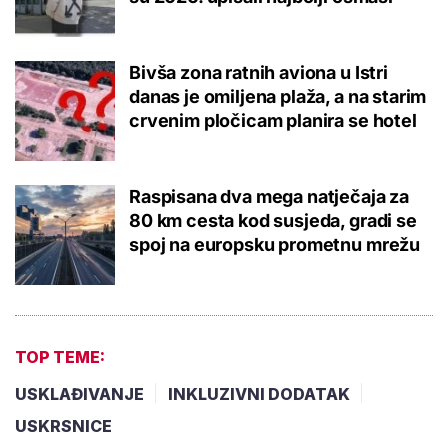
Bivša zona ratnih aviona u Istri
danas je omiljena plaža, a na starim
crvenim pločicam planira se hotel
Raspisana dva mega natječaja za
80 km cesta kod susjeda, gradi se
spoj na europsku prometnu mrežu
TOP TEME:
USKLAĐIVANJE
INKLUZIVNI DODATAK
USKRSNICE