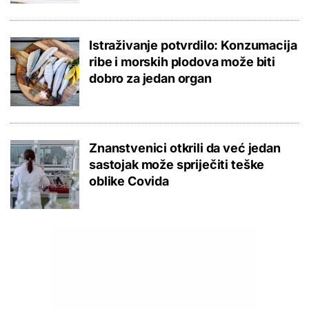
Istraživanje potvrdilo: Konzumacija
ribe i morskih plodova može biti
dobro za jedan organ
Znanstvenici otkrili da već jedan
sastojak može spriječiti teške
oblike Covida