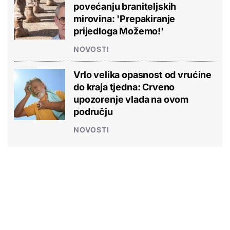
povećanju braniteljskih
mirovina: 'Prepakiranje
prijedloga Možemo!'
NOVOSTI
Vrlo velika opasnost od vrućine
do kraja tjedna: Crveno
upozorenje vlada na ovom
području
NOVOSTI