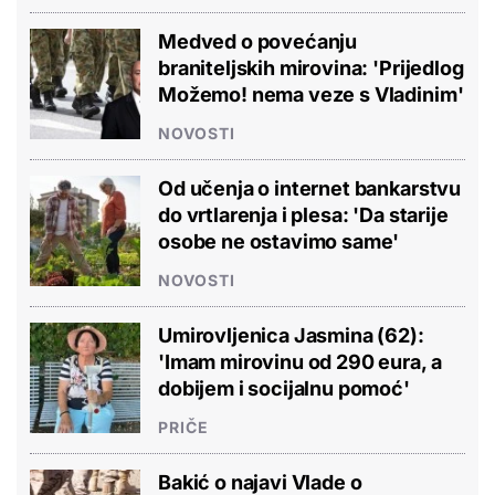
Medved o povećanju
braniteljskih mirovina: 'Prijedlog
Možemo! nema veze s Vladinim'
NOVOSTI
Od učenja o internet bankarstvu
do vrtlarenja i plesa: 'Da starije
osobe ne ostavimo same'
NOVOSTI
Umirovljenica Jasmina (62):
'Imam mirovinu od 290 eura, a
dobijem i socijalnu pomoć'
PRIČE
Bakić o najavi Vlade o