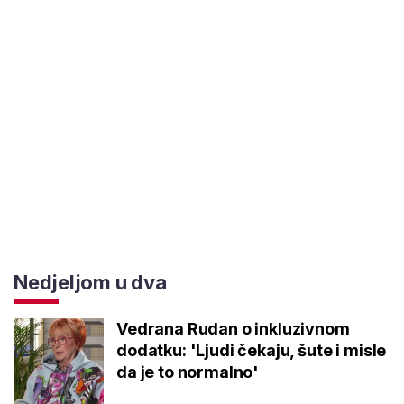
Nedjeljom u dva
Vedrana Rudan o inkluzivnom
dodatku: 'Ljudi čekaju, šute i misle
da je to normalno'