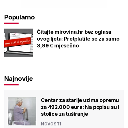
Popularno
Čitajte mirovina.hr bez oglasa
ovog ljeta: Pretplatite se za samo
3,99 € mjesečno
Najnovije
Centar za starije uzima opremu
za 492.000 eura: Na popisu su i
stolice za tuširanje
NOVOSTI