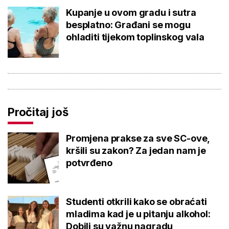
Kupanje u ovom gradu i sutra
besplatno: Građani se mogu
ohladiti tijekom toplinskog vala
Pročitaj još
Promjena prakse za sve SC-ove,
kršili su zakon? Za jedan nam je
potvrđeno
Studenti otkrili kako se obraćati
mladima kad je u pitanju alkohol:
Dobili su važnu nagradu