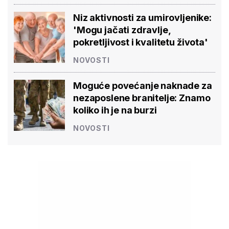
Niz aktivnosti za umirovljenike:
'Mogu jačati zdravlje,
pokretljivost i kvalitetu života'
NOVOSTI
Moguće povećanje naknade za
nezaposlene branitelje: Znamo
koliko ih je na burzi
NOVOSTI