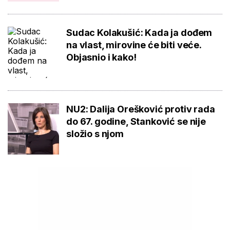
Sudac Kolakušić: Kada ja dođem
na vlast, mirovine će biti veće.
Objasnio i kako!
NU2: Dalija Orešković protiv rada
do 67. godine, Stanković se nije
složio s njom