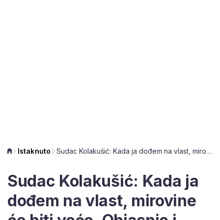
Istaknuto
Sudac Kolakušić: Kada ja dođem na vlast, mirovine će biti veće. Objasnio i kako!
Sudac Kolakušić: Kada ja
dođem na vlast, mirovine