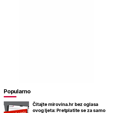
Popularno
Čitajte mirovina.hr bez oglasa
ovog ljeta: Pretplatite se za samo