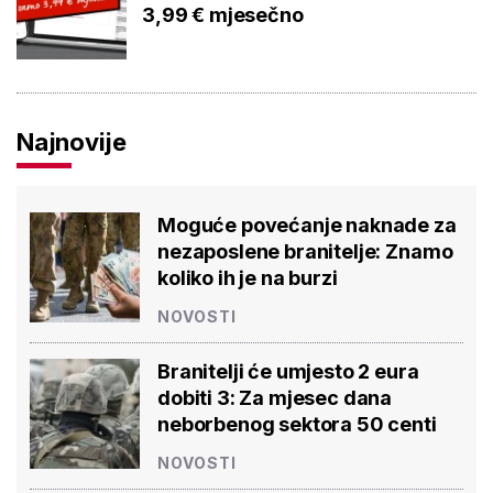
3,99 € mjesečno
Najnovije
Moguće povećanje naknade za
nezaposlene branitelje: Znamo
koliko ih je na burzi
NOVOSTI
Branitelji će umjesto 2 eura
dobiti 3: Za mjesec dana
neborbenog sektora 50 centi
NOVOSTI