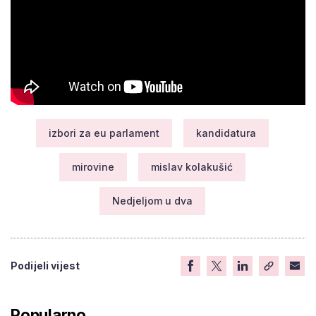
izbori za eu parlament
kandidatura
mirovine
mislav kolakušić
Nedjeljom u dva
Podijeli vijest
Popularno