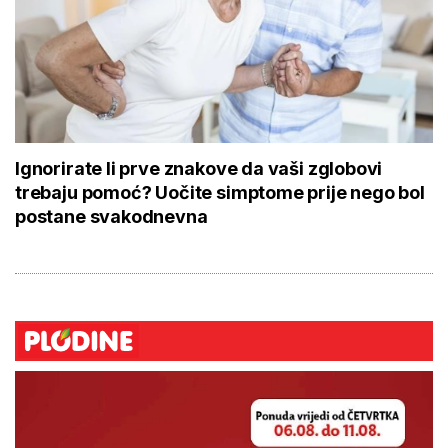
Ignorirate li prve znakove da vaši zglobovi
trebaju pomoć? Uočite simptome prije nego bol
postane svakodnevna