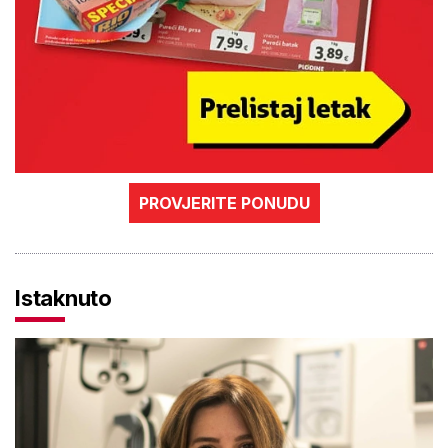
PROVJERITE PONUDU
Istaknuto