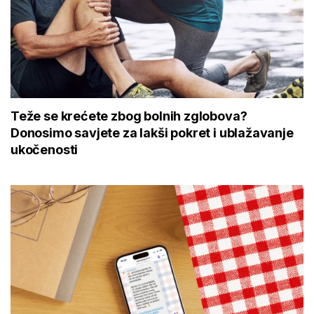
Teže se krećete zbog bolnih zglobova?
Donosimo savjete za lakši pokret i ublažavanje
ukočenosti