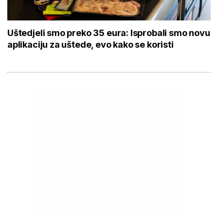
Uštedjeli smo preko 35 eura: Isprobali smo novu
aplikaciju za uštede, evo kako se koristi