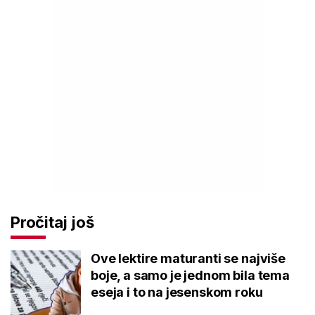
Pročitaj još
Ove lektire maturanti se najviše
boje, a samo je jednom bila tema
eseja i to na jesenskom roku