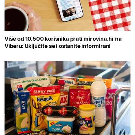
Više od 10.500 korisnika prati mirovina.hr na
Viberu: Uključite se i ostanite informirani