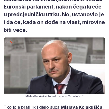
Europski parlament, nakon čega kreće
u predsjedničku utrku. No, ustanovio je
i da će, kada on dođe na vlast, mirovine
biti veće.
Mislav Kolakušić
Snimak zaslona: Youtube/Nu2
Tko iole prati lik i djelo suca
Mislava Kolakušića
,