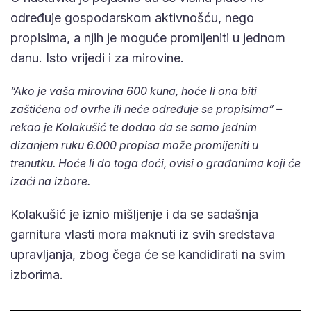
određuje gospodarskom aktivnošću, nego
propisima, a njih je moguće promijeniti u jednom
danu. Isto vrijedi i za mirovine.
“Ako je vaša mirovina 600 kuna, hoće li ona biti
zaštićena od ovrhe ili neće određuje se propisima” –
rekao je Kolakušić te dodao da se samo jednim
dizanjem ruku 6.000 propisa može promijeniti u
trenutku. Hoće li do toga doći, ovisi o građanima koji će
izaći na izbore.
Kolakušić je iznio mišljenje i da se sadašnja
garnitura vlasti mora maknuti iz svih sredstava
upravljanja, zbog čega će se kandidirati na svim
izborima.