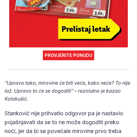
PROVJERITE PONUDU
“Upravo tako, mirovine će biti veće, kako neće? To nije
laž. Upravo to će se dogoditi” – rezolutno je kazao
Kolakušić.
Stanković nije prihvatio odgovor pa je nastavio
pojašnjavati da se to ne može dogoditi preko
noći, jer da bi se povećale mirovine prvo treba