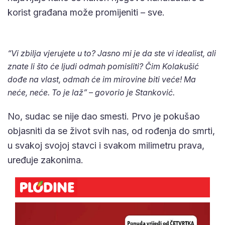
korist građana može promijeniti – sve.
“Vi zbilja vjerujete u to? Jasno mi je da ste vi idealist, ali
znate li što će ljudi odmah pomisliti? Čim Kolakušić
dođe na vlast, odmah će im mirovine biti veće! Ma
neće, neće. To je laž” – govorio je Stanković.
No, sudac se nije dao smesti. Prvo je pokušao
objasniti da se život svih nas, od rođenja do smrti,
u svakoj svojoj stavci i svakom milimetru prava,
uređuje zakonima.