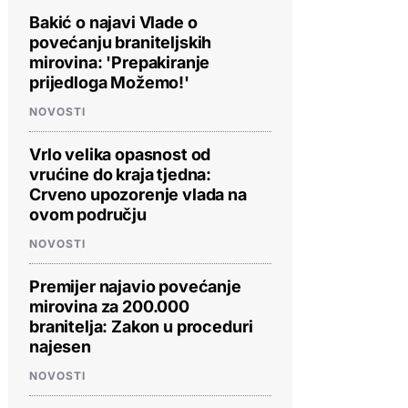
Bakić o najavi Vlade o
povećanju braniteljskih
mirovina: 'Prepakiranje
prijedloga Možemo!'
NOVOSTI
Vrlo velika opasnost od
vrućine do kraja tjedna:
Crveno upozorenje vlada na
ovom području
NOVOSTI
Premijer najavio povećanje
mirovina za 200.000
branitelja: Zakon u proceduri
najesen
NOVOSTI