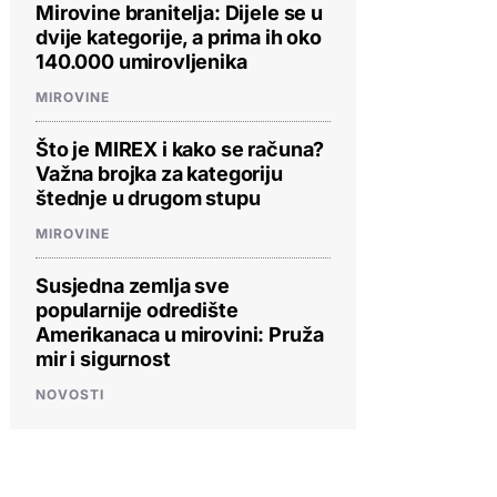
Mirovine branitelja: Dijele se u
dvije kategorije, a prima ih oko
140.000 umirovljenika
MIROVINE
Što je MIREX i kako se računa?
Važna brojka za kategoriju
štednje u drugom stupu
MIROVINE
Susjedna zemlja sve
popularnije odredište
Amerikanaca u mirovini: Pruža
mir i sigurnost
NOVOSTI