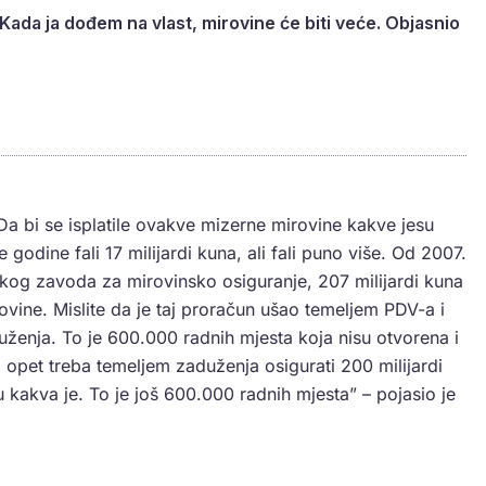
Kada ja dođem na vlast, mirovine će biti veće. Objasnio
 Da bi se isplatile ovakve mizerne mirovine kakve jesu
godine fali 17 milijardi kuna, ali fali puno više. Od 2007.
og zavoda za mirovinsko osiguranje, 207 milijardi kuna
vine. Mislite da je taj proračun ušao temeljem PDV-a i
uženja. To je 600.000 radnih mjesta koja nisu otvorena i
a opet treba temeljem zaduženja osigurati 200 milijardi
kakva je. To je još 600.000 radnih mjesta” – pojasio je