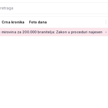
Crna kronika
Foto dana
200.000 branitelja: Zakon u proceduri najesen
Mirovine bran