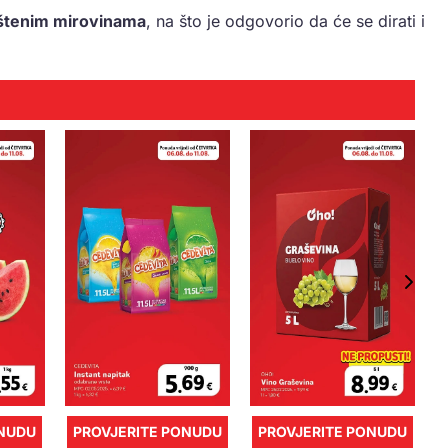
štenim mirovinama
, na što je odgovorio da će se dirati i
ONUDU
PROVJERITE PONUDU
PROVJERITE PONUDU