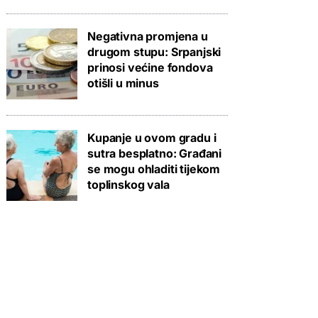
Negativna promjena u
drugom stupu: Srpanjski
prinosi većine fondova
otišli u minus
Kupanje u ovom gradu i
sutra besplatno: Građani
se mogu ohladiti tijekom
toplinskog vala