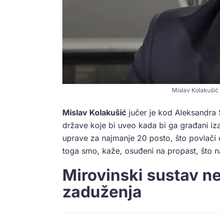
Mislav Kolakušić
Mislav Kolakušić
jučer je kod Aleksandra 
države koje bi uveo kada bi ga građani iza
uprave za najmanje 20 posto, što povlači 
toga smo, kaže, osuđeni na propast, što n
Mirovinski sustav ne 
zaduženja