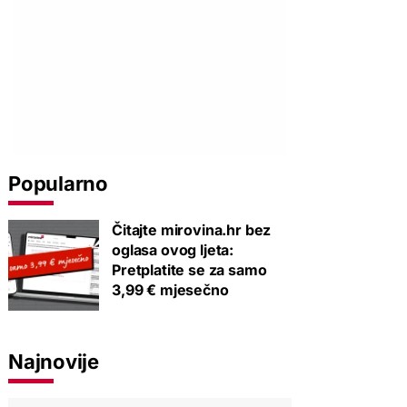
Popularno
Čitajte mirovina.hr bez
oglasa ovog ljeta:
Pretplatite se za samo
3,99 € mjesečno
Najnovije