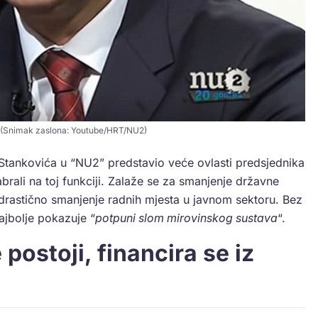
 (Snimak zaslona: Youtube/HRT/NU2)
Stankovića u “NU2” predstavio veće ovlasti predsjednika
brali na toj funkciji. Zalaže se za smanjenje državne
drastično smanjenje radnih mjesta u javnom sektoru. Bez
ajbolje pokazuje “
potpuni slom mirovinskog sustava
“.
postoji, financira se iz