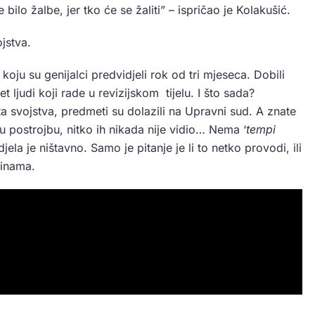
bilo žalbe, jer tko će se žaliti” – ispričao je Kolakušić.
jstva.
 koju su genijalci predvidjeli rok od tri mjeseca. Dobili
 ljudi koji rade u revizijskom tijelu. I što sada?
svojstva, predmeti su dolazili na Upravni sud. A znate
 u postrojbu, nitko ih nikada nije vidio… Nema ‘
tempi
jela je ništavno. Samo je pitanje je li to netko provodi, ili
vinama.