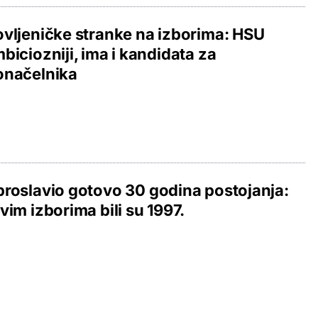
vljeničke stranke na izborima: HSU
biciozniji, ima i kandidata za
onačelnika
roslavio gotovo 30 godina postojanja:
vim izborima bili su 1997.