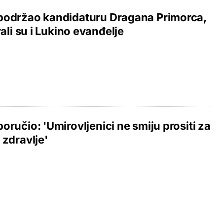
podržao kandidaturu Dragana Primorca,
irali su i Lukino evanđelje
oručio: 'Umirovljenici ne smiju prositi za
 zdravlje'