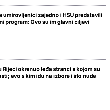
a umirovljenici zajedno i HSU predstavili
ni program: Ovo su im glavni ciljevi
 Rijeci okrenuo leđa stranci s kojom su
asti; evo s kim idu na izbore i što nude