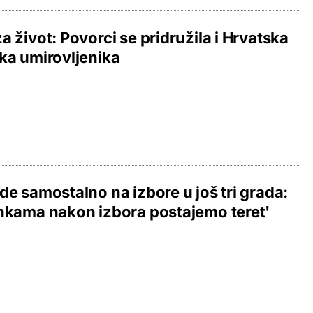
a život: Povorci se pridružila i Hrvatska
ka umirovljenika
de samostalno na izbore u još tri grada:
nkama nakon izbora postajemo teret'