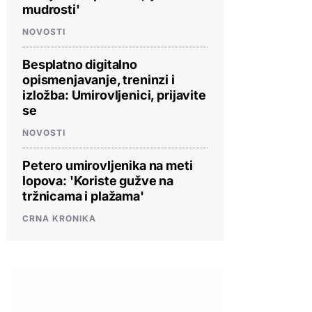
mudrosti'
NOVOSTI
Besplatno digitalno
opismenjavanje, treninzi i
izložba: Umirovljenici, prijavite
se
NOVOSTI
Petero umirovljenika na meti
lopova: 'Koriste gužve na
tržnicama i plažama'
CRNA KRONIKA