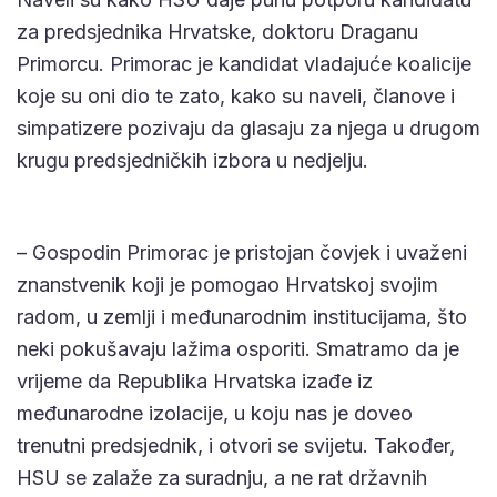
za predsjednika Hrvatske, doktoru Draganu
Primorcu. Primorac je kandidat vladajuće koalicije
koje su oni dio te zato, kako su naveli, članove i
simpatizere pozivaju da glasaju za njega u drugom
krugu predsjedničkih izbora u nedjelju.
– Gospodin Primorac je pristojan čovjek i uvaženi
znanstvenik koji je pomogao Hrvatskoj svojim
radom, u zemlji i međunarodnim institucijama, što
neki pokušavaju lažima osporiti. Smatramo da je
vrijeme da Republika Hrvatska izađe iz
međunarodne izolacije, u koju nas je doveo
trenutni predsjednik, i otvori se svijetu. Također,
HSU se zalaže za suradnju, a ne rat državnih