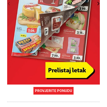
PROVJERITE PONUDU