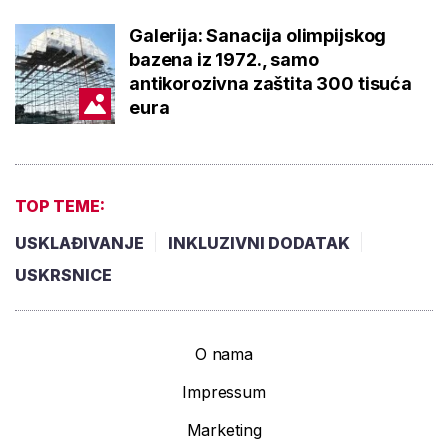
Galerija: Sanacija olimpijskog
bazena iz 1972., samo
antikorozivna zaštita 300 tisuća
eura
TOP TEME:
USKLAĐIVANJE
INKLUZIVNI DODATAK
USKRSNICE
O nama
Impressum
Marketing