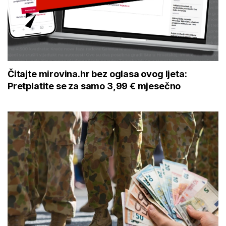
Čitajte mirovina.hr bez oglasa ovog ljeta:
Pretplatite se za samo 3,99 € mjesečno