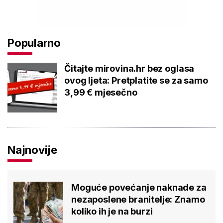
Popularno
Čitajte mirovina.hr bez oglasa
ovog ljeta: Pretplatite se za samo
3,99 € mjesečno
Najnovije
Moguće povećanje naknade za
nezaposlene branitelje: Znamo
koliko ih je na burzi