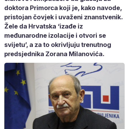
doktora Primorca koji je, kako navode,
pristojan čovjek i uvaženi znanstvenik.
Žele da Hrvatska ‘izađe iz
međunarodne izolacije i otvori se
svijetu’, a za to okrivljuju trenutnog
predsjednika Zorana Milanovića.