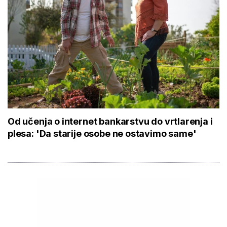
Od učenja o internet bankarstvu do vrtlarenja i
plesa: 'Da starije osobe ne ostavimo same'