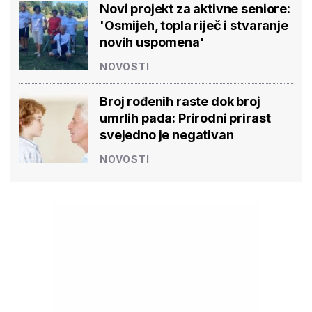
Novi projekt za aktivne seniore:
'Osmijeh, topla riječ i stvaranje
novih uspomena'
NOVOSTI
Broj rođenih raste dok broj
umrlih pada: Prirodni prirast
svejedno je negativan
NOVOSTI