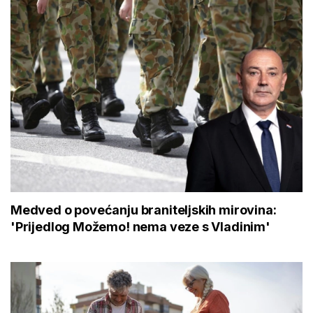
Medved o povećanju braniteljskih mirovina:
'Prijedlog Možemo! nema veze s Vladinim'