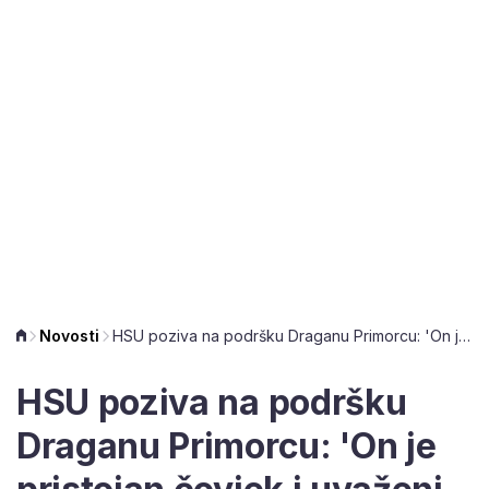
Novosti
HSU poziva na podršku Draganu Primorcu: 'On je pristojan čovjek i uvaženi znanstvenik'
HSU poziva na podršku
Draganu Primorcu: 'On je