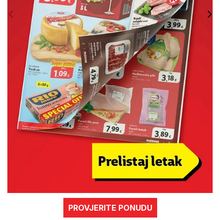
PROVJERITE PONUDU