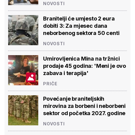
NOVOSTI
Branitelji će umjesto 2 eura
dobiti 3: Za mjesec dana
neborbenog sektora 50 centi
NOVOSTI
Umirovljenica Mina na tržnici
prodaje 45 godina: 'Meni je ovo
zabava i terapija'
PRIČE
Povećanje braniteljskih
mirovina za borbeni i neborbeni
sektor od početka 2027. godine
NOVOSTI