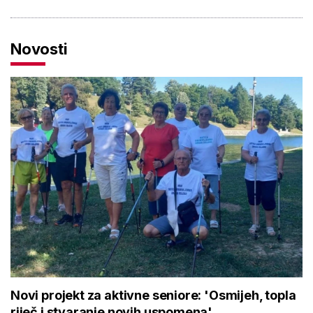
Novosti
Novi projekt za aktivne seniore: 'Osmijeh, topla
riječ i stvaranje novih uspomena'