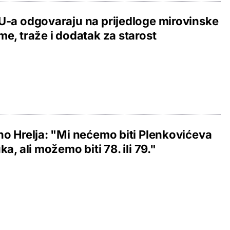
U-a odgovaraju na prijedloge mirovinske
me, traže i dodatak za starost
no Hrelja: "Mi nećemo biti Plenkovićeva
ka, ali možemo biti 78. ili 79."