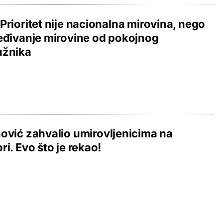
Prioritet nije nacionalna mirovina, nego
eđivanje mirovine od pokojnog
užnika
ović zahvalio umirovljenicima na
ri. Evo što je rekao!