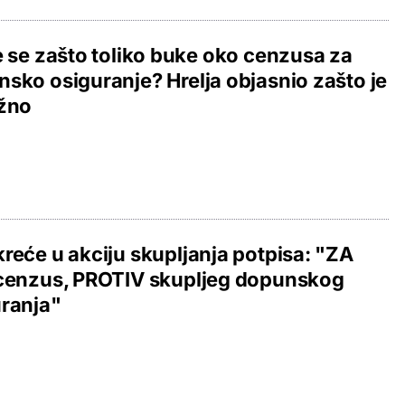
e se zašto toliko buke oko cenzusa za
sko osiguranje? Hrelja objasnio zašto je
ažno
reće u akciju skupljanja potpisa: "ZA
 cenzus, PROTIV skupljeg dopunskog
ranja"