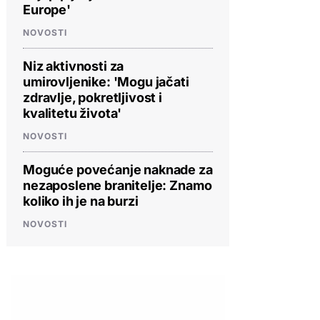
Europe'
NOVOSTI
Niz aktivnosti za
umirovljenike: 'Mogu jačati
zdravlje, pokretljivost i
kvalitetu života'
NOVOSTI
Moguće povećanje naknade za
nezaposlene branitelje: Znamo
koliko ih je na burzi
NOVOSTI