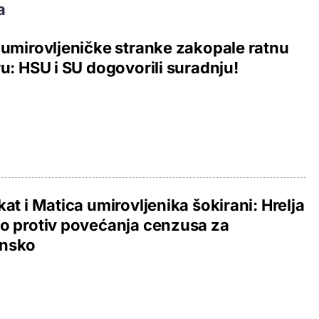
a
 umirovljeničke stranke zakopale ratnu
ru: HSU i SU dogovorili suradnju!
kat i Matica umirovljenika šokirani: Hrelja
o protiv povećanja cenzusa za
nsko