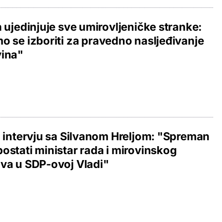
a ujedinjuje sve umirovljeničke stranke:
o se izboriti za pravedno nasljeđivanje
vina"
i intervju sa Silvanom Hreljom: "Spreman
ostati ministar rada i mirovinskog
va u SDP-ovoj Vladi"