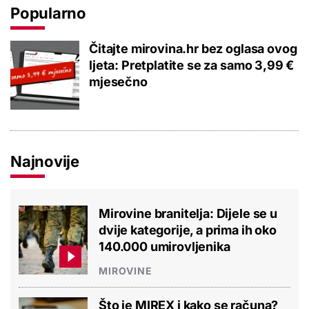
Popularno
Čitajte mirovina.hr bez oglasa ovog
ljeta: Pretplatite se za samo 3,99 €
mjesečno
Najnovije
Mirovine branitelja: Dijele se u
dvije kategorije, a prima ih oko
140.000 umirovljenika
MIROVINE
Što je MIREX i kako se računa?