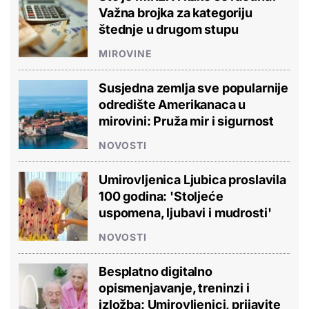
Važna brojka za kategoriju
štednje u drugom stupu
MIROVINE
Susjedna zemlja sve popularnije
odredište Amerikanaca u
mirovini: Pruža mir i sigurnost
NOVOSTI
Umirovljenica Ljubica proslavila
100 godina: 'Stoljeće
uspomena, ljubavi i mudrosti'
NOVOSTI
Besplatno digitalno
opismenjavanje, treninzi i
izložba: Umirovljenici, prijavite