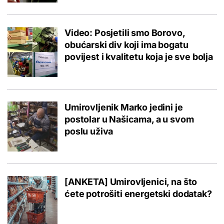
Video: Posjetili smo Borovo,
obućarski div koji ima bogatu
povijest i kvalitetu koja je sve bolja
Umirovljenik Marko jedini je
postolar u Našicama, a u svom
poslu uživa
[ANKETA] Umirovljenici, na što
ćete potrošiti energetski dodatak?