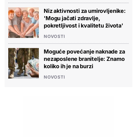
Niz aktivnosti za umirovljenike:
'Mogu jačati zdravlje,
pokretljivost i kvalitetu života'
NOVOSTI
Moguće povećanje naknade za
nezaposlene branitelje: Znamo
koliko ih je na burzi
NOVOSTI