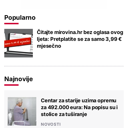
Popularno
Čitajte mirovina.hr bez oglasa ovog
ljeta: Pretplatite se za samo 3,99 €
mjesečno
Najnovije
Centar za starije uzima opremu
za 492.000 eura: Na popisu su i
stolice za tuširanje
NOVOSTI