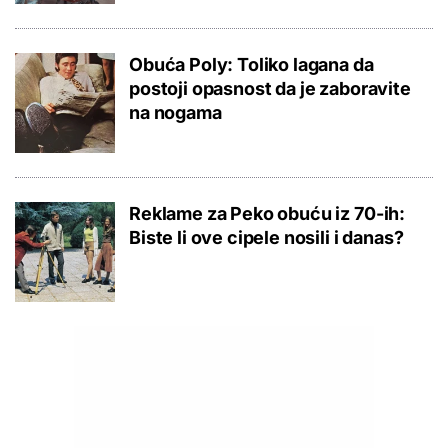
Obuća Poly: Toliko lagana da
postoji opasnost da je zaboravite
na nogama
Reklame za Peko obuću iz 70-ih:
Biste li ove cipele nosili i danas?