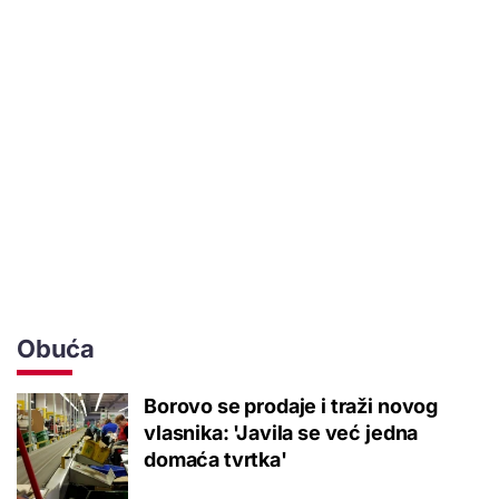
Obuća
Borovo se prodaje i traži novog
vlasnika: 'Javila se već jedna
domaća tvrtka'