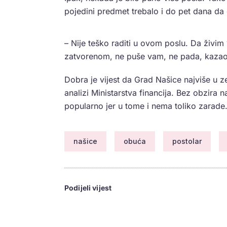
pojedini predmet trebalo i do pet dana da
– Nije teško raditi u ovom poslu. Da živim
zatvorenom, ne puše vam, ne pada, kaza
Dobra je vijest da Grad Našice najviše u z
analizi Ministarstva financija. Bez obzira n
popularno jer u tome i nema toliko zarade
našice
obuća
postolar
Podijeli vijest