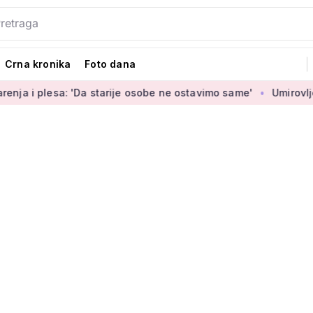
Crna kronika
Foto dana
'Da starije osobe ne ostavimo same'
Umirovljenica Jasmina (