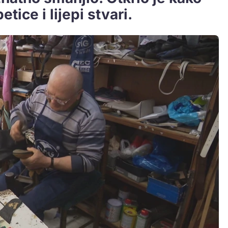
tice i lijepi stvari.