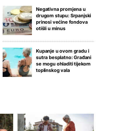
Negativna promjena u
drugom stupu: Srpanjski
prinosi većine fondova
otišli u minus
Kupanje u ovom gradu i
sutra besplatno: Građani
se mogu ohladiti tijekom
toplinskog vala